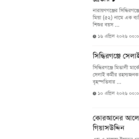
নারায়ণগঞ্জের সিদ্ধিরগঞ
মিয়া (৫২) নামে এক ব্যক্
শিশুর বয়স ...
১৬ এপ্রিল ২০২৬ ০০:
সিদ্ধিরগঞ্জে সেলাই
সিদ্ধিরগঞ্জে মিতালী মার
সেলাই কর্মীর রহস্যজনক
বৃহস্পতিবার ...
১০ এপ্রিল ২০২৬ ০০:
কোরআনের আলোকে
গিয়াসউদ্দিন