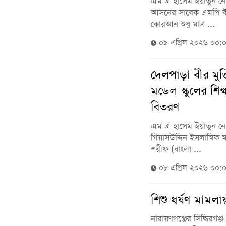
এম এ হাসেম ইয়াতুন নেছ
আসনের সাবেক এমপি বীর ম
কোরআন শুধু মাত্র ...
০৯ এপ্রিল ২০২৬ ০০:
দেলপাড়া বীর মুক
মডেল স্কুলের শি
বিতরণ
এম এ হাসেম ইয়াতুন নেছা
গিয়াসউদ্দিন ইসলামিক মড
শরীফ (বাংলা ...
০৮ এপ্রিল ২০২৬ ০০:
শিশু ধর্ষণ মামল
নারায়ণগঞ্জের সিদ্ধিরগঞ