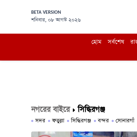
BETA VERSION
শনিবার, ০৮ আগস্ট ২০২৬
হোম
সর্বশেষ
রা
নগরের বাইরে
সিদ্ধিরগঞ্জ
সদর
ফতুল্লা
সিদ্ধিরগঞ্জ
বন্দর
সোনারগাঁ