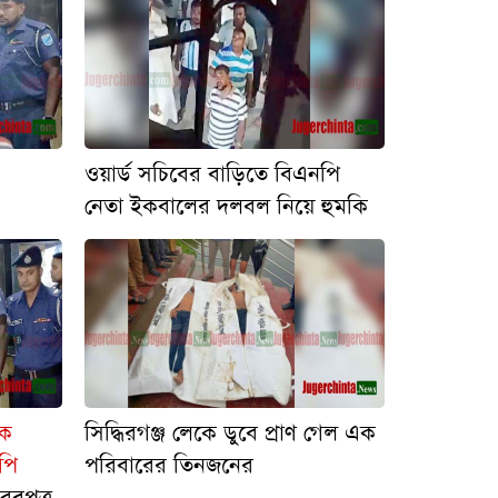
ওয়ার্ড সচিবের বাড়িতে বিএনপি
নেতা ইকবালের দলবল নিয়ে হুমকি
কে
সিদ্ধিরগঞ্জ লেকে ডুবে প্রাণ গেল এক
পি
পরিবারের তিনজনের
রপুত্র