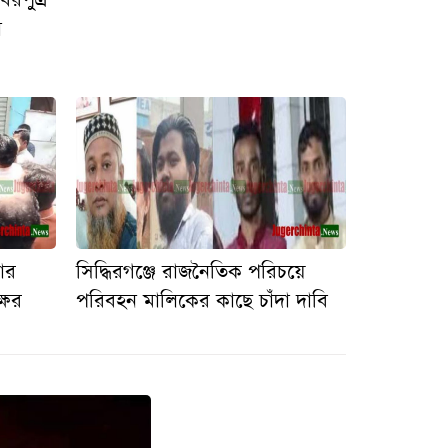
া
ষার
সিদ্ধিরগঞ্জে রাজনৈতিক পরিচয়ে
ষের
পরিবহন মালিকের কাছে চাঁদা দাবি