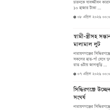
চারনকে যাবজ্জীবন কারা
১০ হাজার টাকা ...
০৮ এপ্রিল ২০২৬ ০০:
স্বামী-স্ত্রীসহ স
মালামাল লুট
নারায়ণগঞ্জের সিদ্ধিরগঞ
সকলের হাত-পাঁ বেধে দু
রাত ৩টায় জালকুড়ি ...
০৭ এপ্রিল ২০২৬ ০০:
সিদ্ধিরগঞ্জে উচ্
সংঘর্ষ
নারায়ণগঞ্জের সিদ্ধিরগঞ্