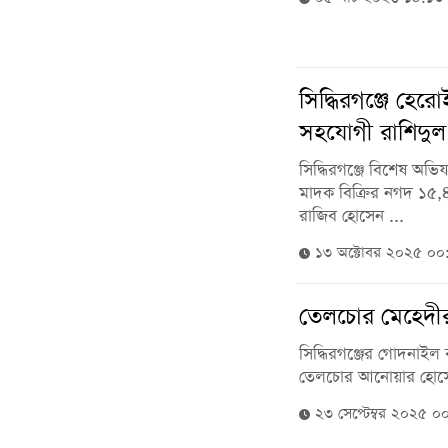
সিদ্ধিরগঞ্জে হের
সহযোগী রাশিদুল 
সিদ্ধিরগঞ্জে বিশেষ অভ
মাদক বিক্রির নগদ ১৫,
রাজিব হোসেন ...
১৩ অক্টোবর ২০২৫ ০
তেলচোর মেহেদীর 
সিদ্ধিরগঞ্জের গোদনাইল ব
তেলচোর আনোয়ার হোসেন 
২৩ সেপ্টেম্বর ২০২৫ 