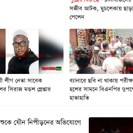
সজীব আটক, মুচলেকায় ছাড়
পেলেন
ী লীগ নেতা সাবেক
ব্যানারে ছবি না থাকায় পরীক্
লর সিরাজ মন্ডল গ্রেপ্তার
হলের সামনে বিএনপির দুপক্
হাতাহাতি
ই শিশুকে যৌন নিপীড়নের অভিযোগে