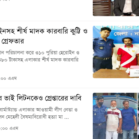
োইনসহ শীর্ষ মাদক কারবারি কুট্টি ও
গ্রেফতার
িযান পরিচালনা করে ৩১০ পুরিয়া হেরোইন ও
৪৮০ টাকাসহ এলাকার শীর্ষ মাদক কারবারি
০:০০ এএম
ভাই লিটনকেও গ্রেপ্তারের দাবি
ার্মাস্ট্যান্ড এলাকার আওয়ামী লীগ নেতা ও
মেহেদী বৈষম্যবিরোধী হত্যা মা ...
০০:০০ এএম