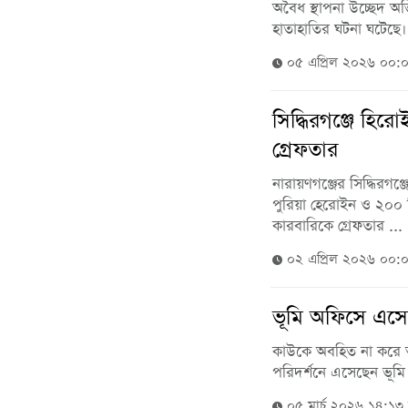
অবৈধ স্থাপনা উচ্ছেদ অ
হাতাহাতির ঘটনা ঘটেছে।
০৫ এপ্রিল ২০২৬ ০০:
সিদ্ধিরগঞ্জে হি
গ্রেফতার
নারায়ণগঞ্জের সিদ্ধিরগ
পুরিয়া হেরোইন ও ২০০ প
কারবারিকে গ্রেফতার ...
০২ এপ্রিল ২০২৬ ০০:
ভূমি অফিসে এসে প
কাউকে অবহিত না করে আক
পরিদর্শনে এসেছেন ভূমি প্
০৫ মার্চ ২০২৬ ১৪:১৩