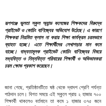
রূপগঞ্জে ভুলতা স্কুল অ্যান্ড কলেজের শিক্ষকদের বিরুদ্ধে
প্রাইভেট ও কোচিং বাণিজ্যের অভিযোগ উঠেছে। এ কারণে
শিক্ষকরা নিয়মিত ক্লাস না করায় শিক্ষা কার্যক্রম চরমভাবে
ব্যাহত হচ্ছে। এতে শিক্ষার্থীদের লেখাপড়ার মান কমে
যাচ্ছে। বাধ্যতামূলক প্রাইভেট কোচিং বাণিজ্যের বিষয়ে
মধ্যবিত্ত ও নিম্নবিত্ত পরিবারের শিক্ষার্থী ও অভিভাবকরা
চরম ক্ষোভ প্রকাশ করেছেন।
জানা গেছে, প্রতিষ্ঠানটিতে ষষ্ঠ থেকে দ্বাদশ শ্রেণি পর্যন্ত
পাঠদান চলে। বিগত সময়ে এই স্কুলে প্রায় ২ হাজার ৭০০
শিক্ষার্থী থাকলেও বর্তমানে তা কমে ১ হাজার ৩৭৫ জনে