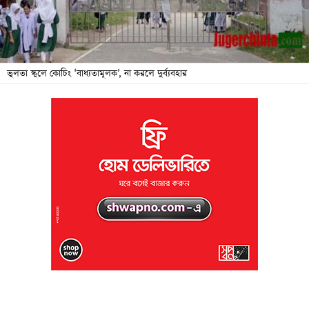
জনদুর্ভোগ
বিশেষ
সংবাদ
ভুলতা স্কুলে কোচিং ‘বাধ্যতামূলক’, না করলে দুর্ব্যবহার
শিক্ষা
সব
বিভাগ
ছবি
ভিডিও
আর্কাইভ