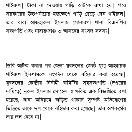
খাইরুল| টাকা না দেওয়ায় গাড়ি আটকে রাখা হয়| পরে
সরকারের উচ্চপর্যায়ের হস্তক্ষেপে গাড়ি ছেড়ে দেন খাইরুল|
তার বাবা আজহারুল ইসলাম সোনারগাঁ থানা বিএনপির
সভাপতি এবং নারায়ণগঞ্জ-৩ আসনের সংসদ সদস্য|
ডিবি আটক করার পর জেলা যুবদলের জ্যেষ্ঠ যুগ্ম আহ্বায়ক
খাইরুল ইসলামকে সংগঠন থেকে বহিষ্কার করা হয়েছে|
যুবদলের কেন্দ্রীয় নির্বাহী কমিটির সহসভাপতি (দপ্তরের
দায়িত্বে) নুরুল ইসলাম সোহেল স্বাক্ষরিত এক বিজ্ঞপ্তিতে বলা
হয়েছে, নানা অনিয়মে জড়িত থাকার সুস্পষ্ট অভিযোগের
ভিত্তিতে তাকে দল থেকে বহিষ্কার করা হয়েছে| তার অপকর্মের
দায় দল নেবে না|