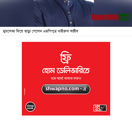
জনদুর্ভোগ
বিশেষ
সংবাদ
মুচলেকা দিয়ে ছাড়া পেলেন এমপিপুত্র খাইরুল সজীব
শিক্ষা
সব
বিভাগ
ছবি
ভিডিও
আর্কাইভ