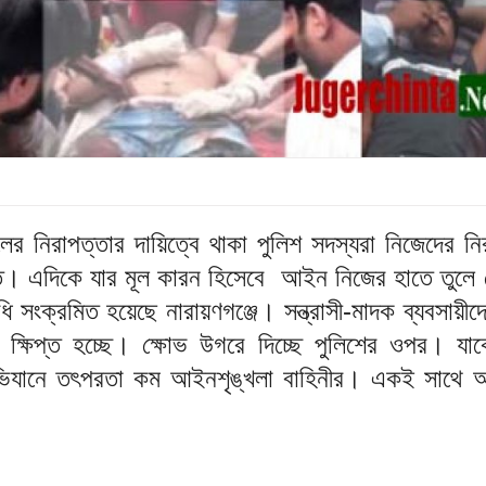
র নিরাপত্তার দায়িত্বে থাকা পুলিশ সদস্যরা নিজেদের নি
। এদিকে যার মূল কারন হিসেবে আইন নিজের হাতে তুলে 
ি সংক্রমিত হয়েছে নারায়ণগঞ্জে। সন্ত্রাসী-মাদক ব্যবসায়ী
ক্ষিপ্ত হচ্ছে। ক্ষোভ উগরে দিচ্ছে পুলিশের ওপর। যাক
ভিযানে তৎপরতা কম আইনশৃঙ্খলা বাহিনীর। একই সাথে 