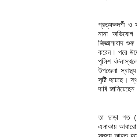
প্রত্যক্ষদর্শী 
নানা অভিযোগ 
জিজ্ঞাসাবাদ শু
করেন। পরে উত্
পুলিশ ঘটনাস্থ
উপজেলা স্বাস্থ
সৃষ্টি হয়েছে। স
দাবি জানিয়েছেন
তা ছাড়া গত (১
এলাকায় আবারো 
সদস্য আহত হয়ে