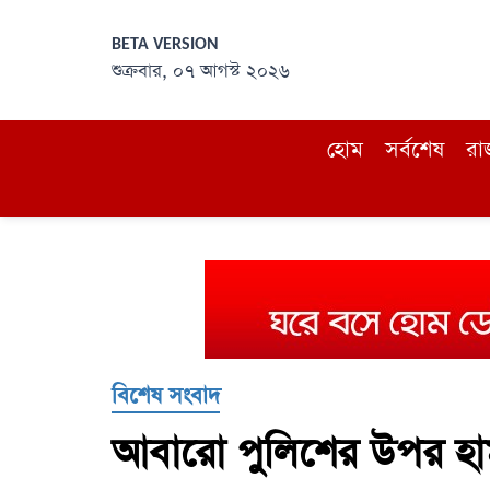
BETA VERSION
শুক্রবার, ০৭ আগস্ট ২০২৬
হোম
সর্বশেষ
রা
বিশেষ সংবাদ
আবারো পুলিশের উপর হা