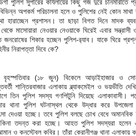
গা পুলিশ সুপারের কার্যলায়ের কিছু গজ দুরে চানমারীতে প্
বিভিন্ন অপকর্ম পরিচালনা হলে ও পুলিশের নেই কোন মাথা 
থা হারাচ্ছেন প্রশাসন। তা ছাড়া বিগত দিনে মাদক ব্যব
াছ থেকে মাসোয়ারা নেওয়ার নেওয়াকে ঘিরেই এবার সন্ত্রাসী
তে জনরোষের শিকার হচ্ছেন পুলিশ-র‌্যাব। যাকে ঘিরে প্রশ
িনীর নিরাপত্তা দিবে কে?
বৃহস্পতিবার (১৮ জুন) বিকেলে আড়াইহাজার ও সোন
তবর্তী শান্তিরবাজার এলাকায় ব্ল্যাকমেইল ও ভয়ভীতি দেখি
ে তিন পুলিশ সদস্য গণপিটুনি দিয়েছে এলাকাবাসী। প
র থানা পুলিশ ঘটনাস্থল থেকে উদ্ধার করে উপজেলা স্ব
িৎসা দেওয়া হচ্ছে। তবে পুলিশ বলছে চোখ বেধে অমানবিক ন
ীত কিনা তদন্ত করা হচ্ছে। আহত পুলিশ সদস্যরা হলে
ান ও কনস্টেবল কবির। তাঁরা কেরানীগঞ্জ থানা এলাকায় ক