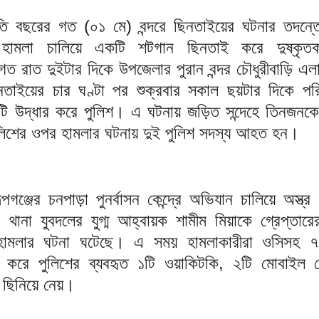
 বছরের গত (০১ মে) বন্দরে ছিনতাইয়ের ঘটনার তদন্ত
হামলা চালিয়ে একটি শটগান ছিনতাই করে দুষ্কৃতক
বাগত রাত দুইটার দিকে উপজেলার পুরান বন্দর চৌধুরীবাড়ি এ
তাইয়ের চার ঘণ্টা পর শুক্রবার সকাল ছয়টার দিকে পরি
টি উদ্ধার করে পুলিশ। এ ঘটনায় জড়িত সন্দেহে তিনজন
লিশের ওপর হামলার ঘটনায় দুই পুলিশ সদস্য আহত হন।
গঞ্জের চনপাড়া পুনর্বাসন কেন্দ্রে অভিযান চালিয়ে অস্ত্র
থানা যুবদলের যুগ্ম আহ্বায়ক শামীম মিয়াকে গ্রেপ্তারে
হামলার ঘটনা ঘটেছে। এ সময় হামলাকারীরা ওসিসহ ৭
র করে পুলিশের ব্যবহৃত ১টি ওয়াকিটকি, ২টি মোবাইল
 ছিনিয়ে নেয়।