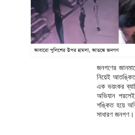
আবারো পুলিশের উপর হামলা, আতঙ্কে জনগণ
জনগণের জানমালে
নিয়েই আতঙ্কিত
এক ভয়ংকর ব্যাধ
অভিযান পরলেই 
শঙ্কিত হয়ে অ
সাধারণ জনগণ।