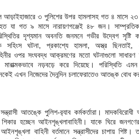
ল আড়াইহাজারে ৩ পুলিশের উপর হামলাসহ গত ৪ মাসে ২৩ 
আহত যা গত ৯ মাসে নারায়ণগঞ্জেই ৪৮ জন। সাম্প্রতি
িস্থিতির দৃশ্যমান অবনতি জনমনে গভীর উদ্বেগ সৃষ্টি 
হিংস ঘটনা, প্রকাশ্যে হামলা, অস্ত্র ছিনতাই,
হিনীর ওপর সংঘবদ্ধ আক্রমণের মতো ঘটনাগুলো সাধারণ ম
ে মারাত্মকভাবে নড়বড়ে করে দিয়েছে। পরিস্থিতি এমন প
নেকেই এখন নিজেদের দৈনন্দিন চলাফেরাতেও আতঙ্ক বোধ 
সন্ত্রাসী আতঙ্কে পুলিশ-র‌্যাব কর্মকর্তারা। মাদকবিরোধী
শিকার হচ্ছেন আইনশৃঙ্খলাবাহিনী। যাকে ঘিরে জনগণের
আইনশৃঙ্খলা বাহিনী বর্তমানে সন্ত্রাসীদের চাপায় পিষ্ট। 