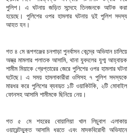
পুলিশ। এ ঘটনায় জড়িত সন্দেহে তিনজনকে আটক করা
হয়েছে। পুলিশের ওপর হামলার ঘটনায় দুই পুলিশ সদস্য
আহত হন।
গত ৪ মে রূপগঞ্জের চনপাড়া পুনর্বাসন কেন্দ্রে অভিযান চালিয়ে
অস্ত্র মামলার পলাতক আসামি, থানা যুবদলের যুগ্ম আহ্বায়ক
শামীম মিয়াকে গ্রেপ্তারের জেরে পুলিশের ওপর হামলার ঘটনা
ঘটেছে। এ সময় হামলাকারীরা ওসিসহ ৭ পুলিশ সদস্যকে
মারধর করে পুলিশের ব্যবহৃত ১টি ওয়াকিটকি, ২টি মোবাইল
ফোনসহ আসামি শামীমকে ছিনিয়ে নেয়।
গত ৫ মে শহরের বোয়ালিয়া খাল লিচুবাগ এলাকায়
ওয়ারেন্টভুক্ত আসামি ধরতে এবং মাদকবিরোধী অভিযানে