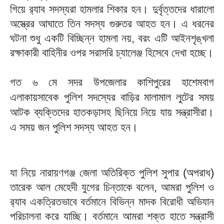
গিয়ে র‌্যাব সদস্যরা হামলার শিকার হন। দুর্বৃত্তদের ধারালো
অস্ত্রের আঘাতে তিন সদস্য গুরুতর আহত হন। এ ধরনের
ঘটনা শুধু একটি বিচ্ছিন্ন হামলা নয়, বরং এটি আইনশৃঙ্খলা
রক্ষাকারী বাহিনীর ওপর সরাসরি চ্যালেঞ্জ হিসেবে দেখা হচ্ছে।
গত ৬ মে সদর উপজেলার কাশিপুরের হাশেমবাগ
এলাকায়সাবেক পুলিশ সদস্যের বাড়ির মালামাল লুটের সময়
আটক ব্যক্তিদের হাতকড়াসহ ছিনিয়ে নিয়ে যায় সন্ত্রাসীরা।
এ সময় জন পুলিশ সদস্য আহত হন।
যা নিয়ে নারায়ণগঞ্জ জেলা অতিরিক্ত পুলিশ সুপার (অপরাধ)
তারেক আল মেহেদী যুগের চিন্তাকে বলেন, আমরা পুলিশ ও
র‌্যাব একত্রিতভাবে বর্তমানে বিভিন্ন মাদক বিরোধী অভিযান
পরিচালনা করে যাচ্ছি। বর্তমানে আমরা শক্ত হাতে সন্ত্রাসী