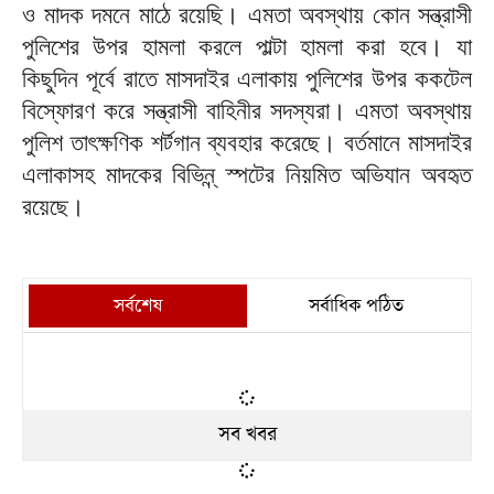
ও মাদক দমনে মাঠে রয়েছি। এমতা অবস্থায় কোন সন্ত্রাসী
পুলিশের উপর হামলা করলে পাল্টা হামলা করা হবে। যা
কিছুদিন পূর্বে রাতে মাসদাইর এলাকায় পুলিশের উপর ককটেল
বিস্ফোরণ করে সন্ত্রাসী বাহিনীর সদস্যরা। এমতা অবস্থায়
পুলিশ তাৎক্ষণিক শর্টগান ব্যবহার করেছে। বর্তমানে মাসদাইর
এলাকাসহ মাদকের বিভিন্ন্ স্পটের নিয়মিত অভিযান অবহৃত
রয়েছে।
সর্বশেষ
সর্বাধিক পঠিত
সব খবর