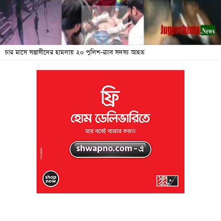
জনদুর্ভোগ
বিশেষ
সংবাদ
চার মাসে সন্ত্রাসীদের হামলায় ২০ পুলিশ-র‌্যাব সদস্য আহত
শিক্ষা
সব
বিভাগ
ছবি
ভিডিও
আর্কাইভ