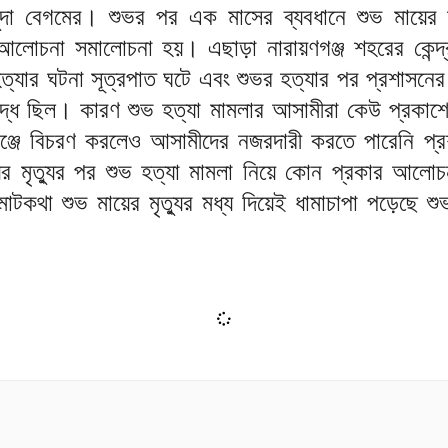
সুদা বেগমের। শুভর পর এক মাসের ব্যবধানে শুভ মায়ের ম
আলোচনা সমালোচনা হয়। এছাড়া নারায়ণগঞ্জ শহরের কেন্দ্রব
হত্যার ঘটনা সূত্রপাত ঘটে এবং শুভর হত্যার পর প্রশাসনের
িদ্ধ ছিল। কারণ শুভ হত্যা মামলার আসামীরা কেউ প্রকাশ
ঞ্জে বিচরণ করলেও আসামীদের নজরদারী করতে পারেনি প্
ের মৃত্যুর পর শুভ হত্যা মামলা নিয়ে কোন প্রকার আলোচ
কথা শুভ মায়ের মৃত্যুর মধ্য দিয়েই ধামাচাপা পড়েছে শু