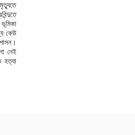
ৃত্যুতে
িন্দুতে
 ভূমিকা
্যে কেউ
রশাসন।
না নেই
ভ হত্যা