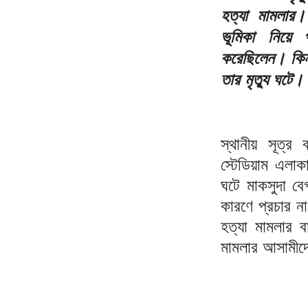
হত্যা মামলার।
ভূমিকা নিয়ে প
করেছিলেন। কিন
তার মৃত্যু ঘটে
স্থানীয় সূত্
স্টেডিয়াম এলা
ঘটে মাকসুদা বে
কারণে প্রচার 
হত্যা মামলার ব
মামলার আসামীদ