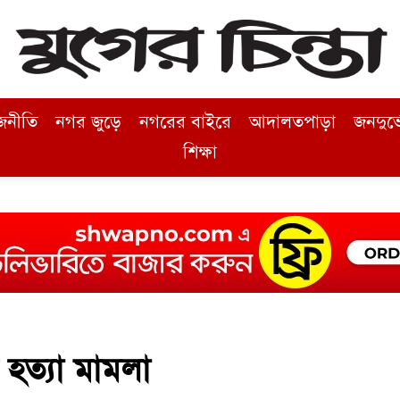
জনীতি
নগর জুড়ে
নগরের বাইরে
আদালতপাড়া
জনদুর্
শিক্ষা
 হত্যা মামলা