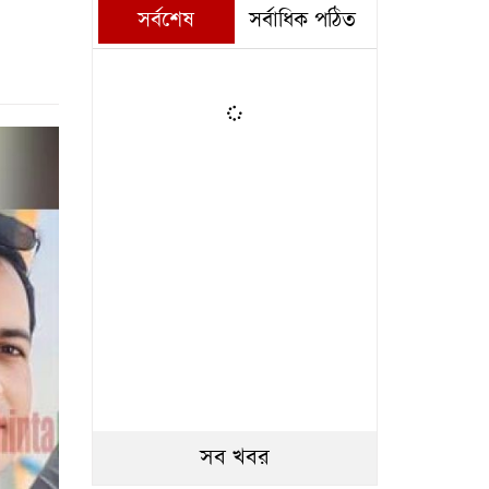
সর্বশেষ
সর্বাধিক পঠিত
সব খবর