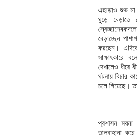
এছাড়াও শুভ মা 
ঘুড়ে বেড়াতে 
স্বেচ্ছাসেবকদ
বেড়াচ্ছেন পাশ
করছেন। এদিকে
সাক্ষাৎকারে 
দেখালেও ধীরে ধ
ঘটনায় বিচার কার
চলে গিয়েছে। 
প্রশাসন ময়না 
তালবাহানা করে