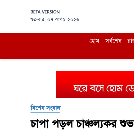
BETA VERSION
শুক্রবার, ০৭ আগস্ট ২০২৬
হোম
সর্বশেষ
রা
বিশেষ সংবাদ
চাপা পড়ল চাঞ্চল্যকর শুভ