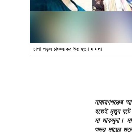
চাপা পড়ল চাঞ্চল্যকর শুভ হত্যা মামলা
নারায়ণগঞ্জের আ
হতেই মৃত্যু ঘট
মা মাকসুদা। মা
শুভর মায়ের মৃত্