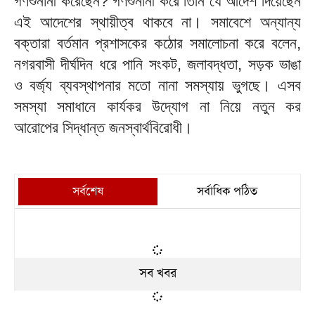
গণশুনানী করেছেন? গণশুনানী করে তিনি যে আদেশ দিয়েছেন
এই আদেশের স্থায়ীত্ব থাকবে না। সমাবেশে অন্যান্য
বক্তারা বর্তমান প্রশাসকের কঠোর সমালোচনা করে বলেন,
নগরবাসী দীর্ঘদিন ধরে পানি সংকট, জলাবদ্ধতা, সড়ক ভাঙা
ও বর্জ্য ব্যবস্থাপনার মতো নানা সমস্যায় ভুগছে। এসব
সমস্যা সমাধানে কার্যকর উদ্যোগ না নিয়ে নতুন কর
আরোপের সিদ্ধান্ত জনস্বার্থবিরোধী।
সর্বশেষ
সর্বাধিক পঠিত
সব খবর