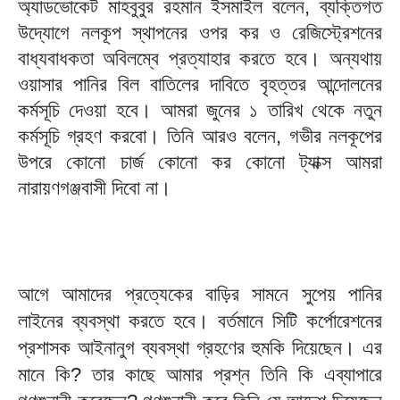
অ্যাডভোকেট মাহবুবুর রহমান ইসমাইল বলেন, ব্যক্তিগত
উদ্যোগে নলকূপ স্থাপনের ওপর কর ও রেজিস্ট্রেশনের
বাধ্যবাধকতা অবিলম্বে প্রত্যাহার করতে হবে। অন্যথায়
ওয়াসার পানির বিল বাতিলের দাবিতে বৃহত্তর আন্দোলনের
কর্মসূচি দেওয়া হবে। আমরা জুনের ১ তারিখ থেকে নতুন
কর্মসূচি গ্রহণ করবো। তিনি আরও বলেন, গভীর নলকূপের
উপরে কোনো চার্জ কোনো কর কোনো ট্যাক্স আমরা
নারায়ণগঞ্জবাসী দিবো না।
আগে আমাদের প্রত্যেকের বাড়ির সামনে সুপেয় পানির
লাইনের ব্যবস্থা করতে হবে। বর্তমানে সিটি কর্পোরেশনের
প্রশাসক আইনানুগ ব্যবস্থা গ্রহণের হুমকি দিয়েছেন। এর
মানে কি? তার কাছে আমার প্রশ্ন তিনি কি এব্যাপারে