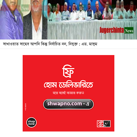
জনদুর্ভোগ
বিশেষ
সংবাদ
শিক্ষা
সাখাওয়াত সাহেব আপনি কিন্তু নির্বাচিত নন, নিযুক্ত : এড. মাসুম
সব
বিভাগ
ছবি
ভিডিও
আর্কাইভ