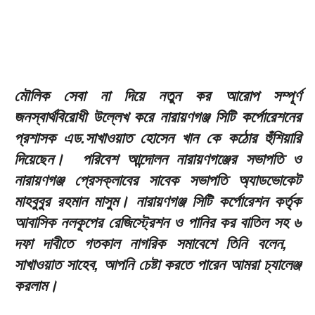
মৌলিক সেবা না দিয়ে নতুন কর আরোপ সম্পূর্ণ
জনস্বার্থবিরোধী উল্লেখ করে নারায়ণগঞ্জ সিটি কর্পোরেশনের
প্রশাসক এড.সাখাওয়াত হোসেন খান কে কঠোর হুঁশিয়ারি
দিয়েছেন। পরিবেশ আন্দোলন নারায়ণগঞ্জের সভাপতি ও
নারায়ণগঞ্জ প্রেসক্লাবের সাবেক সভাপতি অ্যাডভোকেট
মাহবুবুর রহমান মাসুম। নারায়ণগঞ্জ সিটি কর্পোরেশন কর্তৃক
আবাসিক নলকূপের রেজিস্ট্রেশন ও পানির কর বাতিল সহ ৬
দফা দাবীতে গতকাল নাগরিক সমাবেশে তিনি বলেন,
সাখাওয়াত সাহেব, আপনি চেষ্টা করতে পারেন আমরা চ্যালেঞ্জ
করলাম।