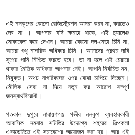
এই নলকূপের কোনো রেজিস্ট্রেশন আমরা করব না, করতেও
দেব না । আপনার যদি ক্ষমতা থাকে, এই চ্যালেঞ্জ
মোকাবেলা করে দেখান। আমরা কোনো দল-নেতা চিনি না,
আমরা শুধু নাগরিক অধিকার চিনি । আমাদের প্রথম দাবি
সুপেয় পানি নিশ্চিত করতে হবে। তা না হলে এই চেয়ারে
থাকার নৈতিক অধিকার আপনার নেই। আপনি নির্বাচিত নন,
নিযুক্ত। অথচ নাগরিকদের ওপর বোঝা চাপিয়ে দিচ্ছেন।
মৌলিক সেবা না দিয়ে নতুন কর আরোপ সম্পূর্ণ
জনস্বার্থবিরোধী।
গতকাল দুপুরে নারায়ণগঞ্জ গভীর নলকূপ ব্যবহারকারী
আবাসিক সমবায় সমিতির উদোগ্যে শহরের শিল্পকলা
একাডেমিতে এই সমাবেশের আয়োজন করা হয়। আর এই