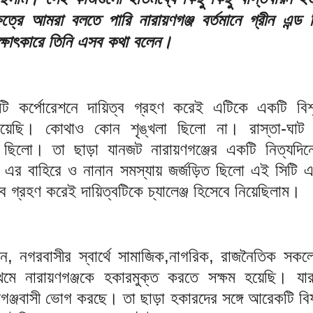
ত্রে আমরা বলতে পারি নারায়ণগঞ্জ বর্তমানে গ্রীন এন্ড 
্ষাৎকারে তিনি এসব কথা বলেন।
টি কর্পোরেশনে দায়িত্ব গ্রহণ করেই এটিকে একটি বিশৃ
েয়েছি। কোথাও কোন শৃঙ্খলা ছিলো না। রাস্তা-ঘাট পর
ছিলো। তা ছাড়া যানজট নারায়ণগঞ্জের একটি নিত্যদিনের
 এর বাহিরে ও নানান সমস্যায় জর্জড়িত ছিলো এই সিটি 
্ব গ্রহণ করেই দায়িত্বটিকে চ্যালেঞ্জ হিসেবে নিয়েছিলাম।
, নগরবাসীর স্বার্থে সামাজিক,নাগরিক, রাজনৈতিক সকলের
মে নারায়ণগঞ্জকে হকারমুক্ত করতে সক্ষম হয়েছি। যা
ণগঞ্জবাসী ভোগ করছে। তা ছাড়া হকারদের সঙ্গে আরেকটি ব