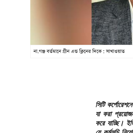
না.গঞ্জ বর্তমানে গ্রীন এন্ড ক্লিনের দিকে : সাখাওয়াত
সিটি কর্পোরেশন
যা করা প্রয়োজ
করে যাচ্ছি। ইত
যে কর্মসূচি নি