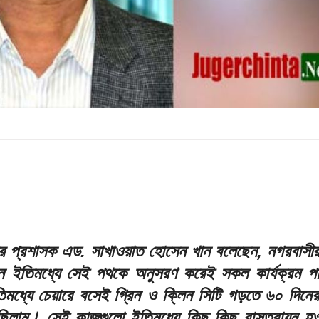
ের প্রশাসক এড. সাখাওয়াত হোসেন খান বলেছেন, নগরবাসীর স
ন ইতিমধ্যে সেই পথকে অনুসরণ করেই সকল কার্যক্রম পর
িমধ্যে চেয়ারে বসেই গ্রিন ও ক্লিন সিটি গড়তে ৬০ দিনে
য়েছিলাম। সেই কাজগুলো ইতিমধ্যে কিছু কিছু বাস্তবায়ন হও