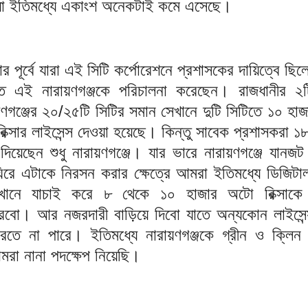
া ইতিমধ্যে একাংশ অনেকটাই কমে এসেছে।
 পূর্বে যারা এই সিটি কর্পোরেশনে প্রশাসকের দায়িত্বে ছিল
ত এই নারায়ণগঞ্জকে পরিচালনা করেছেন। রাজধানীর ২ট
য়ণগঞ্জের ২০/২৫টি সিটির সমান সেখানে দুটি সিটিতে ১০ হা
ক্সার লাইসেন্স দেওয়া হয়েছে। কিন্তু সাবেক প্রশাসকরা ১
দিয়েছেন শুধু নারায়ণগঞ্জে। যার ভারে নারায়ণগঞ্জে যানজ
রে এটাকে নিরসন করার ক্ষেত্রে আমরা ইতিমধ্যে ডিজিটাল
েখানে যাচাই করে ৮ থেকে ১০ হাজার অটো রিক্সাক
 করবো। আর নজরদারী বাড়িয়ে দিবো যাতে অন্যকোন লাইসেন্
তে না পারে। ইতিমধ্যে নারায়ণগঞ্জকে গ্রীন ও ক্লিন 
রা নানা পদক্ষেপ নিয়েছি।