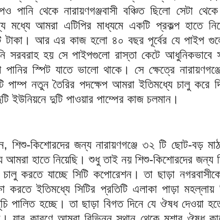
েও পানি থেকে নারায়ণগঞ্জবাসী বঞ্চিত ছিলো সেটা থেক
য মধ্যে আমরা এটিপির মাধ্যমে একটি প্রকল্প হাতে নিয়
টাকা। আর এর কাজ হলো ৪০ বছর পূর্বের যে পাইপ গুল
ানি সরবরাহ হয় সে পাইপগুলো রাস্তা কেটে আধুনিকভাবে স
 পানির স্পিট যাতে ভালো থাকে। সে ক্ষেত্রে নারায়ণগঞ্
 পাম্প নতুন তৈরির পদক্ষেপ আমরা ইতিমধ্যে চালু করে দ
র দুটি ইউনিয়নে দুটি পাওয়ার পাম্পের কাজ চলমান।
, শিশু-কিশোরদের জন্য নারায়ণগঞ্জে ৩২ টি ছোট-বড় মাঠ
যে আমরা হাতে নিয়েছি। শুধু তাই নয় শিশু-কিশোরদের জন্য 
 চালু করতে যাচ্ছে সিটি কপোরেশন। তা ছাড়া নগরবাসীকে 
ষা করতে ইতিমধ্যে সিটির প্রতিটি এলাকা পাড়া মহল্লায় 
সূচি পালিত হচ্ছে। তা ছাড়া বিগত দিনে যে ঔষধ দেওয়া হ
া। যার কারণে আমরা বিভিন্ন স্থান থেকে মশার ঔষধ ক