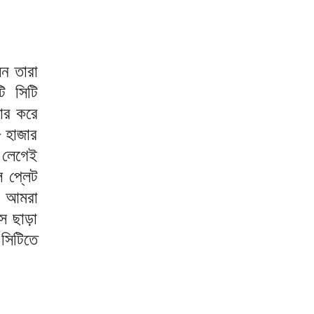
েন তারা
ি সিটি
জার করে
৮ হাজার
ট লেগেই
 প্লেট
ে আমরা
স ছাড়া
সিটিতে