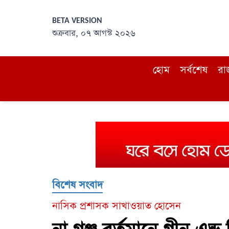
BETA VERSION
শুক্রবার, ০৭ আগস্ট ২০২৬
হোম
সর্বশেষ
রা
বিশেষ সংবাদ
নাসিক প্রশাসক সাখাওয়াত হোসেন