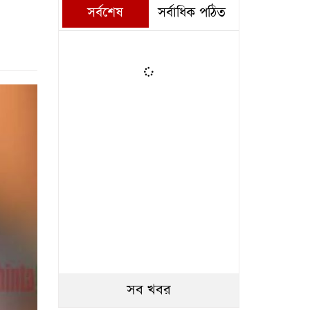
সর্বশেষ
সর্বাধিক পঠিত
সব খবর