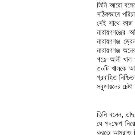
তিনি আরো বলেন,
সঠিকভাবে পরিচ
সেই সাথে কাজ ও
নারায়ণগঞ্জের 
নারায়ণগঞ্জ ড্
নারায়ণগঞ্জ অনে
গঞ্জে আলী খাল
৩০টি খালকে আম
প্রবাহিত নিশ্চ
সবুজায়নের চেষ্ট
তিনি বলেন, তাছা
যে পদক্ষেপ নিয়
করতে আমরাও বি