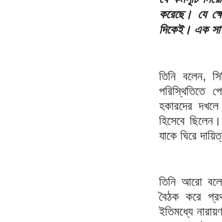
করেছে। যে ক্ষে
দিকেই। এক সাক
তিনি বলেন, সি
পরিস্থিতিতে প
হকারদের দখলে 
হিসেবে ছিলেন।
যাকে ঘিরে দায়িত
তিনি আরো বলেন
বৈঠক করে প্রথ
ইতিমধ্যে নারায়