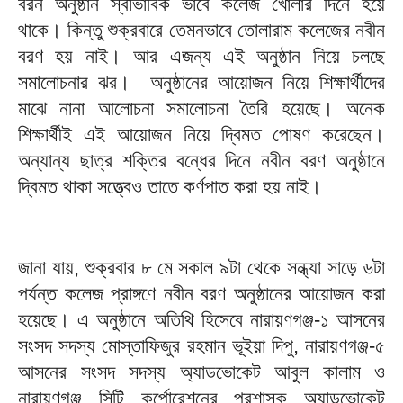
বরন অনুষ্ঠান স্বাভাবিক ভাবে কলেজ খোলার দিনে হয়ে
থাকে। কিন্তু শুক্রবারে তেমনভাবে তোলারাম কলেজের নবীন
বরণ হয় নাই। আর এজন্য এই অনুষ্ঠান নিয়ে চলছে
সমালোচনার ঝর। অনুষ্ঠানের আয়োজন নিয়ে শিক্ষার্থীদের
মাঝে নানা আলোচনা সমালোচনা তৈরি হয়েছে। অনেক
শিক্ষার্থীই এই আয়োজন নিয়ে দ্বিমত পোষণ করেছেন।
অন্যান্য ছাত্র শক্তির বন্ধের দিনে নবীন বরণ অনুষ্ঠানে
দ্বিমত থাকা সত্ত্বেও তাতে কর্ণপাত করা হয় নাই।
জানা যায়, শুক্রবার ৮ মে সকাল ৯টা থেকে সন্ধ্যা সাড়ে ৬টা
পর্যন্ত কলেজ প্রাঙ্গণে নবীন বরণ অনুষ্ঠানের আয়োজন করা
হয়েছে। এ অনুষ্ঠানে অতিথি হিসেবে নারায়ণগঞ্জ-১ আসনের
সংসদ সদস্য মোস্তাফিজুর রহমান ভূইয়া দিপু, নারায়ণগঞ্জ-৫
আসনের সংসদ সদস্য অ্যাডভোকেট আবুল কালাম ও
নারায়ণগঞ্জ সিটি কর্পোরেশনের প্রশাসক অ্যাডভোকেট