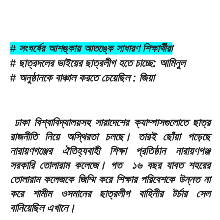
# সংঘর্ষের আশঙ্কায় আতঙ্কে সাধারণ শিক্ষার্থীরা
# ছাত্রদলের ভাইয়ের ছাত্রলীগ হতে চাচ্ছে: আমিনুল
# অনুষ্ঠানকে বাঞ্চাল করতে চেয়েছিল : জিয়া
ঢাকা বিশ্বাবিদ্যালয়সহ সারাদেশের ক্যাম্পাসগুলোতে ছাত্র
রাজনীতি নিয়ে অস্থিরতা চলছে। তারই ছোঁয়া পড়েছে
নারায়ণগঞ্জের ঐতিহ্যবাহী শিক্ষা প্রতিষ্ঠান নারায়ণগঞ্জ
সরকারি তোলারাম কলেজে। গত ১৬ বছর যাবত শহরের
তোলারাম কলেজকে জিম্মি করে শিক্ষার পরিবেশকে উন্নত না
করে শামীম ওসমানের ছাত্রলীগ বাহিনীর টর্চার সেল
বানিয়েছিল এখানে।