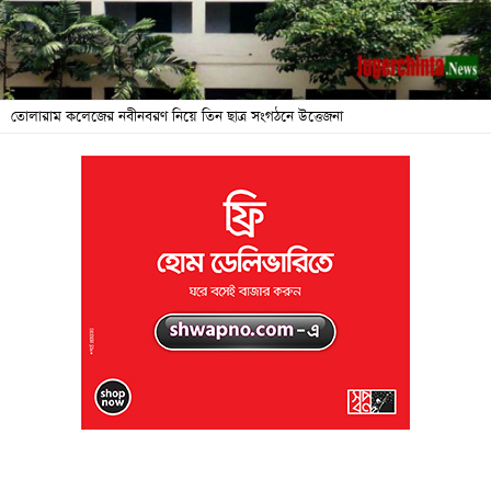
জনদুর্ভোগ
বিশেষ
সংবাদ
তোলারাম কলেজের নবীনবরণ নিয়ে তিন ছাত্র সংগঠনে উত্তেজনা
শিক্ষা
সব
বিভাগ
ছবি
ভিডিও
আর্কাইভ