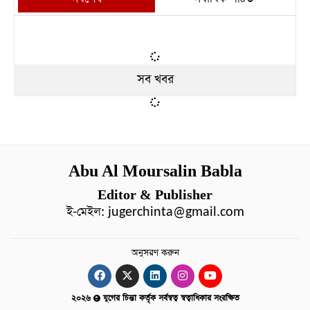
সব খবর
Abu Al Moursalin Babla
Editor & Publisher
ই-মেইল:
jugerchinta@gmail.com
অনুসরণ করুন
২০২৬
যুগের চিন্তা কর্তৃক সর্বস্বত্ব স্বত্বাধিকার সংরক্ষিত