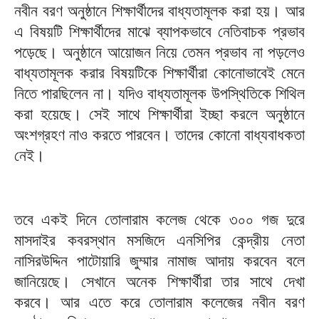
নবীন বরণ অনুষ্ঠানে শিক্ষার্থীদের বাধ্যতামূলক করা হয়। আর
এ বিষয়টি শিক্ষার্থীদের মাঝে ব্যাপকভাবে নেতিবাচক প্রভাব
পড়েছে। অনুষ্ঠানে আয়োজন নিয়ে তেমন প্রভাব না পড়লেও
বাধ্যতামূলক করার বিষয়টিকে শিক্ষার্থীরা কোনোভাবেই মেনে
নিতে পারছিলেন না। যদিও বাধ্যতামূলক উপস্থিতিকে শিথিল
করা হয়েছে। সেই সাথে শিক্ষার্থীরা ইচ্ছা করলে অনুষ্ঠানে
অংশগ্রহণ নাও করতে পারবেন। তাদের কোনো বাধ্যবাধকতা
নেই।
তবে একই দিনে তোলারাম কলেজ থেকে ৩০০ গজ দুরে
মাসদাইর কবরস্থান মসজিদে এনসিপির কেন্দ্রীয় নেতা
নাসিরউদ্দিন পাটোয়ারি জুম্মার নামাজ আদায় করবেন বলে
জানিয়েছে। সেখানে অনেক শিক্ষার্থীরা তার সাথে দেখা
করবে। আর এতে করে তোলারাম কলেজের নবীন বরণ