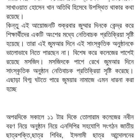
সাখাওয়াত হোসেন খান অতিথি হিসেবে উপস্থিত থাকার কথা
রয়েছে।
কিন্তু এই আয়োজনটি শুক্রবার জুম্মার দিনকে কেন্দ্র করে
শিক্ষার্থীদের একটি অংশের মধ্যে নেতিবাচক প্রতিক্রিয়া সৃষ্টি
হয়েছে। তারা এই জুমআর দিনে এই সাংস্কৃতিক অনুষ্ঠানকে
ভালোভাবে নিতে পারছেন না। বিশেষ করে কলেজের পাশেই
রয়েছে মসজিদ। মসজিদকে পাশে রেখে জুমআর দিনে
সাংস্কৃতিক অনুষ্ঠান নেতিবাচক প্রতিক্রিয়া সৃষ্টি করেছে।
এছাড়া বিগ্ম ঘটতে পারে জুময়ার নামাজে এমন ধারনা করা
হচ্ছে
অপরদিকে সকালে ১১ টার দিকে তোলারাম কলেজের নবীন
বরণ নিয়ে অনুষ্ঠান নিয়ে এনসিপির সহযোগি সংগঠন জাতীয়
ছাত্রশক্তি,ছাত্র শিবির, ইসলামী ছাত্র আন্দোলনের