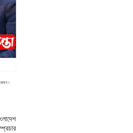
 করেছেন।
াংলাদেশ
্প্রচার