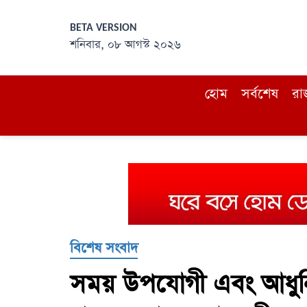
BETA VERSION
শনিবার, ০৮ আগস্ট ২০২৬
হোম
সর্বশেষ
রা
বিশেষ সংবাদ
সময় উপযোগী এবং আধুনি