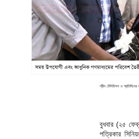
সময় উপযোগী এবং আধুনিক গণমাধ্যমের পরিবেশ তৈরী কর
গ্রীন টেলিভিশন ও প্রতিদিনের ব
বুধবার (২৫ ফেব্
পত্রিকার সিনিয়