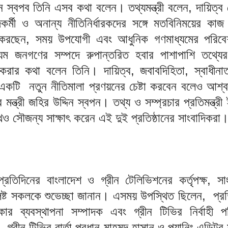
্দিন স্বপব তিনি এসব কথা বলেন। তথ্যমন্ত্রী বলেন, দায়িত্ব
র্মী ও অনান্য নীতিনির্ধারকদের সঙ্গে মতবিনিময়ের কাজ
টা করছেন, সময় উপযোগী এবং আধুনিক গণমাধ্যমের পরিবে
ম জনগণের সম্পদে রুপান্তরিত হবার পাশাপাশি তথ্যে
ত করার কথা বলেন তিনি। দায়িত্ব, জবাবদিহিতা, স্বাধীন
একটি নতুন নীতিমালা প্রণয়নের চেষ্টা করবেন বলেও আশ্ব
 মন্ত্রী জহির উদ্দিন স্বপন। তথ্য ও সম্প্রচার প্রতিমন্ত্রী
েও সৌজন্য সাক্ষাৎ করেন এই দুই প্রতিষ্ঠানের সাংবাদিকরা
 প্রতিদিনের বাংলাদেশ ও গ্রীন টেলিভিশনের কর্তৃপক্ষ, সা
্লিষ্ট সকলকে শুভেচ্ছা জানান। এসময় উপস্থিত ছিলেন, প্র
কার ব্যবস্থাপনা সম্পাদক এবং গ্রীন টিভির নির্বাহী প
 গ্রীন টিভির বার্তা প্রধান মাহমুদ হাসান ও প্ল্যানিং এডিটর