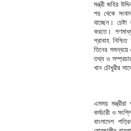
মন্ত্রী জহির উদ
পর থেকে সংবাদক
যাচ্ছেন। চেষ্
করতে। গণমাধ্য
প্রাবাহ নিশ্চি
তিনের সমন্বয়ে 
তথ্য ও সম্প্রচার
খান চৌধুরীর সাথ
এসময় মন্ত্রীরা
কর্মচারী ও সংশ
বাংলাদেশ পত্রি
মোরছালীন বাবলা,