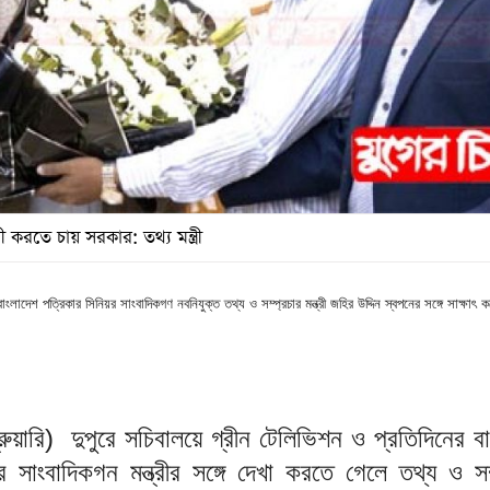
তে চায় সরকার: তথ্য মন্ত্রী
াংলাদেশ পত্রিকার সিনিয়র সাংবাদিকগণ নবনিযুক্ত তথ্য ও সম্প্রচার মন্ত্রী জহির উদ্দিন স্বপনের সঙ্গে সাক্ষাৎ
রুয়ারি) দুপুরে সচিবালয়ে গ্রীন টেলিভিশন ও প্রতিদিনের ব
র সাংবাদিকগন মন্ত্রীর সঙ্গে দেখা করতে গেলে তথ্য ও সম