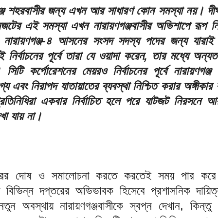
্জ শহরবাসীর জন্য এখন আর সাধারণ কোন সমস্যা নয়। দীর্
নজটের এই সমস্যা এখন নারায়ণগঞ্জবাসীর অভিশাপে রূপ ন
ও নারায়ণগঞ্জ-৪ আসনের সংসদ সদস্য পদের জন্য যারাই নি
ই নির্বাচনের পূর্বে তারা যে ওয়াদা করেন, তার মধ্যে অন্
িটি কর্পোরেশনের মেয়রও নির্বাচনের পূর্বে নারায়ণগঞ্জ
্য এবং নিরাপদ যাতায়াতের ব্যবস্থা নিশ্চিত করার অঙ্গীকা
তিনিধিরা একবার নির্বাচিত হলে পরে যাটজট নিরসনে 
েখা যায় না।
ের দোষ ও সমালোচনা করতে করতেই সময় পার করে
রা বিভিন্ন দপ্তরের অভিভাবক হিসেবে প্রশাসনিক দায়িত্
ুন অবস্থায় নারায়ণগঞ্জবাসীকে স্বপ্ন দেখান, কিন্তু