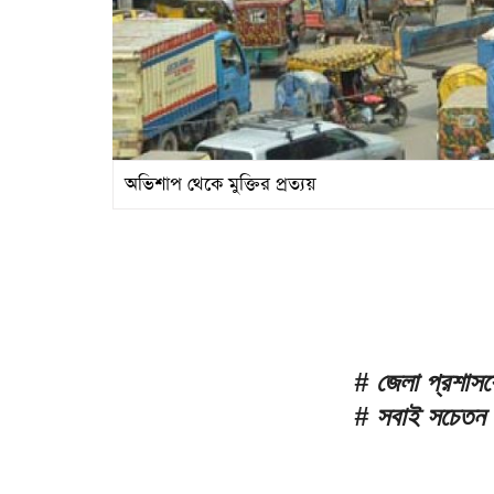
অভিশাপ থেকে মুক্তির প্রত্যয়
# জেলা প্রশাসক
# সবাই সচেতন 