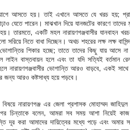
যোগে আসতে হয়। তাই এখানে আসতে যে খরচ হয়; প্র
াঢ়াও যেতে পারেন। মাঝখান দিয়ে যানজটের কারণে তাদের ম
হয়। তারমতে, একটি মহল নারায়ণগঞ্জবাসীর যানবাহন খরচ ব
ো সরিয়ে নিতে বাধা দিচ্ছেন। অথচ শহরের লক্ষ লক্ষ বাসিন্দ
 ভোগান্তির শিকার হচ্ছে; তাতে তাদের কিছু যায় আসে না
ল লাইন বাস্তবায়ন হলে এবং তা যদি সত্যিই বর্তমান রেল
তাহলে নারায়ণগঞ্জবাসীর ভোগান্তি আরও বাড়বে, একই সাথে
র জন্য আরও কষ্টসাধ্য হয়ে পড়বে।
 বিষয়ে নারায়ণগঞ্জ এর জেলা প্রশাসক মোহাম্মদ জাহিদুল
ুগের চিন্তাকে বলেন, আমরা সব সময় আশা নিয়েই কা
তি দূর করা আমাদের দায়িত্বের মধ্যে পড়ে এবং অমার 