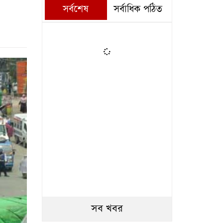
সর্বশেষ
সর্বাধিক পঠিত
সব খবর