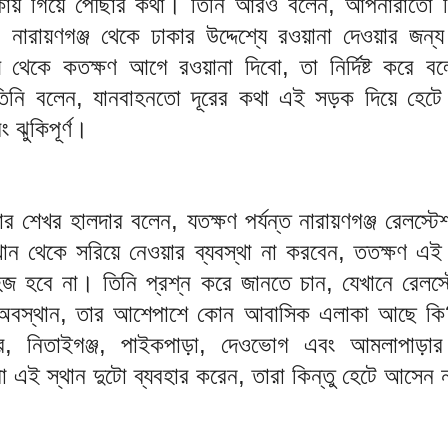
াকায় গিয়ে পৌছার কথা। তিনি আরও বলেন, আপনারাতো ম
নারায়ণগঞ্জ থেকে ঢাকার উদ্দেশ্যে রওয়ানা দেওয়ার জন্
 থেকে কতক্ষণ আগে রওয়ানা দিবো, তা নির্দিষ্ট করে বল
তিনি বলেন, যানবাহনতো দূরের কথা এই সড়ক দিয়ে হেটে
 ঝুকিপূর্ণ।
ার শেখর হালদার বলেন, যতক্ষণ পর্যন্ত নারায়ণগঞ্জ রেলস্ট
এখান থেকে সরিয়ে নেওয়ার ব্যবস্থা না করবেন, ততক্ষণ এ
সহজ হবে না। তিনি প্রশ্ন করে জানতে চান, যেখানে রেলস
ের অবস্থান, তার আশেপাশে কোন আবাসিক এলাকা আছে কি
ার, নিতাইগঞ্জ, পাইকপাড়া, দেওভোগ এবং আমলাপাড়া
রা এই স্থান দুটো ব্যবহার করেন, তারা কিন্তু হেটে আসেন 