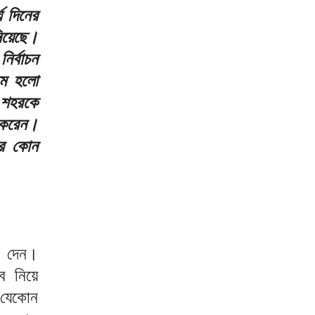
ঘ দিনের
িয়েছে।
র্বাচন
যতম হলো
 শহরকে
র করেন।
আর কোন
 দেন।
ব নিয়ে
 যেকোন