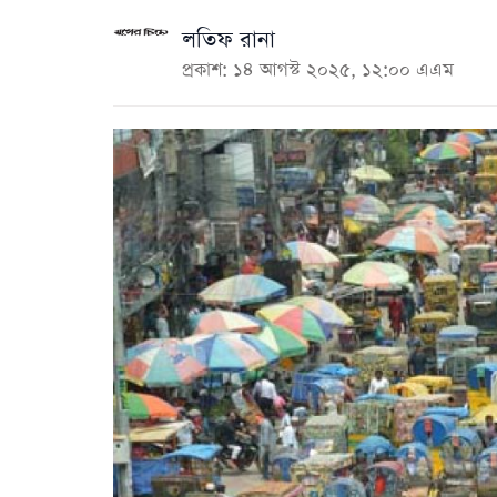
লতিফ রানা
প্রকাশ: ১৪ আগস্ট ২০২৫, ১২:০০ এএম