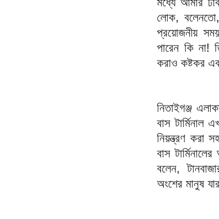
মধ্যে আমার ঢ
লোক, বলেনতো, 
প্রয়োজনীয় সময়
পারেন কি না! 
করাও কষ্টকর এবং
নিতাইগঞ্জ এলাক
বাস টার্মিনাল 
নিয়ন্ত্রণ করা 
বাস টার্মিনাল
বলেন, টানবাজ
অংশের মানুষ যা