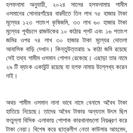
হলফনামা অনুযায়ী, ২০২৪ সালের হলফনামায় শামীম
ওসমানের সোনারগাঁয়ের বারদীতে তিন লাখ ৭৫ হাজার টাকা
মূল্যের ১২৩ শতাংশ কৃষিজমি, ৩৩ লাখ ৬০ হাজার টাকা
মূল্যের পূর্বাচলে রাজউকের ১০ কাঠার প্লট এবং ১৬ শতাংশ
জমির ওপর ৭৪ লাখ ৩০ হাজার টাকা মূল্যের দোতলা
আবাসিক বাড়ি দেখান। কিন্তুউত্তরায় ৯ কাঠা জমি রয়েছে
সেই তথ্য শামীম ওসমান গোপন রেকেছে। এছাড়া তার নামে
২৯ টি ব্যাংক একাউন্ট রয়েছে যা হলফ নামায় উল্লেখ্য করেন
নাই।
অথচ শামীম ওসমান নানা ভাবে নামে বেনামে অবৈধ টাকা
হাতিয়ে নিয়েছে। তাদের অবৈধ টাকার অন্যতম উৎস ছিল
ফতুল্লা বিসিক এলাকায় পোশাক কারখানাগুলো নিয়ন্ত্রণ করে
টাকা নেয়া। বিশেষ করে ছাত্রলীগ নেতা কাউসার আহমেদ,