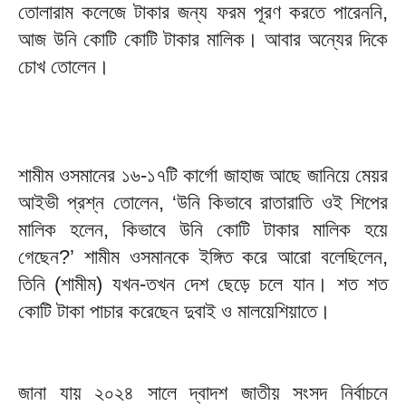
তোলারাম কলেজে টাকার জন্য ফরম পূরণ করতে পারেননি,
আজ উনি কোটি কোটি টাকার মালিক। আবার অন্যের দিকে
চোখ তোলেন।
শামীম ওসমানের ১৬-১৭টি কার্গো জাহাজ আছে জানিয়ে মেয়র
আইভী প্রশ্ন তোলেন, ‘উনি কিভাবে রাতারাতি ওই শিপের
মালিক হলেন, কিভাবে উনি কোটি টাকার মালিক হয়ে
গেছেন?’ শামীম ওসমানকে ইঙ্গিত করে আরো বলেছিলেন,
তিনি (শামীম) যখন-তখন দেশ ছেড়ে চলে যান। শত শত
কোটি টাকা পাচার করেছেন দুবাই ও মালয়েশিয়াতে।
জানা যায় ২০২৪ সালে দ্বাদশ জাতীয় সংসদ নির্বাচনে