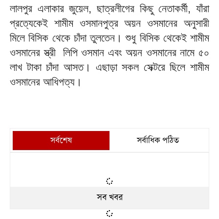
লালপুর এলাকার জুয়েল, ছাত্রলীগের কিছু নেতাকর্মী, যাঁরা
প্রত্যেকেই শামীম ওসমানপুত্র অয়ন ওসমানের অনুসারী
মিলে বিসিক থেকে চাঁদা তুলতেন। শুধু বিসিক থেকেই শামীম
ওসমানের স্ত্রী লিপি ওসমান এবং অয়ন ওসমানের নামে ৫০
লাখ টাকা চাঁদা আসত। এছাড়া সকল সেক্টরে ছিলে শামীম
ওসমানের আধিপত্য।
সর্বশেষ
সর্বাধিক পঠিত
সব খবর