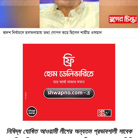
জনদুর্ভোগ
বিশেষ
সংবাদ
দ্বাদশ নির্বাচনে হলফনামায় তথ্য গোপন করে ছিলেন শামীম ওসমান
শিক্ষা
সব
বিভাগ
ছবি
ভিডিও
আর্কাইভ
নিষিদ্ধ ঘোষিত আওয়ামী লীগের অন্যতম প্রভাবশালী সাবেক