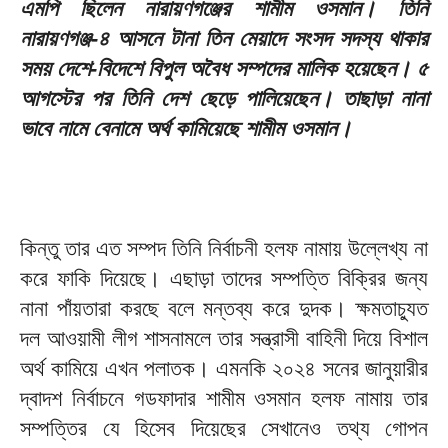
এমপি ছিলেন নারায়ণগঞ্জের শামীম ওসমান। তিনি
নারায়ণগঞ্জ-৪ আসনে টানা তিন মেয়াদে সংসদ সদস্য থাকার
সময় দেশে-বিদেশে বিপুল অবৈধ সম্পদের মালিক হয়েছেন। ৫
আগস্টের পর তিনি দেশ ছেড়ে পালিয়েছেন। তাছাড়া নানা
ভাবে নামে বেনামে অর্থ কামিয়েছে শামীম ওসমান।
কিন্তু তার এত সম্পদ তিনি নির্বাচনী হলফ নামায় উল্লেখ্য না
করে ফাকি দিয়েছে। এছাড়া তাদের সম্পত্তি বিক্রির জন্য
নানা পাঁয়তারা করছে বলে মন্তব্য করে দুদক। ক্ষমতাচ্যুত
দল আওয়ামী লীগ শাসনামলে তার সন্ত্রাসী বাহিনী দিয়ে বিশাল
অর্থ কামিয়ে এখন পলাতক। এমনকি ২০২৪ সনের জানুয়ারীর
দ্বাদশ নির্বাচনে গডফাদার শামীম ওসমান হলফ নামায় তার
সম্পত্তির যে হিসেব দিয়েছের সেখানেও তথ্য গোপন