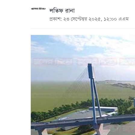
লতিফ রানা
প্রকাশ: ২৩ সেপ্টেম্বর ২০২৫, ১২:০০ এএম