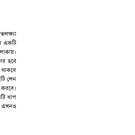
লক্ষ্যা
এর একটি
এলাকায়।
নের হবে
ে থাকবে
ুটি লেন
ল করবে।
নটি ধাপ
ি এখনও