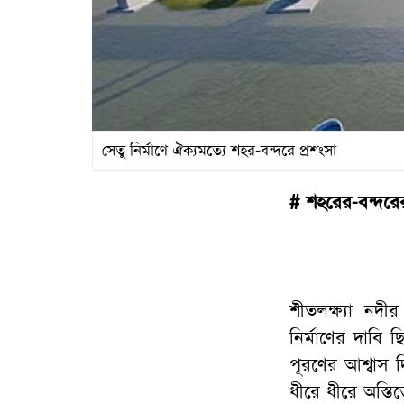
সেতু নির্মাণে ঐক্যমত্যে শহর-বন্দরে প্রশংসা
# শহরের-বন্দরের
শীতলক্ষ্যা নদ
নির্মাণের দাবি 
পূরণের আশ্বাস 
ধীরে ধীরে অস্তি