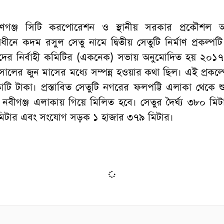
য়ণগঞ্জ সিটি করপোরেশন ও স্থানীয় সরকার প্রকৌশল অধ
নে কদম রসুল সেতু নামে দ্বিতীয় সেতুটি নির্মাণ প্রকল্পট
ষদের নির্বাহী কমিটির (একনেক) সভায় অনুমোদিত হয় ২০১৭
সালের জুন মাসের মধ্যে সম্পন্ন হওয়ার কথা ছিল। এই প্রকল্প
ি টাকা। প্রস্তাবিত সেতুটি নগরের ফলপট্টি এলাকা থেকে শ
বীগঞ্জ এলাকায় গিয়ে মিলিত হবে। সেতুর দৈর্ঘ্য ৩৮০ মিটার,
িটার এবং সংযোগ সড়ক ১ হাজার ৩৭৯ মিটার।