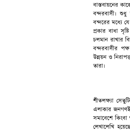
বাস্তবায়নের কাজে
বন্দরবাসী। শু
বন্দরের মধ্যে যে
প্রকার বাধা সৃষ
চলমান রাখার ব
বন্দরবাসীর পক
উন্নয়ন ও নিরাপত্
তারা।
শীতলক্ষ্যা সেতু
এলাকার জনগণই এই
সমাবেশে কিংবা
লেখালেখি হয়েছ