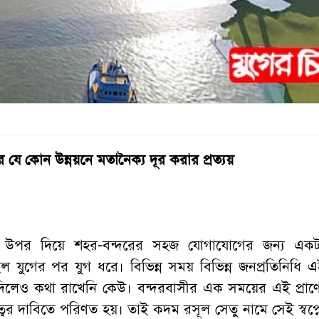
 যে কোন উন্নয়নে মতানৈক্য দূর করার প্রত্যয়
ীর উপর দিয়ে শহর-বন্দরের সহজ যোগাযোগের জন্য একট
ছিল যুগের পর যুগ ধরে। বিভিন্ন সময় বিভিন্ন জনপ্রতিনিধি
দিলেও কথা রাখেনি কেউ। বন্দরবাসীর এক সময়ের এই প্রাণ
ত্বের দাবিতে পরিণত হয়। তাই কদম রসূল সেতু নামে সেই স্বপ্ন