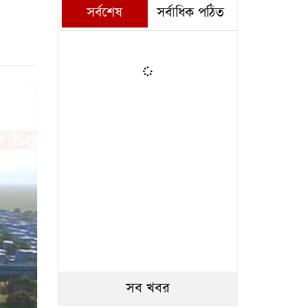
সর্বশেষ
সর্বাধিক পঠিত
সব খবর