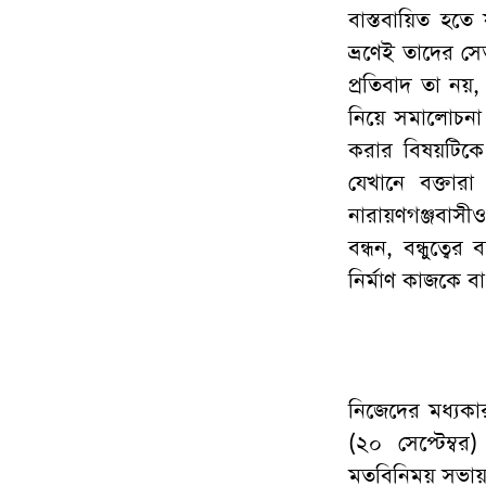
বাস্তবায়িত হতে
ভ্রণেই তাদের সে
প্রতিবাদ তা নয়, 
নিয়ে সমালোচনা 
করার বিষয়টিকে
যেখানে বক্তারা
নারায়ণগঞ্জবাসীও
বন্ধন, বন্ধুত্
নির্মাণ কাজকে বা
নিজেদের মধ্যকার
(২০ সেপ্টেম্বর
মতবিনিময় সভায় ক