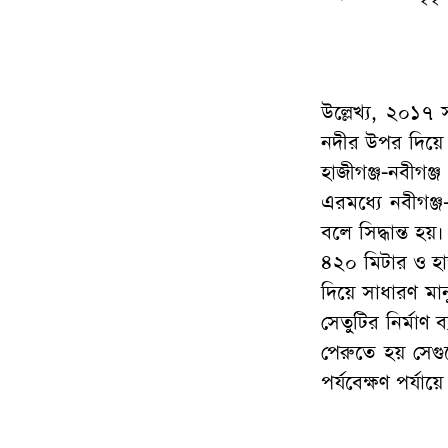
উল্লেখ্য, ২০১৭ 
নদীর উপর দিয়ে 
হাজীগঞ্জ-নবীগঞ্
এরমধ্যে নবীগঞ্জ
বলে সিদ্ধান্ত হ
৪২০ মিটার ও হা
দিয়ে সাধারণ মা
সেতুটির নির্মাণ 
পেরুতে হয় সেগ
পর্যবেক্ষণ পর্যা