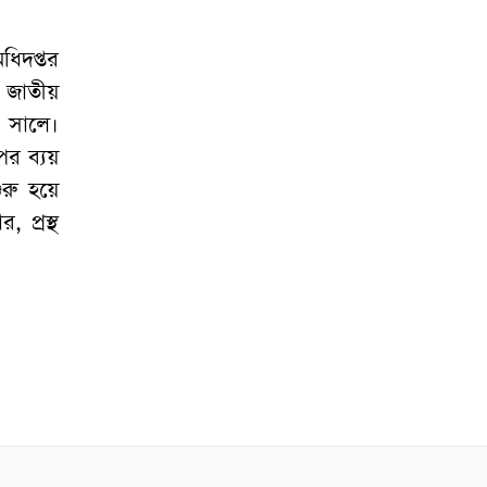
িদপ্তর
ি জাতীয়
 সালে।
ের ব্যয়
ুরু হয়ে
 প্রস্থ