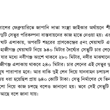
সালের ফেব্রুয়ারিতে জাপানি দাতা সংস্থা জাইকার অর্থায়নে শীত
দুটি সেতুর পরিকল্পনা বাস্তবায়নের কাজ হাতে নেওয়া হয়। 
জ ঘাট এলাকায়, অপরটি শহরের প্রাণকেন্দ্রের ৫নং খেয়াঘাট 
-হাজীগঞ্জ খেয়াঘাট নিয়ে ৯৪০ মিটার দৈর্ঘ্যের সেতুটি চার লে
য়। যার মধ্যে নবীগঞ্জ অংশে থাকবে ২৮০ মিটার, নদীর মাঝখান
জীগঞ্জ এলাকায় থাকবে ২৪০ মিটার। চার লেনের এই সেতুর দ
নুষ পারাপার হবে। আর বাকি দুই লেন দিয়ে যানবাহন চলাচ
ব্যয় ধরা হয়েছিল প্রায় ৬৪০ কোটি টাকা। সেতু নির্মাণের যে তি
ুলো নিয়ে কাজ চলছে বলেও জানানো হয়। তবে সেই সেতুট
য়ে আছে বলে জানা যায়।