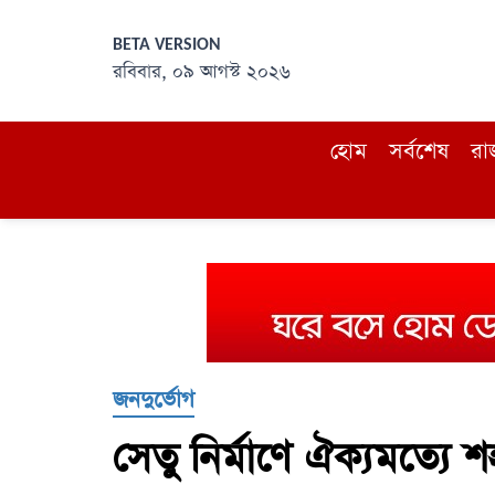
BETA VERSION
রবিবার, ০৯ আগস্ট ২০২৬
হোম
সর্বশেষ
রা
জনদুর্ভোগ
সেতু নির্মাণে ঐক্যমত্যে শ