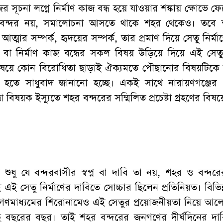
র সূচনা লগ্নে নির্মাণ কাজ বন্ধ হয়ে যাওয়ার শঙ্কায় ক্ষোভে ফ
ধু বন্দর নয়, সমালোচনা আসতে থাকে শহর থেকেও। তবে
 আত্মার সম্পর্ক, হৃদয়ের সম্পর্ক, তার প্রমাণ দিয়ে সেতু নির্ম
্টি বা নির্মাণ কাজ বন্ধের সকল বিষয় উড়িয়ে দিয়ে এই সেতু 
িষয়ে কোন বিরোধিতা ছাড়াই ঐক্যমতে পৌছানোর বিষয়টিকে
্ষ হতে সাধুবাদ জানানো হচ্ছে। একই সাথে নারায়ণগঞ্জের
তা বিষয়ক ইস্যুতে শহর বন্দরের সম্মিলিত প্রচেষ্টা গ্রহণের বিষ
টি শুধু যে বন্দরবাসীর স্বপ্ন বা দাবি তা নয়, শহর ও বন্দ
 সেতু নির্মাণের দাবিতে সোচ্চার ছিলেন প্রতিনিয়ত। বিভিন
 গণমাধ্যমের শিরোনামেও এই সেতুর প্রয়োজনীয়তা নিয়ে আল
ে বছরের বছর। তাই শহর বন্দরের জনগণের দীর্ঘদিনের দা