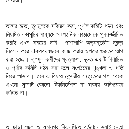
নেতারা।
তাদের মতে, তৃণমূলকে সক্রিয় করা, পূর্ণাঙ্গ কমিটি গঠন এবং
নিয়মিত কর্মসূচির মাধ্যমে সাংগঠনিক কাঠামোকে পুনরুজ্জীবিত
করাই এখন সময়ের দাবি। পাশাপাশি অভ্যন্তরীণ দ্বন্দ্ব
নিরসন করে ঐক্যবদ্ধভাবে কাজ করার ওপরও গুরুত্বারোপ
করা হচ্ছে। তৃণমূল কর্মীদের প্রত্যাশা, দ্রুত একটি নির্বাচিত
ও পূর্ণাঙ্গ কমিটি গঠন করা হলে সংগঠনের শৃঙ্খলা ও গতি
ফিরে আসবে। তবে এ বিষয়ে কেন্দ্রীয় নেতৃত্বের পক্ষ থেকে
এখনো সুস্পষ্ট কোনো দিকনির্দেশনা না থাকায় অনিশ্চয়তা
কাটছে না।
তা ছাড়া জেলা ও মহানগর বিএনপিতে বর্তমানে সবাই নেতা