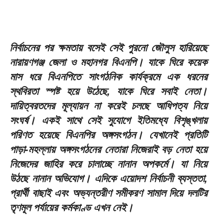
নির্বাচনের পর ক্ষমতায় বসেই সেই পুরনো জৌলুস হারিয়েছে
নারায়ণগঞ্জ জেলা ও মহানগর বিএনপি। যাকে ঘিরে কয়েক
মাস ধরে বিএনপিতে সাংগঠনিক কার্যক্রমে এক ধরনের
স্থবিরতা স্পষ্ট হয়ে উঠেছে, যাকে ঘিরে সবাই নেতা।
দায়িত্বরতদের মূল্যায়ন না করেই চলছে আধিপত্য নিয়ে
সংঘর্ষ। একই সাথে সেই সুযোগে ইতিমধ্যে বিশৃঙ্খলায়
পরিণত হয়েছে বিএনপির অঙ্গসংগঠন। যেখানেই প্রতিটি
পাড়া-মহল্লায় অঙ্গসংগঠনের নেতারা নিজেরাই বড় নেতা হয়ে
নিজেদের জাহির করে চালাচ্ছে নানান অপকর্মে। যা নিয়ে
উঠছে নানান অভিযোগ। এদিকে এয়োদশ নির্বাচনী ব্যস্ততা,
প্রার্থী বাছাই এবং অভ্যন্তরীণ সমীকরণ সামাল দিয়ে দলটির
তৃণমূল পর্যায়ের কর্মকাণ্ড এখন নেই।