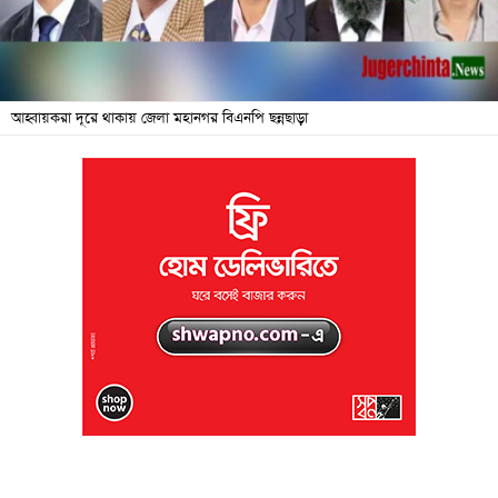
জনদুর্ভোগ
বিশেষ
সংবাদ
আহ্বায়করা দূরে থাকায় জেলা মহানগর বিএনপি ছন্নছাড়া
শিক্ষা
সব
বিভাগ
ছবি
ভিডিও
আর্কাইভ