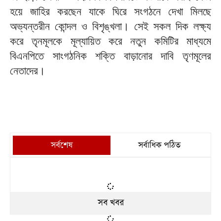
হয়ে জাহির করছেন যাকে ঘিরে সংগঠনে দেখা মিলছে
অভ্যন্তরীন কোন্দল ও বিশৃঙ্খলা। সেই সকল দিক লক্ষ্য
করে তৃনমূলকে মূল্যায়িত করে নতুন কমিটির মাধ্যমে
বিএনপিতে সাংগঠনিক শক্তি বাড়ানোর দাবি তৃণমূলের
নেতাদের।
সর্বশেষ
সর্বাধিক পঠিত
সব খবর