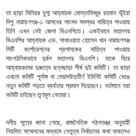
তা ছাড়া সিনিয়র যুগ্ম আহ্বায়ক মোস্তাফিজুর রহমান ভূঁইয়া
দিপু নারায়ণগঞ্জ-১ আসনের সাংসদ সদস্যর দায়িত্ব পাওয়ায়
তিনি এখন নেই জেলা বিএনপিতে। একইভাবে মহানগর
বিএনপির আহ্বায়ক এড. সাখাওয়াত হোসেন খান নারায়ণগঞ্জ
সিটি কর্পোরেশনের প্রশাসকের দায়িত্ব পাওয়ায়
সাংগঠনিকভাবে দুর্বল মহানগর বিএনপি। যাকে ঘিরে
আহ্বায়কদের দুরুত্বে ছন্নছাড়া শীর্ষ দুই কমিটি। তা ছাড়া
এখনো কমিটি পূর্নাঙ্গ বা মেয়াদউত্তীর্ণ ইউনিট কমিটি ভেঙে
নতুন কমিটি গড়তে ব্যর্থতার প্রমান দিয়েছেন। বর্তমানে নয়া
কমিটি চাইছেন তৃণমূল নেতারা।
দলীয় সূত্রে জানা গেছে, রাজনৈতিক গঠনতন্ত্র অনুযায়ী
নিয়মিত সম্মেলনের মাধ্যমে নেতৃত্ব নির্বাচনের কথা থাকলেও