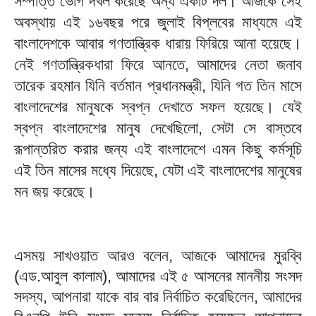
সম্পত্তি ভোগ দখল করেছে অন্য একটি দল। আজকে সেই
অবস্থায় এই ১৬বছর পরে জুলাই বিপ্লবের মাধ্যমে এই
বাংলাদেশকে আবার গণতান্ত্রিক ধারায় ফিরিয়ে আনা হয়েছে।
নেই গণতান্ত্রিকধারা ফিরে আনতে, আমাদের নেতা জনাব
তারেক রহমান যিনি বর্তমান প্রধানমন্ত্রী, যিনি গত তিন মাসে
বাংলাদেশের মানুষকে স্বপ্ন দেখাতে সফল হয়েছে। যেই
স্বপ্ন বাংলাদেশের মানুষ দেখেছিলো, সেটা সে বাস্তবে
রূপান্তরিত করার জন্য এই বাংলাদেশে এমন কিছু কর্মসূচি
এই তিন মাসের মধ্যে দিয়েছে, যেটা এই বাংলাদেশের মানুষের
মন জয় করেছে।
এসময় সাখওয়াত আরও বলেন, আজকে আমাদের মুরব্বি
(এড.আবুল কালাম), আমাদের এই ৫ আসনের মাননীয় সংসদ
সদস্য, আপনারা যাকে বার বার নির্বাচিত করেছিলেন, আমাদের