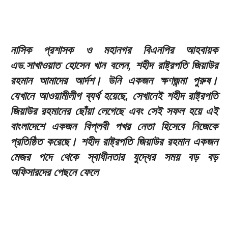
নাসিক প্রশাসক ও মহানগর বিএনপির আহবায়ক
এড.সাখাওয়াত হোসেন খান বলেন, শহীদ রাষ্ট্রপতি জিয়াউর
রহমান আমাদের আর্দশ। উনি একজন ক্ষণজন্মা পুরুষ।
যেখানে আওয়ামীলীগ ব্যর্থ হয়েছে, সেখানেই শহীদ রাষ্ট্রপতি
জিয়াউর রহমানের ছোঁয়া লেগেছে এবং সেই সফল হয়ে এই
বাংলাদেশে একজন বিপ্লবী পখর নেতা হিসেবে নিজেকে
প্রতিষ্ঠিত করেছে। শহীদ রাষ্ট্রপতি জিয়াউর রহমান একজন
মেজর পদে থেকে স্বাধীনতার যুদ্ধের সময় বড় বড়
অফিসারদের পেছনে ফেলে