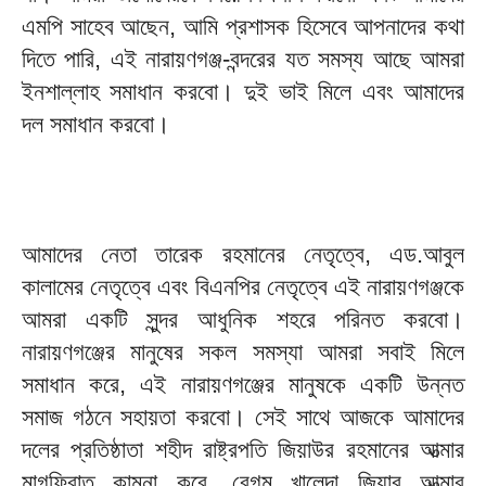
এমপি সাহেব আছেন, আমি প্রশাসক হিসেবে আপনাদের কথা
দিতে পারি, এই নারায়ণগঞ্জ-বন্দরের যত সমস্য আছে আমরা
ইনশাল্লাহ সমাধান করবো। দুই ভাই মিলে এবং আমাদের
দল সমাধান করবো।
আমাদের নেতা তারেক রহমানের নেতৃত্বে, এড.আবুল
কালামের নেতৃত্বে এবং বিএনপির নেতৃত্বে এই নারায়ণগঞ্জকে
আমরা একটি সুন্দর আধুনিক শহরে পরিনত করবো।
নারায়ণগঞ্জের মানুষের সকল সমস্যা আমরা সবাই মিলে
সমাধান করে, এই নারায়ণগঞ্জের মানুষকে একটি উন্নত
সমাজ গঠনে সহায়তা করবো। সেই সাথে আজকে আমাদের
দলের প্রতিষ্ঠাতা শহীদ রাষ্ট্রপতি জিয়াউর রহমানের আত্মার
মাগফিরাত কামনা করে, বেগম খালেদা জিয়ার আত্মার