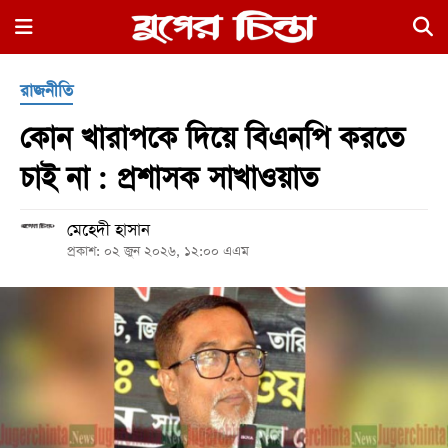
×
রাজনীতি
কোন খারাপকে দিয়ে বিএনপি করতে
চাই না : প্রশাসক সাখাওয়াত
মেহেদী হাসান
হোম
প্রকাশ: ০২ জুন ২০২৬, ১২:০০ এএম
রাজনীতি
নগর
জুড়ে
নগরের
বাইরে
আদালতপাড়া