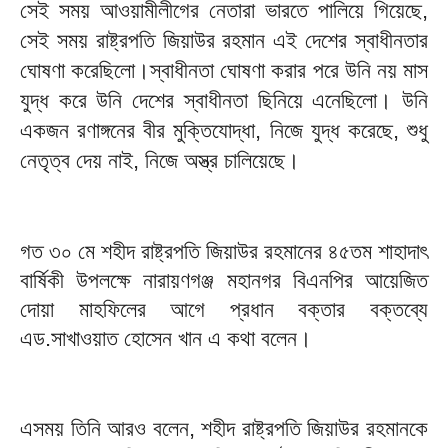
সেই সময় আওয়ামীলীগের নেতারা ভারতে পালিয়ে গিয়েছে,
সেই সময় রাষ্ট্রপতি জিয়াউর রহমান এই দেশের স্বাধীনতার
ঘোষণা করেছিলো।
স্বাধীনতা ঘোষণা করার পরে উনি নয় মাস
যুদ্ধ করে উনি দেশের স্বাধীনতা ছিনিয়ে এনেছিলো। উনি
একজন রণাঙ্গনের বীর মুক্তিযোদ্ধা, নিজে যুদ্ধ করেছে, শুধু
নেতৃত্ব দেয় নাই, নিজে অস্ত্র চালিয়েছে।
গত ৩০ মে শহীদ রাষ্ট্রপতি জিয়াউর রহমানের ৪৫তম শাহাদাৎ
বার্ষিকী উপলক্ষে নারায়ণগঞ্জ মহানগর বিএনপির আয়েজিত
দোয়া মাহফিলের আগে প্রধান বক্তার বক্তব্যে
এড.সাখাওয়াত হোসেন খান এ কথা বলেন।
এসময় তিনি আরও বলেন, শহীদ রাষ্ট্রপতি জিয়াউর রহমানকে