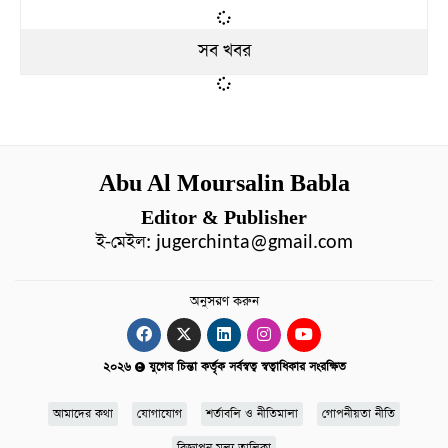
সব খবর
Abu Al Moursalin Babla
Editor & Publisher
ই-মেইল:
jugerchinta@gmail.com
অনুসরণ করুন
২০২৬
যুগের চিন্তা কর্তৃক সর্বস্বত্ব স্বত্বাধিকার সংরক্ষিত
আমাদের কথা
যোগাযোগ
শর্তাবলি ও নীতিমালা
গোপনীয়তা নীতি