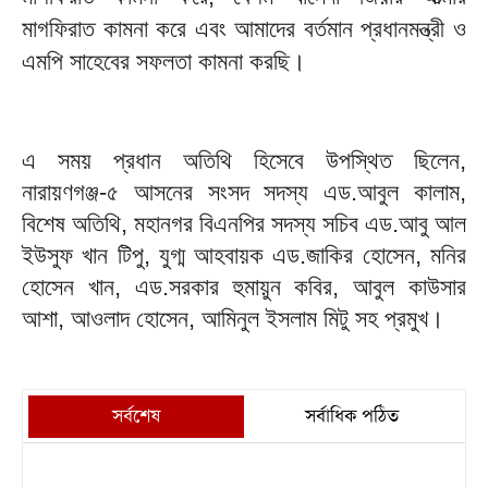
মাগফিরাত কামনা করে এবং আমাদের বর্তমান প্রধানমন্ত্রী ও
এমপি সাহেবের সফলতা কামনা করছি।
এ সময় প্রধান অতিথি হিসেবে উপস্থিত ছিলেন,
নারায়ণগঞ্জ-৫ আসনের সংসদ সদস্য এড.আবুল কালাম,
বিশেষ অতিথি, মহানগর বিএনপির সদস্য সচিব এড.আবু আল
ইউসুফ খান টিপু, যুগ্ম আহবায়ক এড.জাকির হোসেন, মনির
হোসেন খান, এড.সরকার হুমায়ুন কবির, আবুল কাউসার
আশা, আওলাদ হোসেন, আমিনুল ইসলাম মিটু সহ প্রমুখ।
সর্বশেষ
সর্বাধিক পঠিত