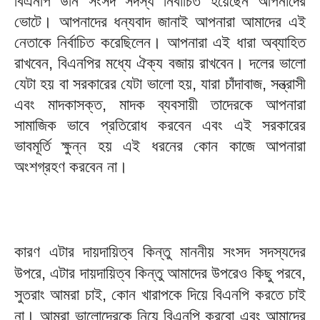
বিএনপি উনি সংসদ সদস্য নির্বাচিত হয়েছেন আপনাদের
ভোটে। আপনাদের ধন্যবাদ জানাই আপনারা আমাদের এই
নেতাকে নির্বাচিত করেছিলেন। আপনারা এই ধারা অব্যাহিত
রাখবেন, বিএনপির মধ্যে ঐক্য বজায় রাখবেন। দলের ভালো
যেটা হয় বা সরকারের যেটা ভালো হয়, যারা চাঁদাবাজ, সন্ত্রাসী
এবং মাদকাসক্ত, মাদক ব্যবসায়ী তাদেরকে আপনারা
সামাজিক ভাবে প্রতিরোধ করবেন এবং এই সরকারের
ভাবমূর্তি ক্ষুন্ন হয় এই ধরনের কোন কাজে আপনারা
অংশগ্রহণ করবেন না।
কারণ এটার দায়দায়িত্ব কিন্তু মাননীয় সংসদ সদস্যদের
উপরে, এটার দায়দায়িত্ব কিন্তু আমাদের উপরেও কিছু পরবে,
সুতরাং আমরা চাই, কোন খারাপকে দিয়ে বিএনপি করতে চাই
না। আমরা ভালোদেরকে নিয়ে বিএনপি করবো এবং আমাদের