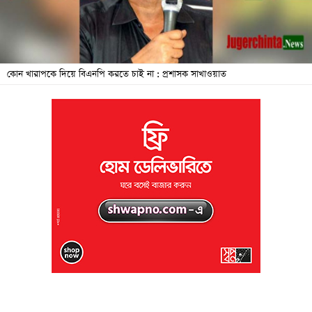
জনদুর্ভোগ
বিশেষ
সংবাদ
কোন খারাপকে দিয়ে বিএনপি করতে চাই না : প্রশাসক সাখাওয়াত
শিক্ষা
সব
বিভাগ
ছবি
ভিডিও
আর্কাইভ