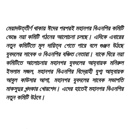
মেয়াদউত্তীর্ণ থাকায় ঈদের পরপরই মহানগর বিএনপির কমিটি
ভেঙে নয়া কমিটি গঠনের আলোচনা চলছে। এদিকে এবারের
নতুন কমিটিতে মূল দায়িত্ব পেতে পারে বলে গুঞ্জন উঠছে
যুবদলের সাবেক ও বিএনপির বঞ্চিত নেতারা। যাকে ঘিরে নয়া
কমিটিতে আলোচনায় মহানগর যুবদলের আহ্বায়ক মনিরুল
ইসলাম সজল, মহানগর বিএনপির বিদ্রোহী যুগ্ম আহ্বায়ক
আবুল কাউসার আশা, মহানগর যুবদলের সাবেক সভাপতি
মাকসুদুর খন্দকার খোরশেদ। এদের হাতেই মহানগর বিএনপির
নতুন কমিটি উঠবে।