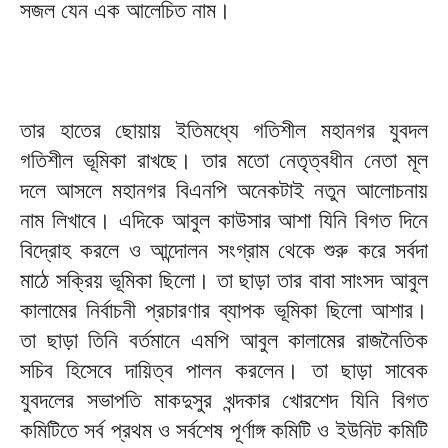
সজল যেন এক আলেচিত নাম।
তার হাতের ছোয়ায় ইতিমধ্যে গতিশীল মহানগর যুবদল
গতিশীল ভূমিকা রাখছে। তার মতো নেতৃত্বধীন নেতা মূল
দলে আসলে মহানগর বিএনপি অনেকটাই নতুন আলোচনায়
নাম লিখাবে। এদিকে আবুল কাউসার আশা যিনি বিগত দিনে
বিদ্রোহ করলে ও আন্দোলন সংগ্রাম থেকে শুরু করে সর্বদা
মাঠে সক্রিয় ভূমিকা ছিলো। তা ছাড়া তার বাবা সাংসদ আবুল
কালামের নির্বাচনী প্রচারণার ব্যাপক ভূমিকা ছিলো আশার।
তা ছাড়া তিনি বর্তমানে এমপি আবুল কালামের রাজনৈতিক
সচিব হিসেবে দায়িত্ব পালন করলেন। তা ছাড়া সাবেক
যুবদলের সভাপতি মাকদুসুর খন্দকার খোরশেদ যিনি বিগত
কমিটিতে সর্ব প্রথম ও সর্বশেষ পূর্ণাঙ্গ কমিটি ও ইউনিট কমিটি