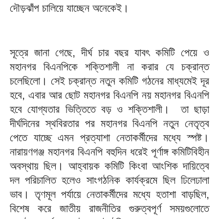
দৌড়ঝাঁপ চালিয়ে যাচ্ছেন অনেকেই।
সূত্রে জানা গেছে, দীর্ঘ চার বছর যাবৎ কমিটি পেয়ে ও
মহানগর বিএনপিকে শক্তিশালী না করার যে চক্রান্ত
চলেছিলো। সেই চক্রান্ত নতুন কমিটি গঠনের মাধ্যমেই দূর
হবে, এবার আর ছোট মহানগর বিএনপি নয় মহানগর বিএনপি
হবে যোগ্যতার ভিত্তিতে বড় ও শক্তিশালী। তা ছাড়া
দীর্ঘদিনের স্থবিরতার পর মহানগর বিএনপি নতুন নেতৃত্ব
পেতে যাচ্ছে এমন প্রত্যাশা নেতাকর্মীদের মধ্যে স্পষ্ট।
নারায়ণগঞ্জ মহানগর বিএনপি বহুদিন ধরেই পূর্ণাঙ্গ কমিটিবিহীন
অবস্থায় ছিল। আহ্বায়ক কমিটি কিংবা আংশিক দায়িত্বে
দল পরিচালিত হলেও সাংগঠনিক কার্যক্রমে ছিল ঢিলেঢালা
ভাব। তৃণমূল পর্যায়ে নেতাকর্মীদের মধ্যে হতাশা বাড়ছিল,
বিশেষ করে জাতীয় রাজনীতির গুরুত্বপূর্ণ সময়গুলোতে