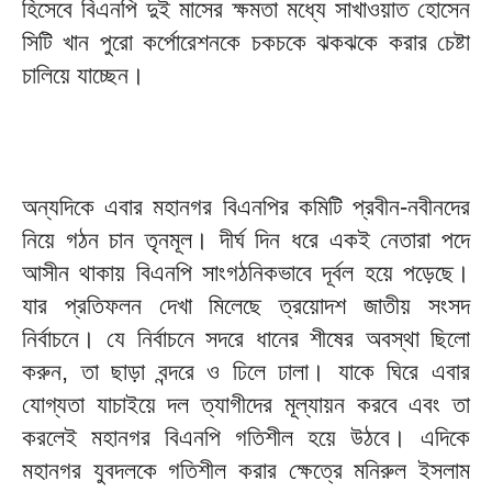
হিসেবে বিএনপি দুই মাসের ক্ষমতা মধ্যে সাখাওয়াত হোসেন
সিটি খান পুরো কর্পোরেশনকে চকচকে ঝকঝকে করার চেষ্টা
চালিয়ে যাচ্ছেন।
অন্যদিকে এবার মহানগর বিএনপির কমিটি প্রবীন-নবীনদের
নিয়ে গঠন চান তৃনমূল। দীর্ঘ দিন ধরে একই নেতারা পদে
আসীন থাকায় বিএনপি সাংগঠনিকভাবে দূর্বল হয়ে পড়েছে।
যার প্রতিফলন দেখা মিলেছে ত্রয়োদশ জাতীয় সংসদ
নির্বাচনে। যে নির্বাচনে সদরে ধানের শীষের অবস্থা ছিলো
করুন, তা ছাড়া বন্দরে ও ঢিলে ঢালা। যাকে ঘিরে এবার
যোগ্যতা যাচাইয়ে দল ত্যাগীদের মূল্যায়ন করবে এবং তা
করলেই মহানগর বিএনপি গতিশীল হয়ে উঠবে। এদিকে
মহানগর যুবদলকে গতিশীল করার ক্ষেত্রে মনিরুল ইসলাম