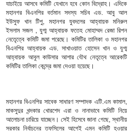
যাচাইয়ে আসবে কমিটি যেখানে হবে কোন বিদ্রোহ। এদিকে
মহানগর বিএনপির বর্তমান সদস্য সচিব এড. আবু আল
ইউসুফ খান টিপু, মহানগর যুবদলের আহ্বায়ক মনিরুল
ইসলাম সজল , যুগ্ম আহ্বায়ক ফতেহ মোহাম্মদ রেজা রিপন
নেতেৃত্বে কমিটি জমা পরেছে। কমিটির তালিকা ও মহানগর
বিএনপির আহ্বায়ক এড. সাখাওয়াত হোসেন খান ও যুগ্ম
আহ্বায়ক আবুল কাউসার আশার যৌথ নেতৃত্বে আরেকটি
কমিটির তালিকা কেন্দ্রে জমা দেওয়া হয়েছে।
মহানগর বিএনপির সাবেক সাধারণ সম্পাদক এটি.এম কামাল,
মাকসুদুর খন্দকার খোরশেদ এরা ও নানাভাবে কমিটি নিয়ে
আলোচনা চারিয়ে যাচ্ছেন। সেই হিসেবে জানা গেছে, স্থানীয়
সরকার নির্বাচনের তফসিলের আগেই এমন কমিটি হওয়ার