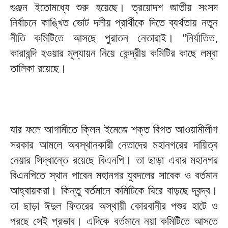
গুঞ্জন ইতোমধ্যে শুরু হয়েছে। ত্রয়োদশ জাতীয় সংসদ
নির্বাচনে কাঙ্খিত ভোট দলীয় প্রার্থীকে দিতে ব্যর্থতায় নতুন
নীতি কমিটিতে আসছে পুরাতন নেতারাই। “নির্যাতিত,
কারাবন্দি হওয়ার মূল্যায়ন নিয়ে কেন্দ্রীয় কমিটির কাছে লম্বা
তালিকা রয়েছে।
যার ফলে আগামীতে ক্লিন ইমেজে শক্ত বিগত আওয়ামীলীগ
সরকার আমলে অবস্থানকারী নেতাদের মহানগরের দায়িত্ব
নেয়ার সিদ্ধান্তে রয়েছে বিএনপি। তা ছাড়া এবার মহানগর
বিএনপিতে স্থান পাবেন মহানগর যুবদলের সাবেক ও বর্তমান
আহ্বায়করা। কিন্তু বর্তমানে কমিটিকে ঘিরে বাড়ছে দ্বন্দ্ব।
তা ছাড়া ঈদুল ফিতরের অস্থায়ী কোরবানীর পশুর হাটে ও
পরছে সেই প্রভাব। এদিকে বর্তমানে নয়া কমিটিতে আসতে