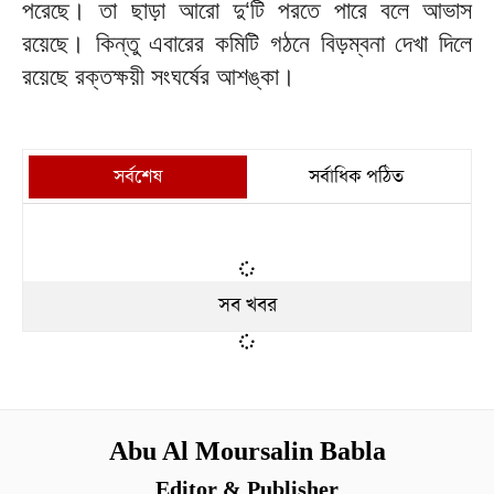
পরেছে। তা ছাড়া আরো দু‘টি পরতে পারে বলে আভাস
রয়েছে। কিন্তু এবারের কমিটি গঠনে বিড়ম্বনা দেখা দিলে
রয়েছে রক্তক্ষয়ী সংঘর্ষের আশঙ্কা।
সর্বশেষ
সর্বাধিক পঠিত
সব খবর
Abu Al Moursalin Babla
Editor & Publisher