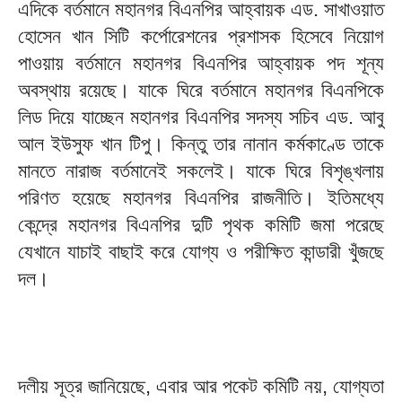
এদিকে বর্তমানে মহানগর বিএনপির আহ্বায়ক এড. সাখাওয়াত
হোসেন খান সিটি কর্পোরেশনের প্রশাসক হিসেবে নিয়োগ
পাওয়ায় বর্তমানে মহানগর বিএনপির আহ্বায়ক পদ শূন্য
অবস্থায় রয়েছে। যাকে ঘিরে বর্তমানে মহানগর বিএনপিকে
লিড দিয়ে যাচ্ছেন মহানগর বিএনপির সদস্য সচিব এড. আবু
আল ইউসুফ খান টিপু। কিন্তু তার নানান কর্মকাণ্ডে তাকে
মানতে নারাজ বর্তমানেই সকলেই। যাকে ঘিরে বিশৃঙ্খলায়
পরিণত হয়েছে মহানগর বিএনপির রাজনীতি। ইতিমধ্যে
কেন্দ্রে মহানগর বিএনপির দুটি পৃথক কমিটি জমা পরেছে
যেখানে যাচাই বাছাই করে যোগ্য ও পরীক্ষিত কান্ডারী খুঁজছে
দল।
দলীয় সূত্র জানিয়েছে, এবার আর পকেট কমিটি নয়, যোগ্যতা