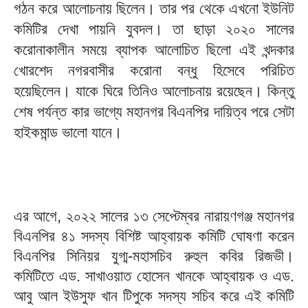
গঠন করে আলোচনায় ছিলেন। তার পর থেকে এখনো ইউনিট
কমিটির দেখা পায়নি যুবদল। তা ছাড়া ২০২০ সালের
করোনাকালীন সময়ে ব্যাপক আলোচিত ছিলো এই খন্দকার
খোরশেদ নগরবাসীর করোনা বন্ধু হিসেবে পরিচিত
হয়েছিলেন। যাকে ঘিরে তিনিও আলোচনায় রয়েছেন। কিন্তু
শেষ পর্যন্ত কার ভাগ্যে মহানগর বিএনপির দায়িত্ব পরে সেটা
হাইকমান্ড ভালো যানে।
এর আগে, ২০২২ সালের ১৩ সেপ্টেম্বর নারায়ণগঞ্জ মহানগর
বিএনপির ৪১ সদস্য বিশিষ্ট আহ্বায়ক কমিটি ঘোষণা করেন
বিএনপির সিনিয়র যুগ্ম-মহাসচিব রুহুল কবির রিজভী।
কমিটিতে এড. সাখাওয়াত হোসেন খানকে আহ্বায়ক ও এড.
আবু আল ইউসুফ খান টিপুকে সদস্য সচিব করে এই কমিটি