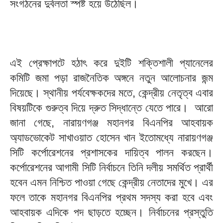
সংগঠনের দুর্বলতা স্পষ্ট হয়ে উঠেছিল।
এই প্রেক্ষাপটে হঠাৎ করে দুইটি শক্তিশালী প্যানেলের
কমিটি জমা পড়া রাজনৈতিক অঙ্গনে নতুন আলোচনার জন্ম
দিয়েছে। স্থানীয় পর্যবেক্ষকদের মতে, কেন্দ্রীয় নেতৃত্ব এবার
বিষয়টিকে গুরুত্ব দিয়ে দ্রুত সিদ্ধান্তে যেতে পারে। আরো
জানা গেছে, নারায়ণগঞ্জ মহানগর বিএনপির আহবায়ক
অ্যাডভোকেট সাখাওয়াত হোসেন খান ইতোমধ্যে নারায়ণগঞ্জ
সিটি কর্পোরেশনের প্রশাসকের দায়িত্ব পালন করছেন।
কর্পোরেশনের আগামী সিটি নির্বাচনে তিনি দলীয় সমর্থিত প্রার্থী
হবেন এমন নিশ্চিত পাওয়া গেছে কেন্দ্রীয় নেতাদের মুখে। এর
ফলে তাকে মহানগর বিএনপির প্রথম সদস্য করা হবে এবং
আহবায়ক এদিকে পদ ছাড়তে হচ্ছেন। নির্বাচনের প্রস্তুতি