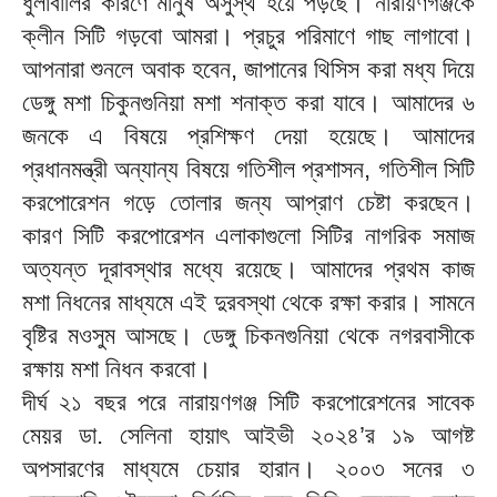
ধুলাবালির কারণে মানুষ অসুস্থ হয়ে পড়ছে। নারায়ণগঞ্জকে
ক্লীন সিটি গড়বো আমরা। প্রচুর পরিমাণে গাছ লাগাবো।
আপনারা শুনলে অবাক হবেন, জাপানের থিসিস করা মধ্য দিয়ে
ডেঙ্গু মশা চিকুনগুনিয়া মশা শনাক্ত করা যাবে। আমাদের ৬
জনকে এ বিষয়ে প্রশিক্ষণ দেয়া হয়েছে। আমাদের
প্রধানমন্ত্রী অন্যান্য বিষয়ে গতিশীল প্রশাসন, গতিশীল সিটি
করপোরেশন গড়ে তোলার জন্য আপ্রাণ চেষ্টা করছেন।
কারণ সিটি করপোরেশন এলাকাগুলো সিটির নাগরিক সমাজ
অত্যন্ত দূরাবস্থার মধ্যে রয়েছে। আমাদের প্রথম কাজ
মশা নিধনের মাধ্যমে এই দুরবস্থা থেকে রক্ষা করার। সামনে
বৃষ্টির মওসুম আসছে। ডেঙ্গু চিকনগুনিয়া থেকে নগরবাসীকে
রক্ষায় মশা নিধন করবো।
দীর্ঘ ২১ বছর পরে নারায়ণগঞ্জ সিটি করপোরেশনের সাবেক
মেয়র ডা. সেলিনা হায়াৎ আইভী ২০২৪’র ১৯ আগষ্ট
অপসারণের মাধ্যমে চেয়ার হারান। ২০০৩ সনের ৩