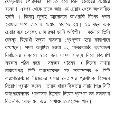
ফেব্রুয়ারি পৌরসভা নির্বাচিত হয়ে তিনি মেয়রের চেয়ারে
বসেন। এরপর থেকে তাকে আর এই চেয়ার থেকে অপসারিত
হননি । কিন্তু জুলাই আন্দোলনে আওয়ামী লীগের পতন
হওয়ার সাথে তাকেও চেয়ার হারাতে হয়। ২১ বছর এক
চেয়ার বসে থেকেও শেষ রক্ষা হয়নি আইভীর। বর্তমানে তিনি
বৈষম্য বিরোধী হত্যা মামলায় গ্রেপ্তার হয়ে কারাগারে
রয়েছেন। সদ্য অনুষ্ঠিত হওয়া ১২ ফেব্রুয়ারির ত্রয়োদশ
নির্বাচনের মাধ্যমে ২১২ জন সংসদ সদস্য নিয়ে বিএনপি
সরকার গঠন করে। সরকার গঠনের ৭ দিনের মাথায়
নারায়ণগঞ্জ সিটি করপোরেশন সহ সারাদেশের ৬ সিটি
করপোরেশনের নিজেদের দলের নেতাদের প্রশাসক হিসেবে
নিয়োগ প্রদান করেন। তারই ধারাবাহিকতায় নারায়ণগঞ্জ সিটি
করপোরেশনের প্রশাসক হিসেবে নিয়োগপ্রাপ্ত হন মহানগর
বিএনপির আহবায়ক এড. সাখাওয়াত হোসেন খান।