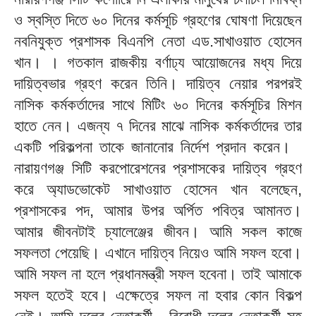
ও স্বস্তি দিতে ৬০ দিনের কর্মসূচি গ্রহণের ঘোষণা দিয়েছেন
নবনিযুক্ত প্রশাসক বিএনপি নেতা এড.সাখাওয়াত হোসেন
খান। । গতকাল রাজকীয় বর্ণাঢ্য আয়োজনের মধ্য দিয়ে
দায়িত্বভার গ্রহণ করেন তিনি। দায়িত্ব নেয়ার পরপরই
নাসিক কর্মকর্তাদের সাথে মিটিং ৬০ দিনের কর্মসূচির মিশন
হাতে নেন। এজন্য ৭ দিনের মাঝে নাসিক কর্মকর্তাদের তার
একটি পরিকল্পনা তাকে জানানোর নির্দেশ প্রদান করেন।
নারায়ণগঞ্জ সিটি করপোরেশনের প্রশাসকের দায়িত্ব গ্রহণ
করে অ্যাডভোকেট সাখাওয়াত হোসেন খান বলেছেন,
প্রশাসকের পদ, আমার উপর অর্পিত পবিত্র আমানত।
আমার জীবনটাই চ্যালেঞ্জের জীবন। আমি সকল কাজে
সফলতা পেয়েছি। এখানে দায়িত্ব নিয়েও আমি সফল হবো।
আমি সফল না হলে প্রধানমন্ত্রী সফল হবেনা। তাই আমাকে
সফল হতেই হবে। এক্ষেত্রে সফল না হবার কোন বিকল্প