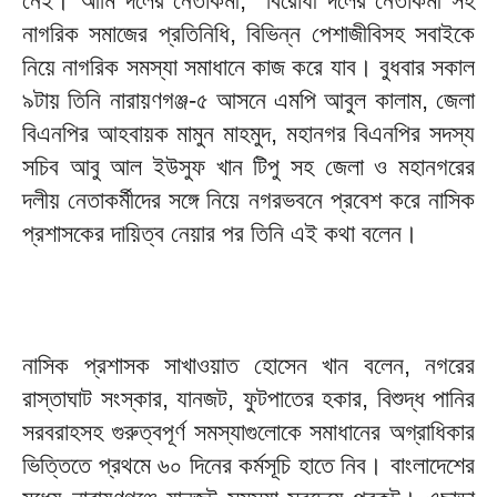
নেই। আমি দলের নেতাকর্মী, বিরোধী দলের নেতাকর্মী সহ
নাগরিক সমাজের প্রতিনিধি, বিভিন্ন পেশাজীবিসহ সবাইকে
নিয়ে নাগরিক সমস্যা সমাধানে কাজ করে যাব। বুধবার সকাল
৯টায় তিনি নারায়ণগঞ্জ-৫ আসনে এমপি আবুল কালাম, জেলা
বিএনপির আহবায়ক মামুন মাহমুদ, মহানগর বিএনপির সদস্য
সচিব আবু আল ইউসুফ খান টিপু সহ জেলা ও মহানগরের
দলীয় নেতাকর্মীদের সঙ্গে নিয়ে নগরভবনে প্রবেশ করে নাসিক
প্রশাসকের দায়িত্ব নেয়ার পর তিনি এই কথা বলেন।
নাসিক প্রশাসক সাখাওয়াত হোসেন খান বলেন, নগরের
রাস্তাঘাট সংস্কার, যানজট, ফুটপাতের হকার, বিশুদ্ধ পানির
সরবরাহসহ গুরুত্বপূর্ণ সমস্যাগুলোকে সমাধানের অগ্রাধিকার
ভিত্তিতে প্রথমে ৬০ দিনের কর্মসূচি হাতে নিব। বাংলাদেশের