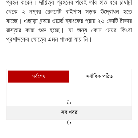
গ্রহন করেন। দায়িত্ব গ্রহনের পরেই তার হাত ধরে চাষাঢ়া
থেকে ২ নম্বর রেলগেট বাইপাস সড়ক উদ্বোধন হতে
যাচ্ছে। এছাড়া বন্দরে ওয়ার্ল্ড ব্যাংকের প্রায় ২৩ কোটি টাকার
রাস্তার কাজ শুরু হচ্ছে। যা অন্য কোন মেয়র কিংবা
প্রশাসকের ক্ষেত্রে এমন পাওয়া যায় নি।
সর্বশেষ
সর্বাধিক পঠিত
সব খবর