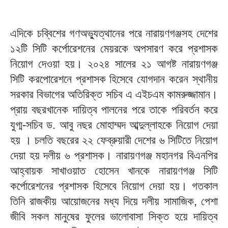
এদিকে চব্বিশের গণঅভ্যুত্থানের পরে নারায়ণগঞ্জসহ দেশের
১২টি সিটি কর্পোরেশনের মেয়রকে অপসারণ করে প্রশাসক
নিয়োগ দেওয়া হয়। ২০২৪ সালের ২১ আগষ্ট নারায়ণগঞ্জ
সিটি করপোরেশনে প্রশাসক হিসেবে যোগদান করেন স্থানীয়
সরকার বিভাগের অতিরিক্ত সচিব এ এইচএম কামরুজ্জামান।
প্রায় বছরখানেক দায়িত্ব পালনের পরে তাকে পরিবর্তন করে
যুগ্ম-সচিব ড. আবু নছর মোহাম্মদ আব্দুল্লাহকে নিয়োগ দেয়া
হয় । চলতি বছরের ২২ ফেব্রুয়ারী দেশের ৬ সিটিতে নিয়োগ
দেয়া হয় দলীয় ৬ প্রশাসক। নারায়ণগঞ্জ মহানগর বিএনপির
আহ্বায়ক সাখাওয়াত হোসেন খানকে নারায়ণগঞ্জ সিটি
কর্পোরেশনের প্রশাসক হিসেবে নিয়োগ দেয়া হয়। গতকাল
তিনি রাজকীয় আয়োজনের মধ্য দিয়ে দলীয় সামাজিক, পেশা
জীবি সকল মানুষের ফুলের ভালোবাসা সিক্ত হয়ে দায়িত্ব