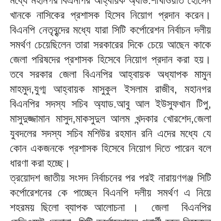
মধ্যে মহানগর বিএনপির আহ্বায়ক অ্যাড.শাখাওয়াত হোসেন
খানকে নাসিকের প্রশাসক হিসেব নিয়োগ প্রদান করেন।
বিএনপি নেতৃবৃন্দের মধ্যে যারা সিটি কর্পোরেশন নির্বাচন দলীয়
সমর্থণ চেয়েছিলেন তারা সরকারের দিকে চেয়ে আছেন কাকে
জেলা পরিষদের প্রশাসক হিসেবে নিয়োগ প্রদান করা হয়।
তবে সরকার জেলা বিএনপির আহ্বায়ক অধ্যাপক মামুন
মাহমুদ,যুগ্ম আহ্বায়ক মাসুকুল ইসলাম রাজীব, মহানগর
বিএনপির সদস্য সচিব অ্যাড.আবু আল ইউসুফখান টিপু,
মাসুদুজ্জামান মাসুদ,মাকসুদুল আলম খন্দকার খোরশেদ,জেলা
যুবদলের সদস্য সচিব মশিউর রহমান রনি এদের মধ্যে যে
কোন একজনকে প্রশাসক হিসেবে নিয়োগ দিতে পারেন বলে
ধারণা করা হচ্ছে।
ত্রয়োদশ জাতীয় সংসদ নির্বাচনের পর পরই নারায়ণগঞ্জ সিটি
কর্পোরেশনের কে পাচ্ছেন বিএনপি দলীয় সমর্থণ এ নিয়ে
শহরময় ছিলো ব্যাপক আলোচনা । জেলা বিএনপির