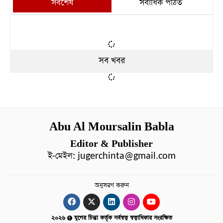
সর্বশেষ
সর্বাধিক পঠিত
সব খবর
Abu Al Moursalin Babla
Editor & Publisher
ই-মেইল:
jugerchinta@gmail.com
অনুসরণ করুন
২০২৬
যুগের চিন্তা কর্তৃক সর্বস্বত্ব স্বত্বাধিকার সংরক্ষিত