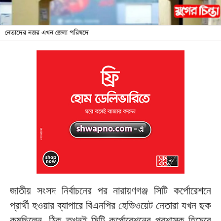
জনদুর্ভোগ
নেতাদের নজর এখন জেলা পরিষদে
বিশেষ
সংবাদ
শিক্ষা
সব
বিভাগ
ছবি
ভিডিও
আর্কাইভ
জাতীয় সংসদ নির্বাচনের পর নারায়ণগঞ্জ সিটি কর্পোরেশনে
প্রার্থী হওয়ার ব্যাপারে বিএনপির হেভিওয়েট নেতারা যখন ছক
কষছিলেন, ঠিক তখনই সিটি কর্পোরেশনের প্রশাসক হিসেবে