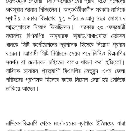
হেভিওয়েট নেতারা সিটি কর্পোরেশনের প্রার্থী হতে নিজেদের
অবস্থান জানান দিচ্ছিলেন। অন্তর্বর্তীকালীন সরকার নাসিকে
স্থানীয় সরকার বিভাগের যুগ্ম সচিব ড.আবু নছর মোহাম্মদ
আব্দুল্লাহকে নিয়োগ দিয়েছিলেন। সরকার ২৩ ফেব্রয়ারী
মহানগর বিএনপির আহ্বায়ক অ্যাড.শাখাওযাত হোসেন
খানকে সিটি কর্পোরেশনের প্রশাসক হিসেবে নিয়োগ প্রদান
করেন। আগামী সিটি নির্বাচনে মেয়র পদে তিনিও বিএনপির
সমর্থন বা মনোনয়ন চাইতেন বলেও ধারনা করা হচ্ছিলো।
নাসিকে মনোয়ন প্রত্যাশী বিএনপির নেতৃবৃন্দ এখন জেলা
পরিষদের প্রশাসক হিসেবে কাকে নিয়োগ দেয়া হয় সেদিকে
তাকিয়ে আছেন।
নাসিকে বিএনপি থেকে মনোনয়নের ব্যাপারে ইতিমধ্যে যারা