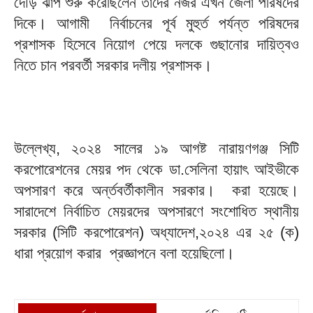
দৌড় ঝাঁপ শুরু করেছিলেন তাদের নজর এখন জেলা পরিষদের
দিকে। আগামী নির্বাচনের পূর্ব মুহুর্ত পর্যন্ত পরিষদের
প্রশাসক হিসেবে নিয়োগ পেয়ে দলকে গুছানোর দায়িত্বও
নিতে চান পরবর্তী সরকার দলীয় প্রশাসক।
উল্লেখ্য, ২০২৪ সালের ১৯ আগষ্ট নারায়ণগঞ্জ সিটি
করপোরেশনের মেয়র পদ থেকে ডা.সেলিনা হায়াৎ আইভীকে
অপসারণ করে অর্ন্তবর্তীকালীন সরকার। করা হয়েছে।
সারাদেশে নির্বাচিত মেয়রদের অপসারণে সংশোধিত স্থানীয়
সরকার (সিটি করপোরেশন) অধ্যাদেশ,২০২৪ এর ২৫ (ক)
ধারা প্রয়োগ করার প্রজ্ঞাপনে বলা হয়েছিলো।