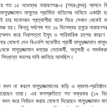
ায় গত ১৫ নভেম্বর নারায়ণগঞ্জ-৫ (শহর-বন্দর) আসনে ব
 মাসুদুজ্জামান মাসুদের প্রার্থিতা বাতিলের দাবিতে একাট্টা
ই চার মনোনয়ন প্রত্যাশীরা যাকে ঘিরে সেখান থেকেই 
 শুরু হয়। কিন্তু সর্বশেষ গত ১৬ ডিসেম্বর দুপুরে নারায়ণগঞ্
ম্মেলন করে নিরাপত্তা ইস্যু ও পারিবারিক চাপের কারণে ন
োর ঘোষণা দেন বিএনপি মনোনীত প্রার্থী মাসুদুজ্জামান মাস
কে মাসুদুজ্জামান বলয়ের নেতাকর্মী, অনুসারী ও সমর্থকর
 সিদ্ধান্ত বদলের দাবি জানিয়ে আসছিল।
্ত বদল না করলে মাসুদুজ্জামানের বাড়ি ও ব্যবসা-প্রতিষ্ঠা
িয়েছেন তারা। এর ফলশ্রুতিতে গত শুক্রবার (১৯ ডিস
ত বদল করে নির্বাচন করার ঘোষণা দিয়েছেন মাসুদুজ্জামান ম