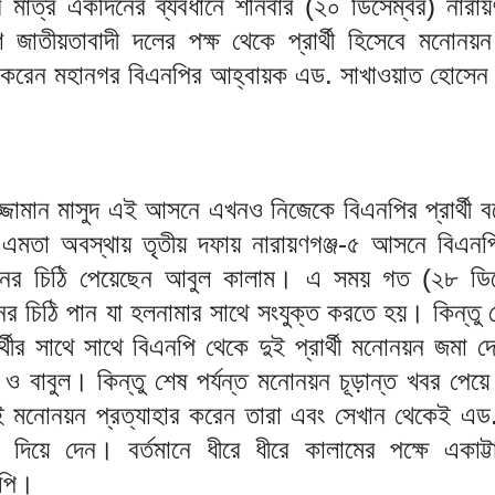
মাত্র একদিনের ব্যবধানে শনিবার (২০ ডিসেম্বর) নারায়ণ
 জাতীয়তাবাদী দলের পক্ষ থেকে প্রার্থী হিসেবে মনোনয়ন
ি করেন মহানগর বিএনপির আহ্বায়ক এড. সাখাওয়াত হোসেন
ুজ্জামান মাসুদ এই আসনে এখনও নিজেকে বিএনপির প্রার্থী ব
মতা অবস্থায় তৃতীয় দফায় নারায়ণগঞ্জ-৫ আসনে বিএনপ
য়নের চিঠি পেয়েছেন আবুল কালাম। এ সময় গত (২৮ ডিস
ের চিঠি পান যা হলনামার সাথে সংযুক্ত করতে হয়। কিন্তু
র্থীর সাথে সাথে বিএনপি থেকে দুই প্রার্থী মনোনয়ন জমা দ
ও বাবুল। কিন্তু শেষ পর্যন্ত মনোনয়ন চূড়ান্ত খবর পেয়ে
 মনোনয়ন প্রত্যাহার করেন তারা এবং সেখান থেকেই এড
 দিয়ে দেন। বর্তমানে ধীরে ধীরে কালামের পক্ষে একাট্ট
নপি।