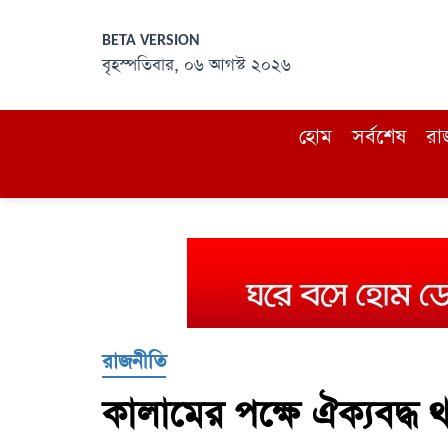
BETA VERSION
বৃহস্পতিবার, ০৬ আগস্ট ২০২৬
হোম
সর্বশেষ
রা
রাজনীতি
কালামের পক্ষে ঐক্যবদ্ধ