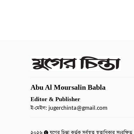
Abu Al Moursalin Babla
Editor & Publisher
ই-মেইল:
jugerchinta@gmail.com
২০২৬
যুগের চিন্তা কর্তৃক সর্বস্বত্ব স্বত্বাধিকার সংরক্ষিত