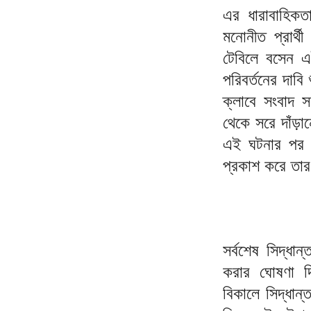
এর ধারাবাহিকত
মনোনীত প্রার্থী
টেবিলে বসেন এ
পরিবর্তনের দাবি
ক্লাবে সংবাদ স
থেকে সরে দাঁড়ান
এই ঘটনার পর থে
প্রকাশ করে তার
সর্বশেষ সিদ্ধান
করার ঘোষণা দ
বিকালে সিদ্ধান্