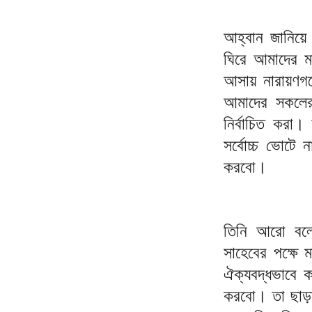
আহ্বান জানিয়ে
ঘিরে আমাদের মা
আসায় নারায়ণগঞ্
আমাদের সকলের
নির্বাচিত করা।
সর্বোচ্চ ভোটে
করবো।
তিনি আরো বলে
সাহেবের পক্ষে
ঐক্যবদ্ধভাবে ক
করবো। তা ছাড়া 