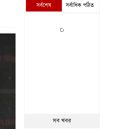
সর্বশেষ
সর্বাধিক পঠিত
সব খবর