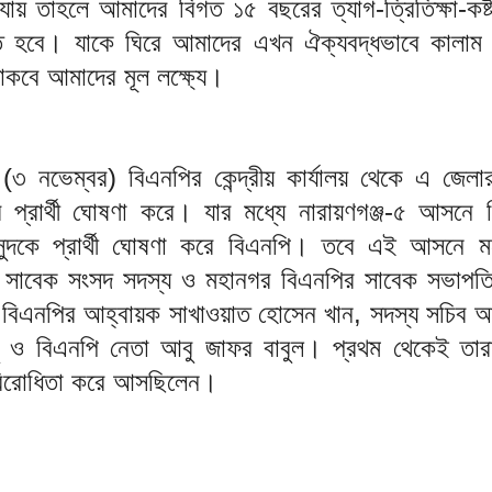
 যায় তাহলে আমাদের বিগত ১৫ বছরের ত্যাগ-ত্রিতিক্ষা-ক
ঘায়িত হবে। যাকে ঘিরে আমাদের এখন ঐক্যবদ্ধভাবে কালাম
াকবে আমাদের মূল লক্ষ্যে।
৩ নভেম্বর) বিএনপির কেন্দ্রীয় কার্যালয় থেকে এ জেলার
প্রার্থী ঘোষণা করে। যার মধ্যে নারায়ণগঞ্জ-৫ আসনে শি
 মাসুদকে প্রার্থী ঘোষণা করে বিএনপি। তবে এই আসনে 
েন সাবেক সংসদ সদস্য ও মহানগর বিএনপির সাবেক সভাপত
 বিএনপির আহ্বায়ক সাখাওয়াত হোসেন খান, সদস্য সচিব 
ু ও বিএনপি নেতা আবু জাফর বাবুল। প্রথম থেকেই তার
র বিরোধিতা করে আসছিলেন।