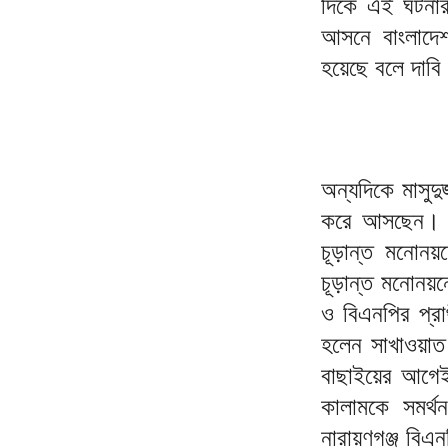
দিকে এই ঘটনার 
আসনে বাংলাদেশ
হয়েছে বলে দাব
অন্যদিকে মাসুদ
করে আসছেন। এ
চূড়ান্ত মনোন
চূড়ান্ত মনোনয়ন
ও বিএনপির প্রা
হলেন সাখাওয়াত 
বাছাইয়ের আগেই
কালামকে সমর্থন
নারায়ণগঞ্জ বিএ