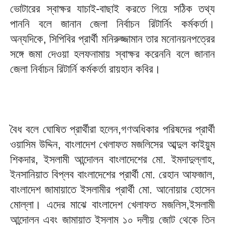
ভোটারের স্বাক্ষর যাচাই-বাছাই করতে গিয়ে সঠিক তথ্য
পাননি বলে জানান জেলা নির্বাচন রিটার্নিং কর্মকর্তা।
অন্যদিকে, সিপিবির প্রার্থী মনিরুজ্জামান তার মনোনয়নপত্রের
সঙ্গে জমা দেওয়া হলফনামায় স্বাক্ষর করেননি বলে জানান
জেলা নির্বাচন রিটার্নি কর্মকর্তা রায়হান কবির।
বৈধ বলে ঘোষিত প্রার্থীরা হলেন,গণঅধিকার পরিষদের প্রার্থী
ওয়াসিম উদ্দিন, বাংলাদেশ খেলাফত মজলিসের আব্দুল কাইয়ুম
শিকদার, ইসলামী আন্দোলন বাংলাদেশের মো. ইমদাদুল্লাহ,
ইনসানিয়াত বিপ্লব বাংলাদেশের প্রার্থী মো. রেহান আফজাল,
বাংলাদেশ জামায়াতে ইসলামীর প্রার্থী মো. আনোয়ার হোসেন
মোল্লা। এদের মাঝে বাংলাদেশ খেলাফত মজলিস,ইসলামী
আন্দোলন এবং জামায়াত ইসলাম ১০ দলীয় জোট থেকে তিন