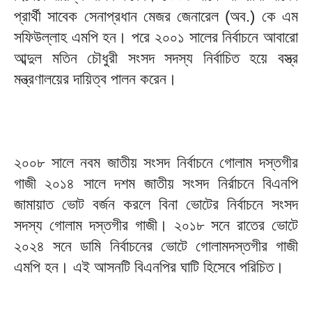
প্রার্থী সাবেক সেনাপ্রধান মেজর জেনারেল (অব.) কে এম
সফিউল্লাহ এমপি হন। পরে ২০০১ সালের নির্বাচনে আবারো
আব্দুল মতিন চৌধুরী সংসদ সদস্য নির্বাচিত হয়ে বস্ত্র
মন্ত্রণালয়ের দায়িত্ব পালন করেন।
২০০৮ সালে নবম জাতীয় সংসদ নির্বাচনে গোলাম দস্তগীর
গাজী ২০১৪ সালে দশম জাতীয় সংসদ নির্রাচনে বিএনপি
জামায়াত ভোট বর্জন করলে বিনা ভোটের নির্বাচনে সংসদ
সদস্য গোলাম দস্তগীর গাজী। ২০১৮ সনে রাতের ভোটে
২০২৪ সনে ডামি নির্বাচনের ভোটে গোলামদস্তগীর গাজী
এমপি হন। এই আসনটি বিএনপির ঘাটি হিসেবে পরিচিত।