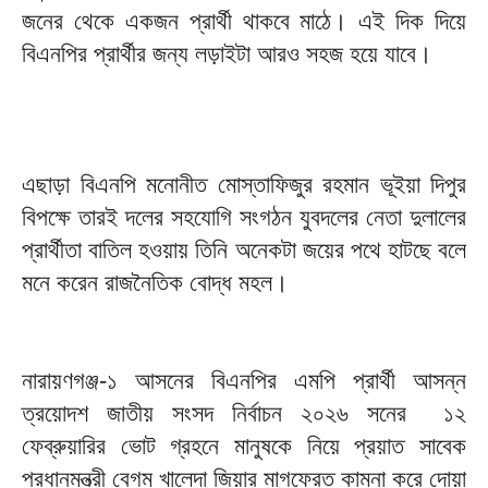
জনের থেকে একজন প্রার্থী থাকবে মাঠে। এই দিক দিয়ে
বিএনপির প্রার্থীর জন্য লড়াইটা আরও সহজ হয়ে যাবে।
এছাড়া বিএনপি মনোনীত মোস্তাফিজুর রহমান ভূইয়া দিপুর
বিপক্ষে তারই দলের সহযোগি সংগঠন যুবদলের নেতা দুলালের
প্রার্থীতা বাতিল হওয়ায় তিনি অনেকটা জয়ের পথে হাটছে বলে
মনে করেন রাজনৈতিক বোদ্ধ মহল।
নারায়ণগঞ্জ-১ আসনের বিএনপির এমপি প্রার্থী আসন্ন
ত্রয়োদশ জাতীয় সংসদ নির্বাচন ২০২৬ সনের ১২
ফেব্রুয়ারির ভোট গ্রহনে মানুষকে নিয়ে প্রয়াত সাবেক
প্রধানমন্ত্রী বেগম খালেদা জিয়ার মাগফেরত কামনা করে দোয়া