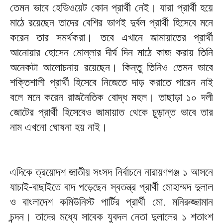
তেমন ভাবে হেভিওয়েট কোন প্রার্থী নেই। যারা প্রার্থী হয়ে
মাঠে রয়েছেন তাদের বেশির ভাগই দুর্বল প্রার্থী হিসেবে মনে
করেন তার সমর্থকরা। তবে এখানে জামায়াতের প্রার্থী
আনোয়ার হোসেন মোল্লার দীর্ঘ দিন মাঠে কাজ করায় তিনি
অনেকটা আলোচনায় রয়েছেন। কিন্তু তিনিও তেমন ভাবে
শক্তিশালী প্রার্থী হিসেবে নিজেতে দাড় করাতে পারেন নাই
বলে মনে করেন রাজনৈতিক বোদ্ধ মহল। তাছাড়া ১০ দলী
জোটের প্রার্থী হিসেবেও জামায়াত থেকে চুড়ান্ত ভাবে তার
নাম এখনো ঘোষনা হয় নাই।
এদিকে ত্রয়োদশ জাতীয় সংসদ নির্বাচনে নারায়ণগঞ্জ ১ আসনে
যাচাই-বাছাইতে বাদ পড়েছেন স্বতন্ত্র প্রার্থী মোহাম্মদ দুলাল
ও বাংলাদেশ কমিউনিস্ট পার্টির প্রার্থী মো. মনিরুজ্জামান
চন্দন। তাদের মধ্যে সাবেক যুবদল নেতা দুলালের ১ শতাংশ