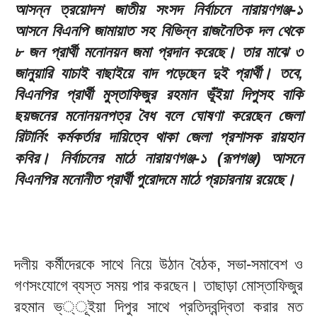
আসন্ন ত্রয়োদশ জাতীয় সংসদ নির্বাচনে নারায়ণগঞ্জ-১
আসনে বিএনপি জামায়াত সহ বিভিন্ন রাজনৈতিক দল থেকে
৮ জন প্রার্থী মনোনয়ন জমা প্রদান করেছে। তার মাঝে ৩
জানুয়ারি যাচাই বাছাইয়ে বাদ পড়েছেন দুই প্রার্থী। তবে,
বিএনপির প্রার্থী মুস্তাফিজুর রহমান ভূঁইয়া দিপুসহ বাকি
ছয়জনের মনোনয়নপত্র বৈধ বলে ঘোষণা করেছেন জেলা
রিটার্নিং কর্মকর্তার দায়িত্বে থাকা জেলা প্রশাসক রায়হান
কবির। নির্বাচনের মাঠে নারায়ণগঞ্জ-১ (রূপগঞ্জ) আসনে
বিএনপির মনোনীত প্রার্থী পুরোদমে মাঠে প্রচারনায় রয়েছে।
দলীয় কর্মীদেরকে সাথে নিয়ে উঠান বৈঠক, সভা-সমাবেশ ও
গণসংযোগে ব্যস্ত সময় পার করছেন। তাছাড়া মোস্তাফিজুর
রহমান ভ্্ূইয়া দিপুর সাথে প্রতিদ্বন্দ্বিতা করার মত