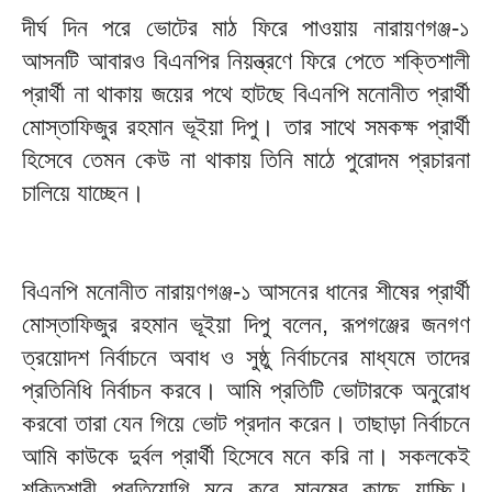
দীর্ঘ দিন পরে ভোটের মাঠ ফিরে পাওয়ায় নারায়ণগঞ্জ-১
আসনটি আবারও বিএনপির নিয়ন্ত্রণে ফিরে পেতে শক্তিশালী
প্রার্থী না থাকায় জয়ের পথে হাটছে বিএনপি মনোনীত প্রার্থী
মোস্তাফিজুর রহমান ভূইয়া দিপু। তার সাথে সমকক্ষ প্রার্থী
হিসেবে তেমন কেউ না থাকায় তিনি মাঠে পুরোদম প্রচারনা
চালিয়ে যাচ্ছেন।
বিএনপি মনোনীত নারায়ণগঞ্জ-১ আসনের ধানের শীষের প্রার্থী
মোস্তাফিজুর রহমান ভূইয়া দিপু বলেন, রূপগঞ্জের জনগণ
ত্রয়োদশ নির্বাচনে অবাধ ও সুষ্ঠু নির্বাচনের মাধ্যমে তাদের
প্রতিনিধি নির্বাচন করবে। আমি প্রতিটি ভোটারকে অনুরোধ
করবো তারা যেন গিয়ে ভোট প্রদান করেন। তাছাড়া নির্বাচনে
আমি কাউকে দুর্বল প্রার্থী হিসেবে মনে করি না। সকলকেই
শক্তিশারী প্রতিযোগি মনে করে মানুষের কাছে যাচ্ছি।