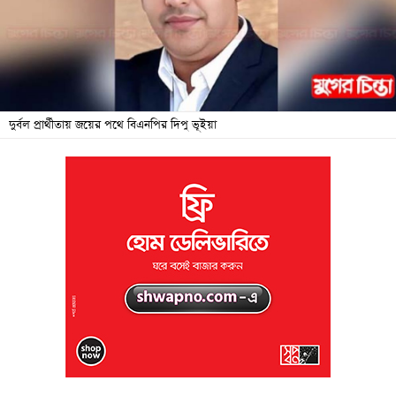
জনদুর্ভোগ
বিশেষ
সংবাদ
শিক্ষা
দুর্বল প্রার্থীতায় জয়ের পথে বিএনপির দিপু ভূইয়া
সব
বিভাগ
ছবি
ভিডিও
আর্কাইভ