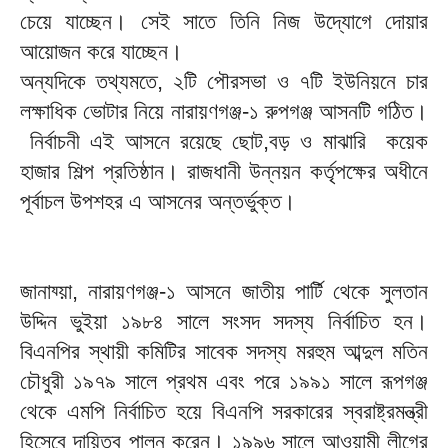
চেয়ে যাচ্ছেন। সেই সাতে তিনি নিজ উদ্যোগে দোয়ার
আয়োজন করে যাচ্ছেন।
অন্যদিকে তথ্যমতে, ২টি পৌরসভা ও ৭টি ইউনিয়নে চার
লক্ষাধিক ভোটার নিয়ে নারায়ণগঞ্জ-১ রুপগঞ্জ আসনটি গঠিত।
নির্বাচনী এই আসনে রয়েছে ছোট,বড় ও মাঝারি কয়েক
হাজার শিল্প প্রতিষ্ঠান। রাজধানী উন্নয়ন কর্তৃপক্ষের অধীনে
পূর্বাচল উপশহর এ আসনের অন্তর্ভুক্ত।
জানায্য়া, নারায়ণগঞ্জ-১ আসনে জাতীয় পার্টি থেকে সুলতান
উদ্দিন ভুইয়া ১৯৮৪ সালে সংসদ সদস্য নির্বাচিত হন।
বিএনপির স্থায়ী কমিটির সাবেক সদস্য মরহুম আব্দুল মতিন
চৌধুরী ১৯৭৯ সালে প্রথম এবং পরে ১৯৯১ সালে রূপগঞ্জ
থেকে এমপি নির্বাচিত হয়ে বিএনপি সরকারের স্বরাষ্ট্রমন্ত্রী
হিসেবে দায়িত্ব পালন করেন। ১৯৯৬ সালে আওয়ামী লীগের