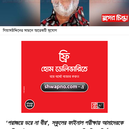
জনদুর্ভোগ
বিশেষ
সংবাদ
গিয়াসউদ্দিনের সামনে আরেকটি সুযোগ
শিক্ষা
সব
বিভাগ
ছবি
ভিডিও
আর্কাইভ
‘পরাজয়ে ডরে না বীর’, স্কুলের ফাইনাল পরীক্ষায় আমাদেরকে