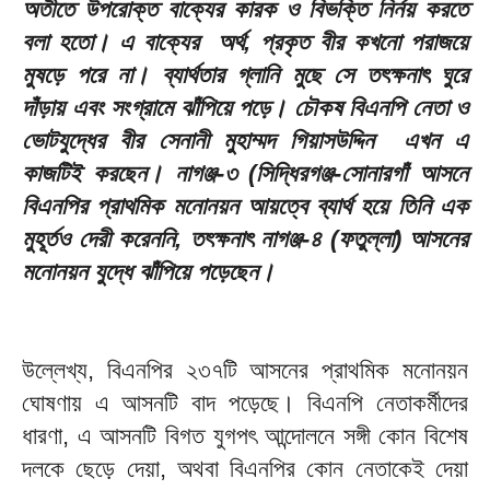
অতীতে উপরোক্ত বাক্যের কারক ও বিভক্তি নির্নয় করতে
বলা হতো। এ বাক্যের অর্থ, প্রকৃত বীর কখনো পরাজয়ে
মুষড়ে পরে না। ব্যার্থতার গ্লানি মুছে সে তৎক্ষনাৎ ঘুরে
দাঁড়ায় এবং সংগ্রামে ঝাঁপিয়ে পড়ে। চৌকষ বিএনপি নেতা ও
ভোটযুদ্ধের বীর সেনানী মুহাম্মদ গিয়াসউদ্দিন এখন এ
কাজটিই করছেন। নাগঞ্জ-৩ (সিদ্ধিরগঞ্জ-সোনারগাঁ আসনে
বিএনপির প্রাথমিক মনোনয়ন আয়ত্বে ব্যার্থ হয়ে তিনি এক
মুহূর্তও দেরী করেননি, তৎক্ষনাৎ নাগঞ্জ-৪ (ফতুল্লা) আসনের
মনোনয়ন যুদ্ধে ঝাঁপিয়ে পড়েছেন।
উল্লেখ্য, বিএনপির ২৩৭টি আসনের প্রাথমিক মনোনয়ন
ঘোষণায় এ আসনটি বাদ পড়েছে। বিএনপি নেতাকর্মীদের
ধারণা, এ আসনটি বিগত যুগপৎ আন্দোলনে সঙ্গী কোন বিশেষ
দলকে ছেড়ে দেয়া, অথবা বিএনপির কোন নেতাকেই দেয়া