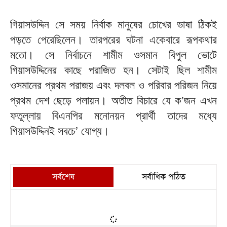
গিয়াসউদ্দিন সে সময় নির্বাক মানুষের চোখের ভাষা ঠিকই
পড়তে পেরেছিলেন। তারপরের ঘটনা একেবারে রূপকথার
মতো। সে নির্বাচনে শামীম ওসমান বিপুল ভোটে
গিয়াসউদ্দিনের কাছে পরাজিত হন। সেটাই ছিল শামীম
ওসমানের প্রথম পরাজয় এবং দলবল ও পরিবার পরিজন নিয়ে
প্রথম দেশ ছেড়ে পলায়ন। অতীত বিচারে যে ক’জন এখন
ফতুল্লায় বিএনপির মনোনয়ন প্রার্থী তাদের মধ্যে
গিয়াসউদ্দিনই সবচে’ যোগ্য।
সর্বশেষ
সর্বাধিক পঠিত