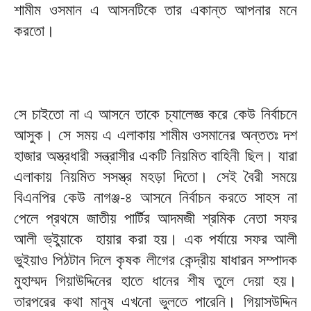
শামীম ওসমান এ আসনটিকে তার একান্ত আপনার মনে
করতো।
সে চাইতো না এ আসনে তাকে চ্যালেজ্ঞ করে কেউ নির্বাচনে
আসুক। সে সময় এ এলাকায় শামীম ওসমানের অন্ততঃ দশ
হাজার অস্ত্রধারী সন্ত্রাসীর একটি নিয়মিত বাহিনী ছিল। যারা
এলাকায় নিয়মিত সসস্ত্র মহড়া দিতো। সেই বৈরী সময়ে
বিএনপির কেউ নাগঞ্জ-৪ আসনে নির্বাচন করতে সাহস না
পেলে প্রথমে জাতীয় পার্টির আদমজী শ্রমিক নেতা সফর
আলী ভ্ইুয়াকে হায়ার করা হয়। এক পর্যায়ে সফর আলী
ভুইয়াও পিঠটান দিলে কৃষক লীগের কেন্দ্রীয় ষাধারন সম্পাদক
মুহাম্মদ গিয়াউদ্দিনের হাতে ধানের শীষ তুলে দেয়া হয়।
তারপরের কথা মানুষ এখনো ভুলতে পারেনি। গিয়াসউদ্দিন