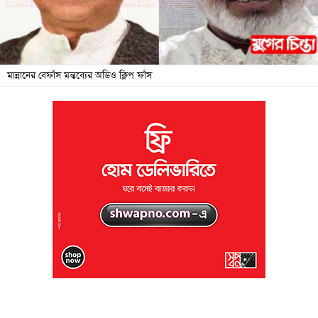
জনদুর্ভোগ
বিশেষ
সংবাদ
মান্নানের বেফাঁস মন্তব্যের অডিও ক্লিপ ফাঁস
শিক্ষা
সব
বিভাগ
ছবি
ভিডিও
আর্কাইভ