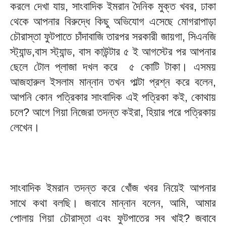
করলে দেখা যায়, সাংবাদিক ইমরান দৈনিক মুক্ত খবর, ঢাকা
থেকে আপনার বিরুদ্ধে কিছু অভিযোগ এসেছে মোগরাপাড়া
চৌরাস্তা ফুটপাতে চাঁদাবাজি তারপর সরকারী জায়গা, সিএনজি
স্ট্যান্ড,বাস স্ট্যান্ড, বাস কাউন্টার ৫ ই আগস্টের পর আপনার
ছেলে টোল প্লাজা দখল করে ৫ কোটি টাকা। এসময়
আজহারুল ইসলাম মান্নান তখন পাল্টা প্রশ্ন করে বলেন,
আপনি কোন পত্রিকার সাংবাদিক এই পত্রিকা কই, কোথায়
চলে? আগে গিয়া নিজেরা তদন্ত কইরা, হিয়ার পরে পত্রিকায়
লেখেন।
সাংবাদিক ইমরান তদন্ত করে খোঁজ খবর নিয়েই আপনার
সাথে কথা বলছি। জবাবে মান্নান বলেন, আমি, আমার
পোলায় গিয়া চৌরাস্তা এবং ফুটপাতের সব খাই? জবাবে