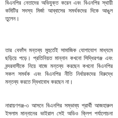
বিএনপির নেতাদের অভিযুক্ত করেন এবং বিএনপির স্থায়ী
কমিটির সদস্য মির্জা আব্বাসের সমর্থকদের দিকে আঙুল
তুলেন।
তার বেফাঁস মন্তব্য মুহুর্তেই সামাজিক যোগাযোগ মাধ্যমে
ছড়িয়ে পড়ে। প্রতিনিয়ত মান্নান কখনো সিদ্ধিরগঞ্জ এবং
বন্দরবাসীকে নিয়ে বাজে মন্তব্য করছেন কখনো বিএনপির
সকল সমর্থক এবং বিএনপির নীতি নির্ধারকদের বিরুদ্ধে
মন্তব্য করতে দ্বিধাবোধ করছেন না।
নারায়ণগঞ্জ-৩ আসনে বিএনপির সম্ভাব্য প্রার্থী আজহারুল
ইসলাম মান্নানের ভাইরাল সেই অডিও ক্লিপ পর্যালোচনা