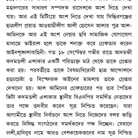
মহানগরের সাধারণ সম্পাদক রাসেলকে অংশ নিতে দেখা
যায়। আর এই মিটিংয়ে অংশ নিতে দেখা যায় সিদ্ধিরগঞ্জের
ছাত্রলীগ প্রয়াত আওয়ামীলীগ আলী হোসেন আলার পুত্র আল-
আমিনকে আর এই অংশ নেয়ার ছবি সামাজিক যোগাযোগ
মাধ্যমে ভাইরাল হলে তাকে শনাক্ত করে গ্রেফতার করেন
আইনশৃঙ্খলাবাহিনী। গত ১৮ সেপ্টেম্বর গভীর রাতে আদমজী
কদমতলী এলাকার একটি পরিত্যক্ত মাঠ থেকে তাকে গ্রেপ্তার
করা হয়। পরবর্তীতে তাকে বৈষম্যবিরোধী ছাত্র আন্দোলনে
হত্যাচেষ্টা ও বিস্ফোরক আইনের মামলায় তাকে গ্রেপ্তার
দেখানো হয়। আল আমিনের গ্রেফতারের পর তার পৈতিক
ভিটা কদমতলী এলাকার স্থানীয় বিএনপির সমর্থিত নেতাদের
তার পক্ষে তদবীর করেন সূত্র নিশ্চিত করেছেন। যারা
আগামীতে স্থানীয় নির্বাচনে অংশ নিতে নিজেদের বলয় ভাড়ি
করতে নিষিদ্ধ সংগঠনের সমর্থকদের পক্ষ নিচ্ছেন। যেখানে
ঢালী,হাবিবুর নামে আরও বেশকয়েকজনের নাম সূত্র নিশ্চিত