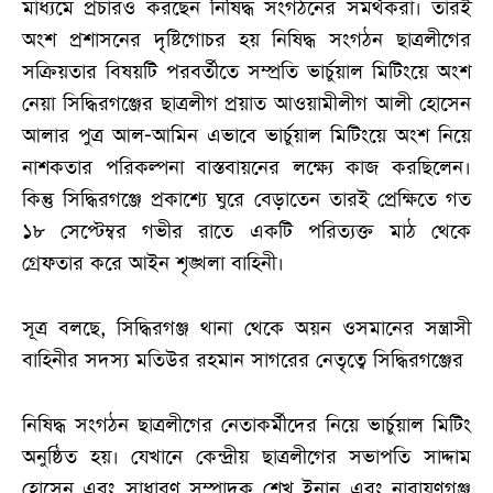
মাধ্যমে প্রচারও করছেন নিষিদ্ধ সংগঠনের সমর্থকরা। তারই
অংশ প্রশাসনের দৃষ্টিগোচর হয় নিষিদ্ধ সংগঠন ছাত্রলীগের
সক্রিয়তার বিষয়টি পরবর্তীতে সম্প্রতি ভার্চুয়াল মিটিংয়ে অংশ
নেয়া সিদ্ধিরগঞ্জের ছাত্রলীগ প্রয়াত আওয়ামীলীগ আলী হোসেন
আলার পুত্র আল-আমিন এভাবে ভার্চুয়াল মিটিংয়ে অংশ নিয়ে
নাশকতার পরিকল্পনা বাস্তবায়নের লক্ষ্যে কাজ করছিলেন।
কিন্তু সিদ্ধিরগঞ্জে প্রকাশ্যে ঘুরে বেড়াতেন তারই প্রেক্ষিতে গত
১৮ সেপ্টেম্বর গভীর রাতে একটি পরিত্যক্ত মাঠ থেকে
গ্রেফতার করে আইন শৃঙ্খলা বাহিনী।
সূত্র বলছে, সিদ্ধিরগঞ্জ থানা থেকে অয়ন ওসমানের সন্ত্রাসী
বাহিনীর সদস্য মতিউর রহমান সাগরের নেতৃত্বে সিদ্ধিরগঞ্জের
নিষিদ্ধ সংগঠন ছাত্রলীগের নেতাকর্মীদের নিয়ে ভার্চুয়াল মিটিং
অনুষ্ঠিত হয়। যেখানে কেন্দ্রীয় ছাত্রলীগের সভাপতি সাদ্দাম
হোসেন এবং সাধারণ সম্পাদক শেখ ইনান এবং নারায়ণগঞ্জ