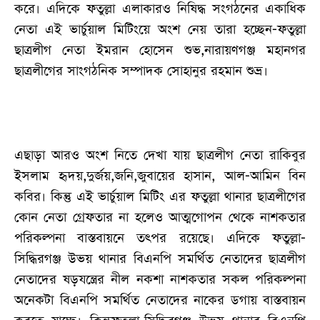
করে। এদিকে ফতুল্লা এলাকারও নিষিদ্ধ সংগঠনের একাধিক
নেতা এই ভার্চুয়াল মিটিংয়ে অংশ নেয় তারা হচ্ছেন-ফতুল্লা
ছাত্রলীগ নেতা ইমরান হোসেন শুভ,নারায়ণগঞ্জ মহানগর
ছাত্রলীগের সাংগঠনিক সম্পাদক সোহানুর রহমান শুভ্র।
এছাড়া আরও অংশ নিতে দেখা যায় ছাত্রলীগ নেতা রাকিবুর
ইসলাম হৃদয়,দুর্জয়,জনি,জুবায়ের হাসান, আল-আমিন বিন
কবির। কিন্তু এই ভার্চুয়াল মিটিং এর ফতুল্লা থানার ছাত্রলীগের
কোন নেতা গ্রেফতার না হলেও আত্মগোপন থেকে নাশকতার
পরিকল্পনা বাস্তবায়নে তৎপর রয়েছে। এদিকে ফতুল্লা-
সিদ্ধিরগঞ্জ উভয় থানার বিএনপি সমর্থিত নেতাদের ছাত্রলীগ
নেতাদের ষড়যন্ত্রের নীল নকশা নাশকতার সকল পরিকল্পনা
অনেকটা বিএনপি সমর্থিত নেতাদের নাকের ডগায় বাস্তবায়ন