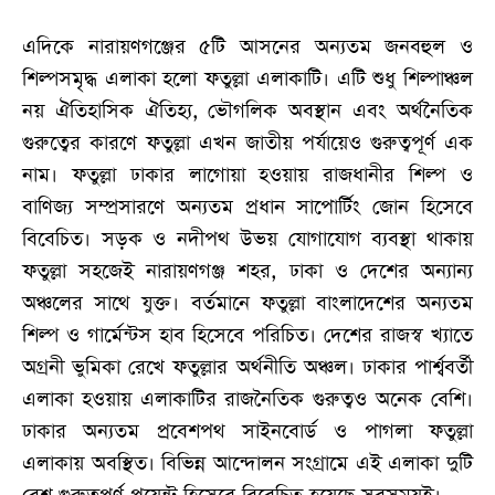
এদিকে নারায়ণগঞ্জের ৫টি আসনের অন্যতম জনবহুল ও
শিল্পসমৃদ্ধ এলাকা হলো ফতুল্লা এলাকাটি। এটি শুধু শিল্পাঞ্চল
নয় ঐতিহাসিক ঐতিহ্য, ভৌগলিক অবস্থান এবং অর্থনৈতিক
গুরুত্বের কারণে ফতুল্লা এখন জাতীয় পর্যায়েও গুরুত্বপূর্ণ এক
নাম। ফতুল্লা ঢাকার লাগোয়া হওয়ায় রাজধানীর শিল্প ও
বাণিজ্য সম্প্রসারণে অন্যতম প্রধান সাপোর্টিং জোন হিসেবে
বিবেচিত। সড়ক ও নদীপথ উভয় যোগাযোগ ব্যবস্থা থাকায়
ফতুল্লা সহজেই নারায়ণগঞ্জ শহর, ঢাকা ও দেশের অন্যান্য
অঞ্চলের সাথে যুক্ত। বর্তমানে ফতুল্লা বাংলাদেশের অন্যতম
শিল্প ও গার্মেন্টস হাব হিসেবে পরিচিত। দেশের রাজস্ব খ্যাতে
অগ্রনী ভুমিকা রেখে ফতুল্লার অর্থনীতি অঞ্চল। ঢাকার পার্শ্ববর্তী
এলাকা হওয়ায় এলাকাটির রাজনৈতিক গুরুত্বও অনেক বেশি।
ঢাকার অন্যতম প্রবেশপথ সাইনবোর্ড ও পাগলা ফতুল্লা
এলাকায় অবস্থিত। বিভিন্ন আন্দোলন সংগ্রামে এই এলাকা দুটি