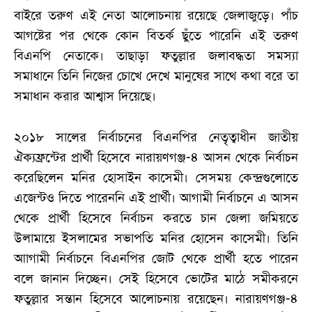
বাইরে তরুণ এই নেতা আলোচনায় রয়েছে জেলাজুড়ে। পাঁচ
আগষ্টের পর থেকে কোন বিতর্ক ছুঁতে পারেনি এই তরুণ
বিএনপি নেতাকে। তাছাড়া ফতুল্লার জলাবদ্ধতা সমস্যা
সমাধানে তিনি নিজের চোখে দেখে মানুষের সাথে কথা বরে তা
সমাধান করার আশ্বাস দিয়েছে।
২০১৮ সালের নির্বাচনের বিএনপির নেতৃত্বাধীন জাতীয়
ঐক্যফ্রন্টের প্রার্থী হিসেবে নারায়ণগঞ্জ-৪ আসন থেকে নির্বাচন
করেছিলেন মনির হোসাইন কাসেমী। সেসময় কেন্দ্রগুলোতে
এজেন্টও দিতে পারেননি এই প্রার্থী। আগামী নির্বাচনে এ আসন
থেকে প্রার্থী হিসেবে নির্বাচন করতে চান জেলা জমিয়তে
উলামায়ে ইসলামের সভাপতি মনির হোসেন কাসেমী। তিনি
আাগামী নির্বাচনে বিএনপির জোট থেকে প্রার্থী হতে পারেন
বলে জানান দিচ্ছেন। সেই হিসেবে ভোটের মাঠে সমীকরনে
ফতুল্লার সন্তান হিসেবে আলোচনায় রয়েছেন। নারায়ণগঞ্জ-৪