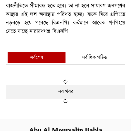
রাজনীতিতে সীমাবদ্ধ হতে হবে। তা না হলে সাধারণ জনগণের
আস্থার এই দল অনাস্থায় পরিণত হচ্ছে। যাকে ঘিরে গ্রপিংয়ে
নড়বড়ে হয়ে পরেছে বিএনপি। বর্তমানে আরেক গ্রুপিংয়ে
যেতে যাচ্ছে নারায়ণগঞ্জ বিএনপি।
সর্বশেষ
সর্বাধিক পঠিত
সব খবর
Abu Al Moursalin Babla