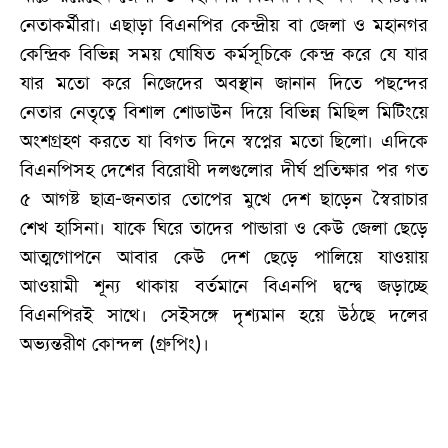
নেতাকর্মীরা। এছাড়া বিএনপির কেন্দ্রীয় বা জেলা ও মহানগর
কেন্দ্রিক বিভিন্ন সময় ঘোষিত কর্মসূচিকে কেন্দ্র করে যে যার
যার মতো করে নিজেদের অবস্থান জানান দিতে পছন্দের
নেতার নেতৃত্বে বিশাল শোডাউন দিয়ে বিভিন্ন মিছিল মিটিংয়ে
অংশগ্রহণ করতে যা বিগত দিনে স্বপ্নের মতো ছিলো। এদিকে
বিএনপিসহ দেশের বিরোধী দলগুলোর দীর্ঘ প্রতিক্ষার পর গত
৫ আগষ্ট ছাত্র-জনতার তোপের মুখে দেশ ছাড়েন স্বৈরাচার
শেখ হাসিনা। যাকে ঘিরে তাদের পান্ডারা ও কেউ জেলা ছেড়ে
আত্মগোপনে আবার কেউ দেশ ছেড়ে পালিয়ে যাওয়ায়
আওয়ামী শূন্য থাকায় বর্তমানে বিএনপি দ্বন্দ্বে জড়াচ্ছে
বিএনপিরই সাথে। সেইসঙ্গে দৃশ্যমান হয়ে উঠছে দলের
অভ্যন্তরীণ কোন্দল (গ্রুপিং)।