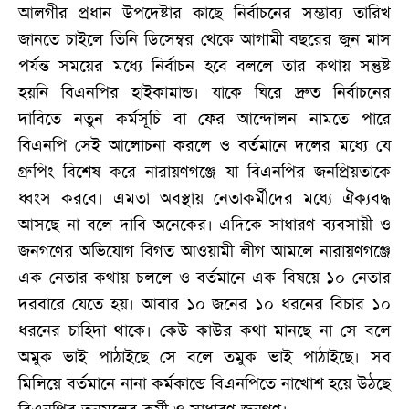
আলগীর প্রধান উপদেষ্টার কাছে নির্বাচনের সম্ভাব্য তারিখ
জানতে চাইলে তিনি ডিসেম্বর থেকে আগামী বছরের জুন মাস
পর্যন্ত সময়ের মধ্যে নির্বাচন হবে বললে তার কথায় সন্তুষ্ট
হয়নি বিএনপির হাইকামান্ড। যাকে ঘিরে দ্রুত নির্বাচনের
দাবিতে নতুন কর্মসূচি বা ফের আন্দোলন নামতে পারে
বিএনপি সেই আলোচনা করলে ও বর্তমানে দলের মধ্যে যে
গ্রুপিং বিশেষ করে নারায়ণগঞ্জে যা বিএনপির জনপ্রিয়তাকে
ধ্বংস করবে। এমতা অবস্থায় নেতাকর্মীদের মধ্যে ঐক্যবদ্ধ
আসছে না বলে দাবি অনেকের। এদিকে সাধারণ ব্যবসায়ী ও
জনগণের অভিযোগ বিগত আওয়ামী লীগ আমলে নারায়ণগঞ্জে
এক নেতার কথায় চললে ও বর্তমানে এক বিষয়ে ১০ নেতার
দরবারে যেতে হয়। আবার ১০ জনের ১০ ধরনের বিচার ১০
ধরনের চাহিদা থাকে। কেউ কাউর কথা মানছে না সে বলে
অমুক ভাই পাঠাইছে সে বলে তমুক ভাই পাঠাইছে। সব
মিলিয়ে বর্তমানে নানা কর্মকান্ডে বিএনপিতে নাখোশ হয়ে উঠছে