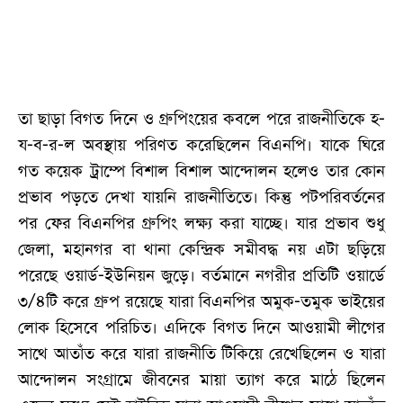
তা ছাড়া বিগত দিনে ও গ্রুপিংয়ের কবলে পরে রাজনীতিকে হ-
য-ব-র-ল অবস্থায় পরিণত করেছিলেন বিএনপি। যাকে ঘিরে
গত কয়েক ট্রাম্পে বিশাল বিশাল আন্দোলন হলেও তার কোন
প্রভাব পড়তে দেখা যায়নি রাজনীতিতে। কিন্তু পটপরিবর্তনের
পর ফের বিএনপির গ্রুপিং লক্ষ্য করা যাচ্ছে। যার প্রভাব শুধু
জেলা, মহানগর বা থানা কেন্দ্রিক সমীবদ্ধ নয় এটা ছড়িয়ে
পরেছে ওয়ার্ড-ইউনিয়ন জুড়ে। বর্তমানে নগরীর প্রতিটি ওয়ার্ডে
৩/৪টি করে গ্রুপ রয়েছে যারা বিএনপির অমুক-তমুক ভাইয়ের
লোক হিসেবে পরিচিত। এদিকে বিগত দিনে আওয়ামী লীগের
সাথে আতাঁত করে যারা রাজনীতি টিকিয়ে রেখেছিলেন ও যারা
আন্দোলন সংগ্রামে জীবনের মায়া ত্যাগ করে মাঠে ছিলেন