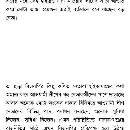
এদের মধ্যে সেই হাইব্রিড যারা আওয়ামী লীগের সাথে আতাঁত
করে মোটা তাজা হয়েছেন এরাই বর্তমানে বনে যাচ্ছেন বড়
নেতা।
তা ছাড়া বিএনপির কিছু কথিত নেতারা হাইকামান্ডের কথা
অমান্য করে আওয়ামী লীগের বহু নেতাকর্মীদের পাশে দাড়াচ্ছে
আবার অনেকে মোটা অংকের টাকার বিনিময়ে আওয়ামী লীগ
নেতাদের বিভিন্ন্ পদে পদায়ন করছেন, অনেকে সুবিধা
দিচ্ছেন, সুবিধা নিচ্ছেন। এমন পরিস্থিতিতে নারায়ণগঞ্জের
রাজনীতির মাঠে এখন বিএনপির প্রতিপক্ষ হয়ে উঠছে