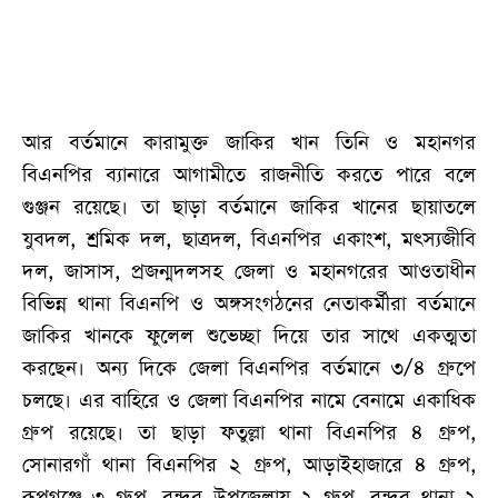
আর বর্তমানে কারামুক্ত জাকির খান তিনি ও মহানগর
বিএনপির ব্যানারে আগামীতে রাজনীতি করতে পারে বলে
গুঞ্জন রয়েছে। তা ছাড়া বর্তমানে জাকির খানের ছায়াতলে
যুবদল, শ্রমিক দল, ছাত্রদল, বিএনপির একাংশ, মৎস্যজীবি
দল, জাসাস, প্রজন্মদলসহ জেলা ও মহানগরের আওতাধীন
বিভিন্ন থানা বিএনপি ও অঙ্গসংগঠনের নেতাকর্মীরা বর্তমানে
জাকির খানকে ফুলেল শুভেচ্ছা দিয়ে তার সাথে একত্মতা
করছেন। অন্য দিকে জেলা বিএনপির বর্তমানে ৩/৪ গ্রুপে
চলছে। এর বাহিরে ও জেলা বিএনপির নামে বেনামে একাধিক
গ্রুপ রয়েছে। তা ছাড়া ফতুল্লা থানা বিএনপির ৪ গ্রুপ,
সোনারগাঁ থানা বিএনপির ২ গ্রুপ, আড়াইহাজারে ৪ গ্রুপ,
রূপগঞ্জে ৩ গ্রুপ, বন্দর উপজেলায় ২ গ্রুপ, বন্দর থানা ২