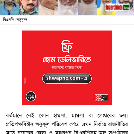
জনদুর্ভোগ
বিএনপি নেতৃবৃন্দ
বিশেষ
সংবাদ
শিক্ষা
সব
বিভাগ
ছবি
ভিডিও
আর্কাইভ
বর্তমানে নেই কোন হামলা, মামলা বা গ্রেপ্তারের ভয়।
প্রতিপক্ষবিহীন অনুকূল পরিবেশ পেয়ে এখন নির্ভয়ে রাজনীতির
মাঠে রয়েছেন জেলা ও মহানগর বিএনপিসহ অঙ্গ সংগঠনের