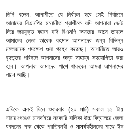
তিনি বলেন, আগামীতে যে নির্বাচন হবে সেই নির্বাচনে
আমাদের বিএনপির মনোনীত প্রার্থীকে যদি আপনারা ভোট
দিয়ে জয়যুক্ত করেন যদি বিএনপি ক্ষমতায় আসে তাহলে
আমাদের নেতা তারেক রহমান আপনাদের জন্য বিভিন্ন
মঙ্গলজনক পদক্ষেপ গুলা গ্রহণ করেছে। আগামীতে আরও
বৃহত্তর পরিষদে আপনাদের জন্য সাহায্য সহযোগিতা করা
হবে। আপনারা আমাদের পাশে থাকবেন আমরা আপনাদের
পাশে আছি।
এদিকে একই দিনে শুক্রবার (২০ মার্চ) সকাল ১১ টায়
নারায়ণগঞ্জের মাসদাইরে সরকারি বালিকা উচ্চ বিদ্যালয়ে জেলা
যুবদলের পক্ষ থেকে প্রতিবন্ধী ও সামর্থ্যহীনদের মাঝে ঈদ