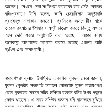
আসেন। সেখানে দেয়া সংক্ষিপ্ত বক্তব্যে তার সেই ক্ষোভের
বহিঃপ্রকাশে তিনি বলেন, আমি চেয়েছিলাম অনুষ্ঠানটি
প্রত্যন্ত এলাকায় করতে। প্রান্তিক জনগোষ্ঠীর মাঝে
তারেক রহমানের উপহার সামগ্রী বিতরণ করতে কিন্তু এখানে
এসে দেখি শহরে অনুষ্ঠানটি করা হয়েছে। আমার জন্য
অনেকক্ষু আপনাদের অপেক্ষা করতে হয়েছে এজন্য আমি
দুঃখিত এবং ক্ষমাপ্রার্থী।
নারায়ণগঞ্জ ক্লাবে উপস্থিত একাধিক যুবদল নেতা জানান,
যুবদল কেন্দ্রীয় সভাপতি আবদুল মোনায়েম মুন্না নারায়ণগঞ্জ
জেলা যুবদলের সদস্য সচিব মশিউর রহমান রনির উপর প্রচন্ড
ক্ষোভ ঝাড়েন। এ সময় মশিউর রহমান রনি নানাভাবে বুঝিয়ে
যুবদল সভাপতিরে শান্ত করার চেষ্টা করেন এবং এজন্য