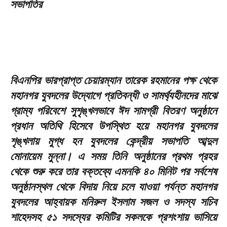
সভাপতির
বিএনপির ভারপ্রাপ্ত চেয়ারম্যান তারেক রহমানের পক্ষ থেকে
মহানগর যুবদলের উদ্যোগে প্রতিবন্ধী ও সামর্থ্যহীনদের মাঝে
গ্রাম্য পরিবেশে সুশৃঙ্খলভাবে ঈদ সামগ্রী বিতরণ অনুষ্ঠানে
প্রধান অতিথি হিসেবে উপস্থিত হয়ে মহানগর যুবদলের
শৃঙ্খলায় মুগ্ধ হন যুবদলের কেন্দ্রীয় সভাপতি আব্দুল
মোনায়েম মুন্না। এ সময় তিনি অনুষ্ঠানের প্রথম প্রহর
থেকে শুরু করে তার বক্তব্যে এমনকি ৪০ মিনিট পর সর্বশেষ
অনুষ্ঠানস্থল থেকে বিদায় নিয়ে চলে যাওয়া পর্যন্ত মহানগর
যুবদলের আহ্বায়ক মনিরুল ইসলাম সজল ও সদস্য সচিব
শাহেদসহ ৫১ সদস্যের কমিটির সকলকে প্রশংশায় ভাসিয়ে