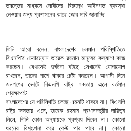
তদন্তের মাধ্যমে দোষীদের বিরুদ্ধে আইনগত ব্যবস্থা
নেওয়ার জন্য প্রশাসনের কাছে জোর দাবি জানাচ্ছি।
তিনি আরো বলেন, বাংলাদেশের চলমান পরিস্থিতিতে
বিএনপি'র চেয়ারম্যান তারেক রহমান মানুষের কল্যাণে কাজ
করছেন। যেখানেই দুর্ঘটনা ঘটছে সেখানেই যোগাযোগ
রাখছেন, তাদের পাশে থাকার চেষ্টা করছেন। আগামী দিনে
জনগণের ভোটে বিএনপি রাষ্ট্র ক্ষমতায় এলে বর্তমান
প্রেক্ষাপটে
বাংলাদেশের যে পরিস্থিতি চলছে এমনটি থাকবে না। বিএনপি
রাষ্ট্র ক্ষমতায় এলে, তারেক রহমান প্রধানমন্ত্রীর দায়িত্ব
নিলে, তিনি কোন অন্যায়কে প্রশ্রয় দিবেন না। কোনো
ধরনের বিশৃঙ্খলা করে কেউ পার পাবে না। কোনো