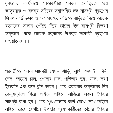
যুবদলের কার্যালয়ে নেতাকর্মীরা সকলে একত্রিত হয়ে
আহ্বায়ক ও সদস্য সচিবের স্বাক্ষরিত ঈদ সামগ্রী গ্রহণের
স্লিপ কার্ড দুস্থ ও অসহায়দের বাড়িতে বাড়িতে গিয়ে তারেক
রহমানের সালাম পৌঁছে দিয়ে তাদের ঈদ সামগ্রী বিতরণ
অনুষ্ঠানে থেকে তারেক রহমানের উপহার সামগ্রী গ্রহণের
দাওয়াত দেন।
পরবর্তীতে সকল সামগ্রী যেমন শাড়ি, লুঙ্গি, সেমাই, চিনি,
তৈল, ভাতের চাল, পোলার চাল, পাউডার দুধ, ডাল, লবণ
ইত্যাদি এক বক্সে বন্দি করেন। পরে শুক্রবার অনুষ্ঠানের দিন
ভেন্যুস্থলে গিয়ে লাইনে লাইনে সাজিয়ে সকল উপহার
সামগ্রী রাখা হয়। পরে শৃঙ্খলভাবে কার্ড দেখে দেখে লাইনে
লাইনে রেখে সেখানে উপহার গ্রহণকারীদের তাদের উপহার