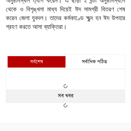
অনুষ্ঠানস্থল ত্যাগ করেন। এ ছাড়া ২ ঘন্টা অনুষ্ঠানস্থলে
থেকে ও বিশৃঙ্খলা মাধ্য দিয়েই ঈদ সামগ্রী বিতরণ শেষ
করেন জেলা যুবদল। তাদের কর্মকাণ্ডে ক্ষুব্দ হন ঈদ উপহার
গ্রহণ করতে আসা ব্যাক্তিরা।
সর্বশেষ
সর্বাধিক পঠিত
সব খবর