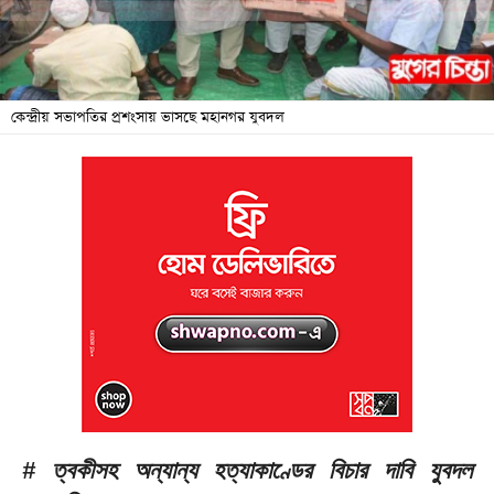
জনদুর্ভোগ
বিশেষ
সংবাদ
কেন্দ্রীয় সভাপতির প্রশংসায় ভাসছে মহানগর যুবদল
শিক্ষা
সব
বিভাগ
ছবি
ভিডিও
আর্কাইভ
# ত্বকীসহ অন্যান্য হত্যাকাণ্ডের বিচার দাবি যুবদল