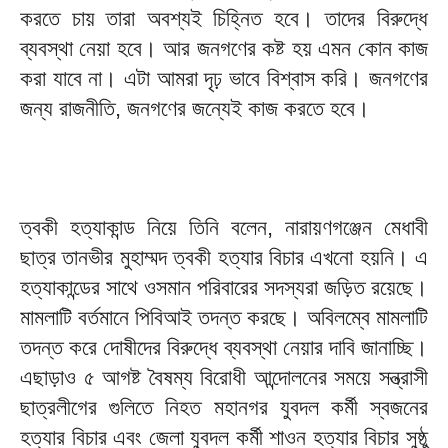
করতে চায় তারা অবশ্যই চিহ্নিত হবে। তাদের বিরুদ্ধে
ব্যবস্থা নেয়া হবে। আর জনগণের কষ্ট হয় এমন কোন কাজ
করা যাবে না। এটা আমরা দৃঢ় ভাবে বিশ্বাস করি। জনগণের
জন্য রাজনীতি, জনগণের জন্যেই কাজ করতে হবে।
ত্বকী হত্যাকান্ড নিয়ে তিনি বলেন, নারায়ণগঞ্জেন মেধাবী
ছাত্র তানভীর মুহাম্মদ ত্বকী হত্যার বিচার এখনো হয়নি। এ
হত্যাকান্ডের সাথে ওসমান পরিবারের সদস্যরা জড়িত রয়েছে।
মামলাটি বর্তমানে পিবিআই তদন্ত করছে। অবিলম্বে মামলাটি
তদন্ত করে দোষীদের বিরুদ্ধে ব্যবস্থা নেয়ার দাবি জানাচ্ছি।
এছাড়াও ৫ আগষ্ট বৈষম্য বিরোধী আন্দোলনের সময়ে সন্ত্রাসী
ছাত্রলীগের গুলিতে নিহত মহানগর যুবদল কর্মী স্বজনের
হত্যার বিচার এবং জেলা যুবদল কর্মী শাওন হত্যার বিচার সুষ্ঠু