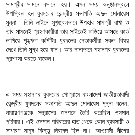
সামগ্রীর সামনে বসানো হয়। এমন সময় অনুষ্ঠানস্থলে
উপস্থিত হন যুবদলের কেন্দ্রীয় সভাপতি আব্দুল মোনায়েম
মুন্না। তিনি লাইনে সুশৃঙ্খলভাবে উপহার সামগ্রী রাখা ও
তার সামনেই গ্রহণকারীরা তার সাইডেই দাড়িয়ে আসছে কার্ড
লাগিয়ে শৃঙ্খলা কমিটির যুবদলের নেতাকর্মীরা সকল বিষয়
দেখে তিনি মুগ্ধ হয়ে যান। আর নানাভাবে মহানগর যুবদলের
প্রশংসা করতে থাকেন।
এ সময় মহানগর যুবদলের পোগ্রামে বাংলাদেশ জাতীয়তাবাদী
কেন্দ্রীয় যুবদলের সভাপতি আব্দুল মোনায়েম মুন্না বলেন,
নারায়ণগঞ্জকে সন্ত্রাসের জনপদে তৈরি করেছিল ওসমান
পরিবার। এই ওসমান পরিবারের হাত থেকে কোন ব্যবসায়ী ও
সাধারণ মানুষ কিন্তু নিরাপদ ছিল না। আওয়ামী লীগের