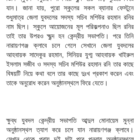
যান। জানা যায়, পুরো স্কুলের সকল ব্যানার ফেস্টুনে
শুধুমাত্র জেলা যুবদলের সদস্য সচিব মশিউর রহমান রনির
নাম ছিল। স্কুলে আয়োজনের মূল পরিকল্পনাও ছিল রনির
তাই তার উপরও ক্ষুব্দ হন কেন্দ্রীয় সভাপতি। পরে তিনি
নারায়ণগঞ্জ ক্লাবে চলে গেলে সেখানে জেলা যুবদলের
আহবায়ক সাদেকুর রহমান, সিনিয়র যুগ্ম আহবায়ক খাইরুল
ইসলাম সজীব ও সদস্য সচিব মশিউর রহমান রনি তার কাছে
বিষয়টি নিয়ে কথা বলে তার কাছে দুঃখ প্রকাশ করেন এবং
তাকে অনুরোধ করেন অনুষ্ঠানস্থলে ফিরে যেতে।
ক্ষুব্ধ যুবদল কেন্দ্রীয় সভাপতি আব্দুল মোনায়েম মুন্না
অনুষ্ঠানস্থল ত্যাগ করে চলে যান নারায়ণগঞ্জ ক্লাবে।
সেখান থেকে প্রায় দুই ঘন্টা পরে পুনরায় অনুষ্ঠানস্থলে