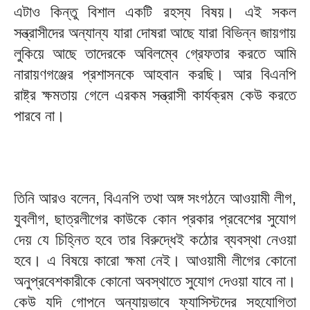
এটাও কিন্তু বিশাল একটি রহস্য বিষয়। এই সকল
সন্ত্রাসীদের অন্যান্য যারা দোষরা আছে যারা বিভিন্ন জায়গায়
লুকিয়ে আছে তাদেরকে অবিলম্বে গ্রেফতার করতে আমি
নারায়ণগঞ্জের প্রশাসনকে আহবান করছি। আর বিএনপি
রাষ্ট্র ক্ষমতায় গেলে এরকম সন্ত্রাসী কার্যক্রম কেউ করতে
পারবে না।
তিনি আরও বলেন, বিএনপি তথা অঙ্গ সংগঠনে আওয়ামী লীগ,
যুবলীগ, ছাত্রলীগের কাউকে কোন প্রকার প্রবেশের সুযোগ
দেয় যে চিহ্নিত হবে তার বিরুদ্ধেই কঠোর ব্যবস্থা নেওয়া
হবে। এ বিষয়ে কারো ক্ষমা নেই। আওয়ামী লীগের কোনো
অনুপ্রবেশকারীকে কোনো অবস্থাতে সুযোগ দেওয়া যাবে না।
কেউ যদি গোপনে অন্যায়ভাবে ফ্যাসিস্টদের সহযোগিতা