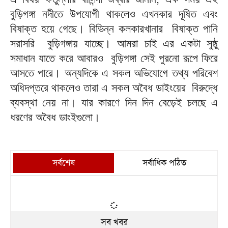
বুড়িগঙ্গা নদীতে উপযোগী থাকলেও এখনকার দূষিত এবং
বিষাক্ত হয়ে গেছে। বিভিন্ন কলকারখানার বিষাক্ত পানি
সরাসরি বুড়িগঙ্গায় যাচ্ছে। আমরা চাই এর একটা সুষ্ঠু
সমাধান যাতে করে আবারও বুড়িগঙ্গা সেই পুরনো রূপে ফিরে
আসতে পারে। অন্যদিকে এ সকল অভিযোগে তথ্য পরিবেশ
অধিদপ্তরে থাকলেও তারা এ সকল অবৈধ ডাইংয়ের বিরুদ্ধে
ব্যবস্থা নেয় না। যার কারণে দিন দিন বেড়েই চলছে এ
ধরণের অবৈধ ডাংইগুলো।
সর্বশেষ
সর্বাধিক পঠিত
সব খবর