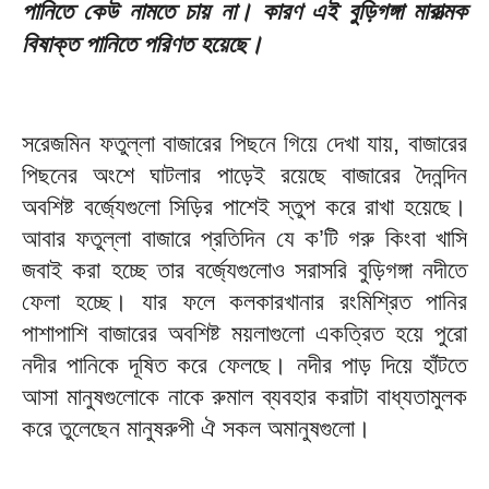
পানিতে কেউ নামতে চায় না। কারণ এই বুড়িগঙ্গা মারাত্মক
বিষাক্ত পানিতে পরিণত হয়েছে।
‎সরেজমিন ফতুল্লা বাজারের পিছনে গিয়ে দেখা যায়, বাজারের
পিছনের অংশে ঘাটলার পাড়েই রয়েছে বাজারের দৈনন্দিন
অবশিষ্ট বর্জ্যেগুলো সিড়ির পাশেই স্তুপ করে রাখা হয়েছে।
আবার ফতুল্লা বাজারে প্রতিদিন যে ক’টি গরু কিংবা খাসি
জবাই করা হচ্ছে তার বর্জ্যেগুলোও সরাসরি বুড়িগঙ্গা নদীতে
ফেলা হচ্ছে। যার ফলে কলকারখানার রংমিশ্রিত পানির
পাশাপাশি বাজারের অবশিষ্ট ময়লাগুলো একত্রিত হয়ে পুরো
নদীর পানিকে দূষিত করে ফেলছে। নদীর পাড় দিয়ে হাঁটতে
আসা মানুষগুলোকে নাকে রুমাল ব্যবহার করাটা বাধ্যতামুলক
করে তুলেছেন মানুষরুপী ঐ সকল অমানুষগুলো।