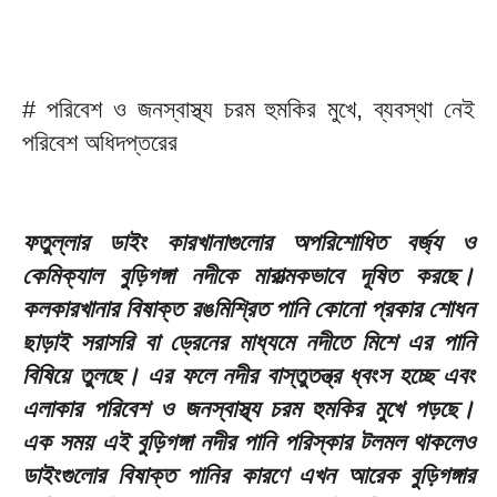
‎# পরিবেশ ও জনস্বাস্থ্য চরম হুমকির মুখে, ব্যবস্থা নেই
পরিবেশ অধিদপ্তরের
ফতুল্লার ডাইং কারখানাগুলোর অপরিশোধিত বর্জ্য ও
কেমিক্যাল বুড়িগঙ্গা নদীকে মারাত্মকভাবে দূষিত করছে।
কলকারখানার বিষাক্ত রঙমিশ্রিত পানি কোনো প্রকার শোধন
ছাড়াই সরাসরি বা ড্রেনের মাধ্যমে নদীতে মিশে এর পানি
বিষিয়ে তুলছে। এর ফলে নদীর বাস্তুতন্ত্র ধ্বংস হচ্ছে এবং
এলাকার পরিবেশ ও জনস্বাস্থ্য চরম হুমকির মুখে পড়ছে।
এক সময় এই বুড়িগঙ্গা নদীর পানি পরিস্কার টলমল থাকলেও
ডাইংগুলোর বিষাক্ত পানির কারণে এখন আরেক বুড়িগঙ্গার