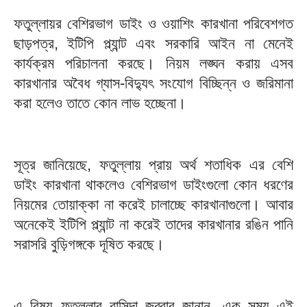
‎ফতুল্লায়র বেশিরভাগ ডাইং ও ওয়াশিং কারখানা পরিবেশগত
ছাড়পত্র, ইটিপি প্ল্যান্ট এবং সরকারি আইন না মেনেই
কার্যক্রম পরিচালনা করছে। নিয়ম লঙ্ঘন করায় এসব
কারখানার অবৈধ গ্যাস-বিদ্যুৎ সংযোগ বিচ্ছিন্ন ও জরিমানা
করা হলেও তাতে কোন লাভ হচ্ছেনা।
সূত্র জানিয়েছে, ফতুল্লায় প্রায় অর্থ শতাধিক এর বেশি
ডাইং কারখানা থাকলেও বেশিরভাগ ডাইংগুলো কোন ধরণের
নিয়মের তোয়াক্কা না করেই চালাচ্ছে কারখানাগুলো। আবার
অনেকেই ইটিপি প্ল্যান্ট না করেই তাদের কারখানার রঙিন পানি
সরাসরি বুড়িগঙ্গকে দূষিত করছে।
‎এ বিষয় ফতুল্লার বাসিন্দা জব্বার জানান, এক সময় এই