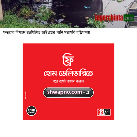
জনদুর্ভোগ
বিশেষ
সংবাদ
ফতুল্লার বিষাক্ত রঙমিশ্রিত ডাইংয়ের পানি সরাসরি বুড়িগঙ্গায়
শিক্ষা
সব
বিভাগ
ছবি
ভিডিও
আর্কাইভ