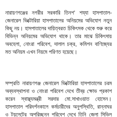
নারায়ণগঞ্জের নগরীর সরকারি তিনশ’ শয্যা হাসপাতাল-
জেনারেল ভিক্টোরিয়া হাসপাতালের অনিয়মের অভিযোগ নতুন
কিছু নয়। হাসপাতালের দায়িত্বরত চিকিৎসক থেকে শুরু করে
বিভিন্ন অনিয়মের অভিযোগ থাকে। তার মাঝে চিকিৎসায়
অবহেলা, নোংরা পরিবেশ, দালাল চক্র, কমিশন বাণিজ্যের
মত অনিয়ম এখন নিয়মে পরিণত হয়েছে।
সম্প্রতি নারায়ণগঞ্জ জেনারেল ভিক্টোরিয়া হাসপাতালের চরম
অব্যবস্থাপনা ও নোংরা পরিবেশ দেখে তীব্র ক্ষোভ প্রকাশ
করেন স্বাস্থ্যমন্ত্রী সরদার মো.সাখাওয়াত হোসেন।
হাসপাতাল পরিদর্শনকালে কর্মচারীদের অনুপস্থিতি, রান্নাঘর
ও টয়লেটের অপরিচ্ছন্ন পরিবেশ দেখে তিনি জেলা সিভিল