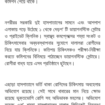
কমিশন পেয়ে থাকে।
নগরীরর সরকারি দুই হাসপাতালের সামনে এবং আশপাশ
এলাকায় গড়ে উঠেছে ১ থেকে দেড়শ’ টি ডায়াগনস্টিক সেন্টার
ও প্রাইভেট ক্লিনিক। স্বাস্থ্য কমপ্লেক্সের শয্যা সংকট ও
চিকিৎসাসেবার অব্যবস্থাপনার সুযোগে দালালরা রোগীদের
নিয়ে যায় ক্লিনিকে। কতিপয় চিকিৎসকও পরীক্ষা-নিরীক্ষা
করতে কমিশনের বিনিময়ে পাঠাচ্ছেন ডায়াগনস্টিক সেন্টারে।
রোগীরা বাধ্য হয়ে এসব প্রতিষ্ঠানে ছুটছেন।
এছাড়া হাসপাতালে ভর্তি থাকা রোগিদের চিকিৎসায় অবহেলার
অভিযোগ রয়েছে। সেই সাথে খাবারের মান নিয়ে ক্ষোভ
রয়েছে ভুক্তভোগি রোগি সহ অভিভাবক মহলের। অভিযোগ
রয়েছে ৩শ’ শয্যা হাসপাতালের দালাল সিন্ডিকেট নিয়ন্ত্রণ