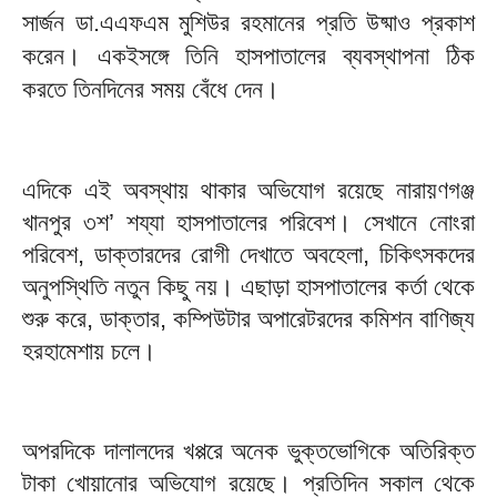
সার্জন ডা.এএফএম মুশিউর রহমানের প্রতি উষ্মাও প্রকাশ
করেন। একইসঙ্গে তিনি হাসপাতালের ব্যবস্থাপনা ঠিক
করতে তিনদিনের সময় বেঁধে দেন।
এদিকে এই অবস্থায় থাকার অভিযোগ রয়েছে নারায়ণগঞ্জ
খানপুর ৩শ’ শয্যা হাসপাতালের পরিবেশ। সেখানে নোংরা
পরিবেশ, ডাক্তারদের রোগী দেখাতে অবহেলা, চিকিৎসকদের
অনুপস্থিতি নতুন কিছু নয়। এছাড়া হাসপাতালের কর্তা থেকে
শুরু করে, ডাক্তার, কম্পিউটার অপারেটরদের কমিশন বাণিজ্য
হরহামেশায় চলে।
অপরদিকে দালালদের খপ্পরে অনেক ভুক্তভোগিকে অতিরিক্ত
টাকা খোয়ানোর অভিযোগ রয়েছে। প্রতিদিন সকাল থেকে