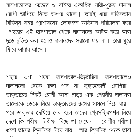
হাসপাতালের ভেতরে ও বাইরে একাধিক নারী-পুরুষ দালাল
রোগী ভাগিয়ে নিতে তৎপর থাকে। তারই ধারা বাহিকতায়
বিভিন্ন সময় প্রশাসনের লোকজন অভিযান পরিচালনা করে
শহরের এই হাসপাতাল থেকে দালালদের আটক করে কারা
দন্ডে দন্ডিত করা হলেও দালালদের সরানো যায় না। তারা ঘুরে
ফিরে আবার আসে।
শহরে ৩শ’ শয্যা হাসপাতাল-ভিক্টোরিয়া হাসপাতালেও
দালালদের থেকে রক্ষা পান না ভুক্তভোগী রোগিরা।
ডাক্তারের নিকট রোগী আসা মাত্র এক শ্রেনীর দালালরা
তাদেরকে ডেকে নিয়ে ডাক্তারদের রুমের সামনে নিয়ে যায়।
পরে ডাক্তার দেখিয়ে বের হলে তাদের প্রেসক্রিপশন নিয়ে
দেখে কি পরীক্ষা নিরীক্ষা দিছে তা দেখেন। রোগীর পরীক্ষা
গুলো তাদের ক্লিনিকে নিয়ে যায়। আর ক্লিনিক থেকে তারা