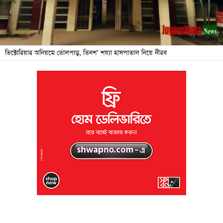
জনদুর্ভোগ
বিশেষ
সংবাদ
ভিক্টোরিয়ার অনিয়মে তোলপাড়, তিনশ’ শয্যা হাসপাতাল নিয়ে নীরব
শিক্ষা
সব
বিভাগ
ছবি
ভিডিও
আর্কাইভ