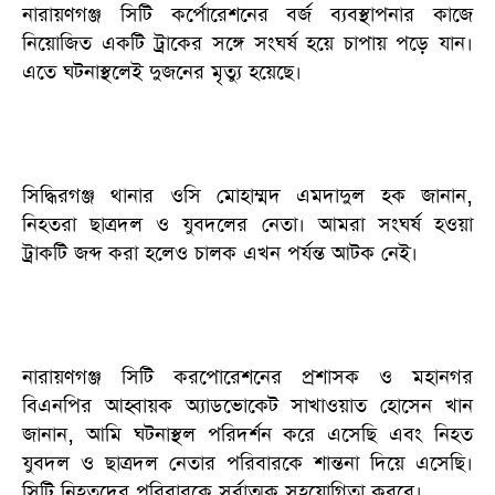
নারায়ণগঞ্জ সিটি কর্পোরেশনের বর্জ ব্যবস্থাপনার কাজে
নিয়োজিত একটি ট্রাকের সঙ্গে সংঘর্ষ হয়ে চাপায় পড়ে যান।
এতে ঘটনাস্থলেই দুজনের মৃত্যু হয়েছে।
সিদ্ধিরগঞ্জ থানার ওসি মোহাম্মদ এমদাদুল হক জানান,
নিহতরা ছাত্রদল ও যুবদলের নেতা। আমরা সংঘর্ষ হওয়া
ট্রাকটি জব্দ করা হলেও চালক এখন পর্যন্ত আটক নেই।
নারায়ণগঞ্জ সিটি করপোরেশনের প্রশাসক ও মহানগর
বিএনপির আহ্বায়ক অ্যাডভোকেট সাখাওয়াত হোসেন খান
জানান, আমি ঘটনাস্থল পরিদর্শন করে এসেছি এবং নিহত
যুবদল ও ছাত্রদল নেতার পরিবারকে শান্তনা দিয়ে এসেছি।
সিটি নিহতদের পরিবারকে সর্বাত্মক সহযোগিতা করবে।