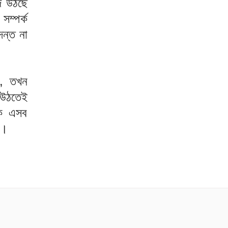
জ উঠছে
সম্পর্ক
ন্ত না
ে, তখন
ন উঠতেই
কে এসব
ে।