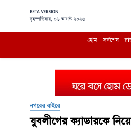
BETA VERSION
বৃহস্পতিবার, ০৬ আগস্ট ২০২৬
হোম
সর্বশেষ
রা
নগরের বাইরে
যুবলীগের ক্যাডারকে নি