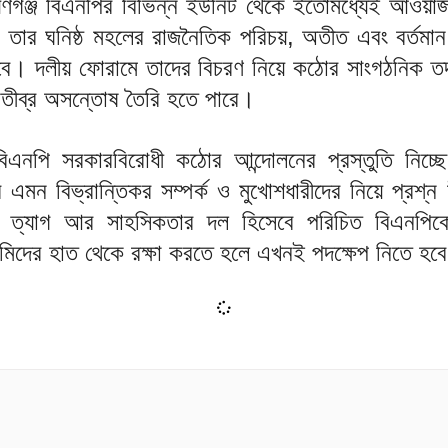
ায়ণগঞ্জ বিএনপির বিভিন্ন ইউনিট থেকে ইতোমধ্যেই আওয়া
 ও তার ঘনিষ্ঠ মহলের রাজনৈতিক পরিচয়, অতীত এবং বর্তমান 
বে। দলীয় ফোরামে তাদের বিচরণ নিয়ে কঠোর সাংগঠনিক তদ
 তীব্র অসন্তোষ তৈরি হতে পারে।
এনপি সরকারবিরোধী কঠোর আন্দোলনের প্রস্তুতি নিচ্ছ
 এমন বিভ্রান্তিকর সম্পর্ক ও মুখোশধারীদের নিয়ে প্রশ্
, ত্যাগ আর সাহসিকতার দল হিসেবে পরিচিত বিএনপি
মিদের হাত থেকে রক্ষা করতে হলে এখনই পদক্ষেপ নিতে হব