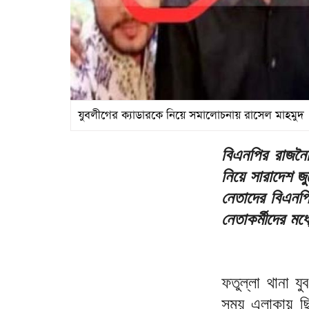
যুবলীগের ক্যাডারকে নিয়ে সমালোচনায় রাসেল মাহমুদ
বিএনপির রাজনৈতি
নিয়ে সারাদেশ জ
নেতাদের বিএনপির
নেতাকর্মীদের মধ
ফতুল্লা থানা 
সময় এলাকায় ছ