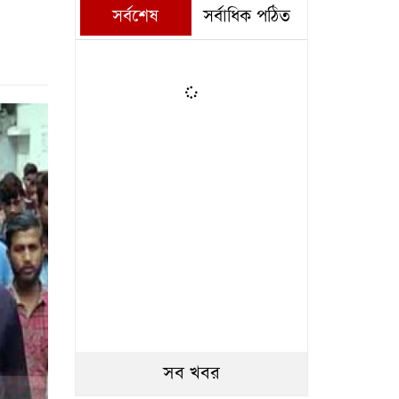
সর্বশেষ
সর্বাধিক পঠিত
সব খবর