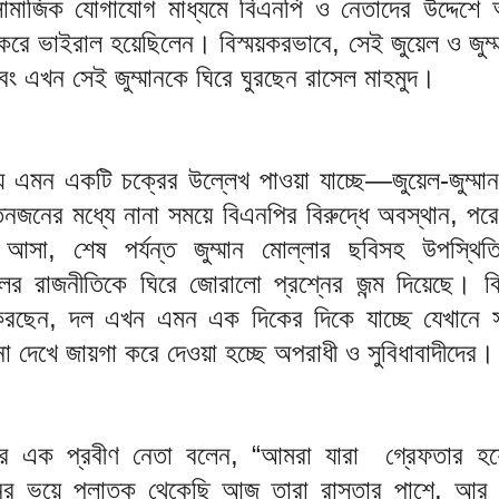
ামাজিক যোগাযোগ মাধ্যমে বিএনপি ও নেতাদের উদ্দেশে 
করে ভাইরাল হয়েছিলেন। বিস্ময়করভাবে, সেই জুয়েল ও জুম
বং এখন সেই জুম্মানকে ঘিরে ঘুরছেন রাসেল মাহমুদ।
য় এমন একটি চক্রের উল্লেখ পাওয়া যাচ্ছে—জুয়েল-জুম্মা
জনের মধ্যে নানা সময়ে বিএনপির বিরুদ্ধে অবস্থান, পর
 আসা, শেষ পর্যন্ত জুম্মান মোল্লার ছবিসহ উপস্থি
দলের রাজনীতিকে ঘিরে জোরালো প্রশ্নের জন্ম দিয়েছে। ব
ছেন, দল এখন এমন এক দিকের দিকে যাচ্ছে যেখানে সং
না দেখে জায়গা করে দেওয়া হচ্ছে অপরাধী ও সুবিধাবাদীদের।
পির এক প্রবীণ নেতা বলেন, “আমরা যারা গ্রেফতার হ
ুনের ভয়ে পলাতক থেকেছি আজ তারা রাস্তার পাশে, আর জু