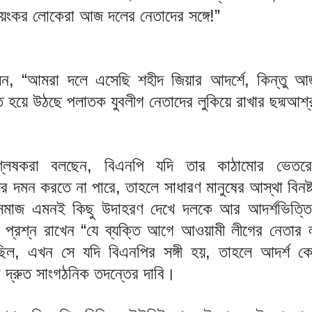
য়ংকর লোকেরা আজ দলের নেতাদের সঙ্গে!”
ন, “আমরা দলে এসেছি শহীদ জিয়ার আদর্শে, কিন্তু আ
 হয়ে উঠছে পলাতক যুবলীগ নেতাদের লুকিয়ে রাখার ছদ্মআশ্
শ্লেষকরা বলছেন, বিএনপি যদি তার কাঠামোর ভেত
ের দমন করতে না পারে, তাহলে সাধারণ মানুষের আস্থা বিনষ
রসমাজ এমনই কিছু উদাহরণ দেখে দলকে আর আদর্শভিত্ত
 প্রশ্ন রাখেন “যে ব্যক্তি আগে আওয়ামী লীগের নেতার ল
 ছিল, এখন সে যদি বিএনপির সঙ্গী হয়, তাহলে আদর্শ ক
ন দ্রুত সাংগঠনিক তদন্তের দাবি।