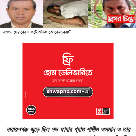
জনদুর্ভোগ
বিশেষ
সংবাদ
রওশন মেম্বারের দাপটে অতিষ্ঠ ক্রোকেরচরবাসী
শিক্ষা
সব
বিভাগ
ছবি
ভিডিও
আর্কাইভ
নারায়ণগঞ্জ জুড়ে ছিল গড ফাদার খ্যাত শামীম ওসমান ও তার