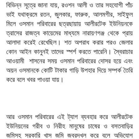
বিভিন্ন সূত্রে জানা যায়, রওশন আলী ও তার সহযোগী পাঁচ
ভাই যথাক্রমে রতন, জুলকার, ফারুক, আলমগীর, সাইফুল
মিলে ওসমান পরিবারের ছত্রছায়ায় আলীরটেক ইউনিয়নকে
ত্রাসের রাজত্ব কায়েমের মাধ্যমে নারায়ণগঞ্জ থেকে প্রায়
আলাদা করেই রেখেছিল। শত অপরাধ করার পরও জেলার
কোন আইন কানুনই তাদের স্পর্শ করতে পারেনি। স্বৈরাচার
আওয়ামী শাসনের সময় ওসমান পরিবারের দোসর হয়ে এবং
অয়ন ওসমানকে কোটি টাকার গাড়ি উপহার দিয়ে সম্পর্ক তৈরি
করে বলে খবর পাওয়া যায়।
আর ওসমান পরিবারের এই ট্যাগ ব্যবহার করে আলীরটেক
ইউনিয়নের গরীব ও নিরীহ মানুষের চাষের ও বসতবাড়ির
জমিসহ সরকারি খাস জমি জবরদখল করে বলে অভিযোগ