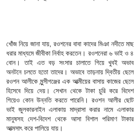
খোঁজ নিয়ে জানা যায়, রওশনের বাবা কাদের মিঞা নদীতে মাছ
ধরার মাধ্যমে জীবীকা নির্বাহ করতেন। রওশনেরা ৬ ভাই ও ৪
বোন। তাই এত বড় সংসার চালাতে গিয়ে খুবই অভাব
অনটনে চলতে হতো তাদের। অভাবে তাড়নায় দ্বিতীয় ছেলে
রওশন আলীকে মুন্সীগঞ্জের এক আত্মীয়ের বাসায় কাজের ছেলে
হিসেবে দিয়ে দেয়। সেখান থেকে টাকা চুরি করে বিদেশ
গিয়েও কোন উন্নতি করতে পারেনি। রওশন আলীর ছোট
ভাই জুলকারনাইন এলাকায় মাদ্রাসা করার নামে এলাকার
মানুষসহ দেশ-বিদেশ থেকে আসা বিশাল পরিমাণ টাকার
আত্মসাৎ করে পালিয়ে যায়।