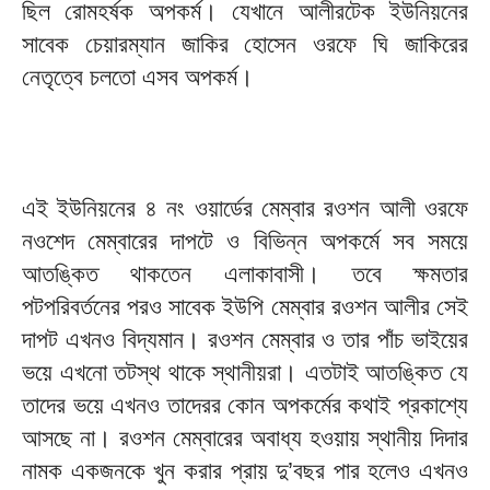
ছিল রোমহর্ষক অপকর্ম। যেখানে আলীরটেক ইউনিয়নের
সাবেক চেয়ারম্যান জাকির হোসেন ওরফে ঘি জাকিরের
নেতৃত্বে চলতো এসব অপকর্ম।
এই ইউনিয়নের ৪ নং ওয়ার্ডের মেম্বার রওশন আলী ওরফে
নওশেদ মেম্বারের দাপটে ও বিভিন্ন অপকর্মে সব সময়ে
আতঙ্কিত থাকতেন এলাকাবাসী। তবে ক্ষমতার
পটপরিবর্তনের পরও সাবেক ইউপি মেম্বার রওশন আলীর সেই
দাপট এখনও বিদ্যমান। রওশন মেম্বার ও তার পাঁচ ভাইয়ের
ভয়ে এখনো তটস্থ থাকে স্থানীয়রা। এতটাই আতঙ্কিত যে
তাদের ভয়ে এখনও তাদেরর কোন অপকর্মের কথাই প্রকাশ্যে
আসছে না। রওশন মেম্বারের অবাধ্য হওয়ায় স্থানীয় দিদার
নামক একজনকে খুন করার প্রায় দু’বছর পার হলেও এখনও