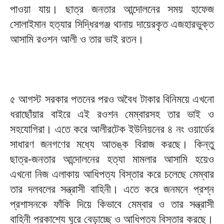
পাওয়া যায়। ছাত্র জনতার আন্দোলনের সময় হাফেজ
সোলাইমান হত্যার সিদ্ধিরগঞ্জ থানায় দায়েরকৃত এজহারভুক্ত
আসামি রওশন আলী ও তার ভাই রতন।
৫ আগস্ট সরকার পতনের পরও অবৈধ টাকার বিনিময়ে এখনো
ধরাছোঁয়ার বাইরে এই রওশন মেম্বারসহ তার ভাই ও
সহযোগিরা। এতে করে আলীরটেক ইউনিয়নের ৪ নং ওয়ার্ডের
সাধারণ জনগণের মধ্যে আতঙ্ক বিরাজ করছে। কিন্তু
ছাত্র-জনতার আন্দোলনের হত্যা মামলার আসামি হয়েও
এখনো নিজ এলাকায় আধিপত্য বিস্তার করে চলেছে মেম্বার
তার দলবলের সন্ত্রাসী বাহিনী। এতে করে জনমনে প্রশ্ন
প্রশাসনকে ফাঁকি দিয়ে কিভাবে মেম্বার ও তার সন্ত্রাসী
বাহিনী প্রকাশ্যে ঘুরে বেড়াচ্ছে ও আধিপত্য বিস্তার করছে।