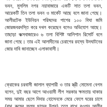
ভবন, মুসলিম নগর নয়াবাজারে একটি সাত তলা ভবন,
আরেকটি তিন তলা ভবন ও মার্কেট আছে বলে জানা গেছে।
আলীরটেক ইউনিয়ন পরিষদের পাশের ১০০ বিঘা জমি
জোরজবরদস্তি করে দখল করেছেন বলেও অভিযোগ আছে।
তাছাড়া কক্সবাজারেও ৬ তলা বিশিষ্ট আলিশান রিসোর্ট বলে
জানা গেছে। তার এই আলাদীনের চেরাগের রহস্য উদঘাটনের
জোর দাবি জানাচ্ছেন এলাকাবাসী।
ক্রোকের চরবাসী জালাল ব্যাপারী ও তার স্ত্রী মোমেনা বেগম
বলেন, দুই বছর আগে আওয়ামী লীগ সরকার ক্ষমতায় থাকার
সময় আমার ছেলে দিদার হোসেনকে মেরে ফেলে ঘরের চালে
(বাথ রুমের ফলস ছাদের উপর) তুলে রাখে রওশন আলীর