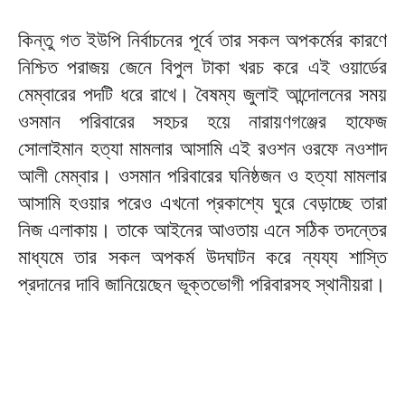
কিন্তু গত ইউপি নির্বাচনের পূর্বে তার সকল অপকর্মের কারণে
নিশ্চিত পরাজয় জেনে বিপুল টাকা খরচ করে এই ওয়ার্ডের
মেম্বারের পদটি ধরে রাখে। বৈষম্য জুলাই আন্দোলনের সময়
ওসমান পরিবারের সহচর হয়ে নারায়ণগঞ্জের হাফেজ
সোলাইমান হত্যা মামলার আসামি এই রওশন ওরফে নওশাদ
আলী মেম্বার। ওসমান পরিবারের ঘনিষ্ঠজন ও হত্যা মামলার
আসামি হওয়ার পরেও এখনো প্রকাশ্যে ঘুরে বেড়াচ্ছে তারা
নিজ এলাকায়। তাকে আইনের আওতায় এনে সঠিক তদন্তের
মাধ্যমে তার সকল অপকর্ম উদঘাটন করে ন্যয্য শাস্তি
প্রদানের দাবি জানিয়েছেন ভূক্তভোগী পরিবারসহ স্থানীয়রা।