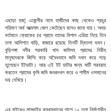
এছাড়া হজ¦ এজেন্সীর নামে হাজীদের কাছ থেকেও প্রচুর
পরিমাণ অর্থ আত্মসাৎ জেল কেটেছেন বলেও জানা যায়। অথচ
বর্তমানে ক্রোকের চর গ্রামে তাদের বিশাল এরিয়া নিয়ে তিন
তলা আলিশান বাড়ি, বাজারে রয়েছে তিনটি দ্বিতলা ভবন।
বুড়িগঙ্গা নদীর সরকারি খাস জমিসহ গ্রামের নিরীহ
মানুষদেরকে জিম্মি করে অবৈধভাবে জমি দখল করে গড়ে
তুলেছেন ইটভাটা। আর এই ইট ভাটার জন্য মাটি সরবরাহ
করতেন গ্রামের কৃষি জমি জবরদখল করে ও শামীম ওসমানের
ভয় দেখিয়ে।
এর বাইরেও মাসদাইর কবরস্থানের পাশে ১২ তলা নির্মাণাধীন