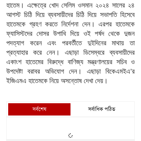
হাতেম। এক্ষেত্রে খোদ সেলিম ওসমান ২০২৪ সালের ২৪
আগস্ট চিঠি দিয়ে ব্যবসায়ীদের চিঠি দিয়ে সভাপতি হিসেবে
হাতেমকে গ্রহণ করতে নির্দেশনা দেন। এরপর হাতেমকে
ফ্যাসিস্টদের দোসর উপাধি দিয়ে ওই পর্ষদ থেকে দুজন
পদত্যাগ করেন এবং পরবর্তীতে দুইদিনের মাথায় তা
প্রত্যাহার করে নেন। এছাড়া ডিসেম্বরে ব্যবসায়ীদের
একাংশ হাতেমের বিরুদ্ধে বাণিজ্য মন্ত্রণালয়ের সচিব ও
উপদেষ্টা বরাবর অভিযোগ দেন। এছাড়া বিকেএমইএ’র
ইজিএমএ হাতেমকে নিয়ে অসন্তোষ দেখা দেয়।
সর্বশেষ
সর্বাধিক পঠিত