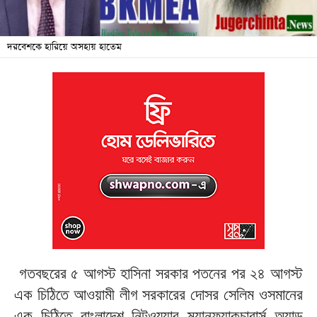
জনদুর্ভোগ
দরবেশকে হারিয়ে অসহায় হাতেম
বিশেষ
সংবাদ
শিক্ষা
সব
বিভাগ
ছবি
ভিডিও
আর্কাইভ
গতবছরের ৫ আগস্ট হাসিনা সরকার পতনের পর ২৪ আগস্ট
এক চিঠিতে আওয়ামী লীগ সরকারের দোসর সেলিম ওসমানের
এক চিঠিতে বাংলাদেশ নিটওয়্যার ম্যানুফ্যাকচারার্স অ্যান্ড