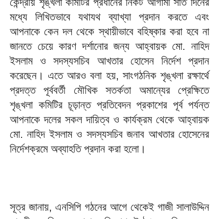
কেন্দ্রীয় শৃঙ্খলা কমিটির প্রধানের নিকট আগামী সাত দিনের
মধ্যে লিখিতভাবে যথাযথ ব্যাখ্যা প্রদান করতে এবং
আপনাকে কেন দল থেকে স্থায়ীভাবে বহিষ্কার করা হবে না
জানতে চেয়ে কারণ দর্শানোর জন্য আহ্বায়ক মো. নাহিদ
ইসলাম ও সদস্যসচিব আখতার হোসেন নির্দেশ প্রদান
করেছেন। এতে আরও বলা হয়, সাংগঠনিক শৃঙ্খলা রক্ষার্থে
প্রদত্ত পূর্ববর্তী মৌখিক সতর্কতা অমান্যের প্রেক্ষিতে
শৃঙ্খলা কমিটির চূড়ান্ত প্রতিবেদন প্রকাশের পূর্ব পর্যন্ত
আপনাকে দলের সকল দায়িত্ব ও কার্যক্রম থেকে আহ্বায়ক
মো. নাহিদ ইসলাম ও সদস্যসচিব জনাব আখতার হোসেনের
নির্দেশক্রমে অব্যাহতি প্রদান করা হলো।
সূত্র জানায়, এনসিপি গঠনের আগে থেকেই গাজী সালাউদ্দিন