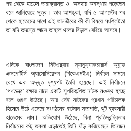
পর থেকে হাতেম ভারাক্রান্ত ও অসহায় অবস্থায় পড়েছেন
বলে জানিয়েছে সূত্র। তার আশঙ্কা, যদি ৫ আগস্টের পর
থেকে হাতেমের সাথে এই তানভীরের কী কী বিষয়ে সংশ্লিষ্টতা
তা যদি তদন্তে আসে তাহলে থলের বিড়াল বেরিয়ে আসবে।
এদিকে বাংলাদেশ নিটওয়্যার ম্যানুফ্যাকচারার্স অ্যান্ড
এক্সপোর্টার্স অ্যাসোসিয়েশন (বিকেএমইএ) নির্বাচন সামনে
রেখে এক অদ্ভুত দৃশ্যপট তৈরি হয়েছে। এই নির্বাচনে
‘গণতন্ত্র’ রক্ষার নামে একটি সুপরিকল্পিত নাটক মঞ্চস্থ হচ্ছে
বলে গুঞ্জন উঠেছে। আর সেই নাটকের প্রধান পরিচালক
হিসেবে উঠে এসেছে সংগঠনের বর্তমান সভাপতি, ঝুট ব্যবসায়ী
হাতেমের নাম। অভিযোগ উঠেছে, বিনা প্রতিদ্বন্দ্বিতার
নির্বাচনের কটূ তকমা এড়াতেই তিনি দাঁড় করিয়েছেন তিনজন