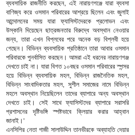
ব্যবসায়িক রাজনীতি করছেন, এই নারায়ণগঞ্জে যারা ব্যবসা
বাণিজ্য করে ওসমান পরিবারের আশ্রয়ে ছিলেন এবং জুলাই
আন্দোলনের সময় যারা ফ্যাসিস্টদেরকে প্রলোভন এবং
উস্কানি দিয়েছেন ছাত্রজনতার বিরুদ্ধে অবস্থান নেওয়ার
জন্য, তারা এখন বিপ্লবের পরে অনেক বড় বিপ্লবী হয়ে
গেছেন। বিভিন্ন ব্যবসায়িক প্রতিষ্ঠানে তারা আবার ওসমান
পরিবারকে পুনর্বাসিত করছেন। আমরা এই ধরনের নারায়ণগঞ্জ
দেখতে চাই না। যারা বিগত ১০বছর ওসমান পরিবারের স্পন্সর
হয়ে বিভিন্ন ব্যবসায়িক মহল, বিভিন্ন রাজনৈতিক মহল,
বিভিন্ন সাংবাদিকতার মহল, সুশীল সমাজের নামে বিভিন্ন
মহলে অবস্থান নিয়েছিলেন তাদের ব্যাপারে অন্য অবস্থান
দেখতে চাই। সেই সাথে ফ্যাসিস্টদের ব্যাপারে সরাসরি
প্রশাসনের দৃষ্টিভঙ্গি স্পষ্টভাবে ক্লিয়ার করার আহ্বান
জানাই।’
এনসিপির নেতা গাজী সালাউদ্দিন তানভীরকে অব্যাহতি দেয়ার