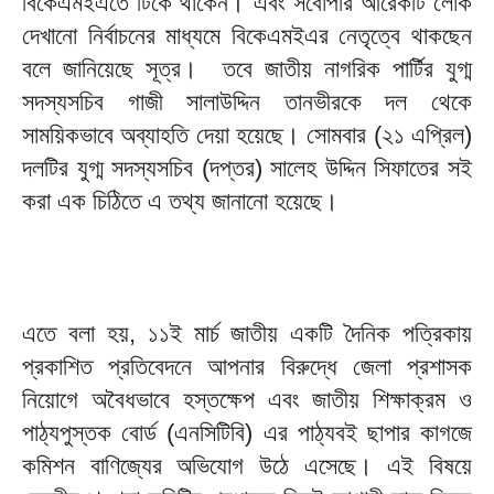
বিকেএমইএতে টিকে থাকেন। এবং সর্বোপরি আরেকটি লোক
দেখানো নির্বাচনের মাধ্যমে বিকেএমইএর নেতৃত্বে থাকছেন
বলে জানিয়েছে সূত্র। তবে জাতীয় নাগরিক পার্টির যুগ্ম
সদস্যসচিব গাজী সালাউদ্দিন তানভীরকে দল থেকে
সাময়িকভাবে অব্যাহতি দেয়া হয়েছে। সোমবার (২১ এপ্রিল)
দলটির যুগ্ম সদস্যসচিব (দপ্তর) সালেহ উদ্দিন সিফাতের সই
করা এক চিঠিতে এ তথ্য জানানো হয়েছে।
এতে বলা হয়, ১১ই মার্চ জাতীয় একটি দৈনিক পত্রিকায়
প্রকাশিত প্রতিবেদনে আপনার বিরুদ্ধে জেলা প্রশাসক
নিয়োগে অবৈধভাবে হস্তক্ষেপ এবং জাতীয় শিক্ষাক্রম ও
পাঠ্যপুস্তক বোর্ড (এনসিটিবি) এর পাঠ্যবই ছাপার কাগজে
কমিশন বাণিজ্যের অভিযোগ উঠে এসেছে। এই বিষয়ে