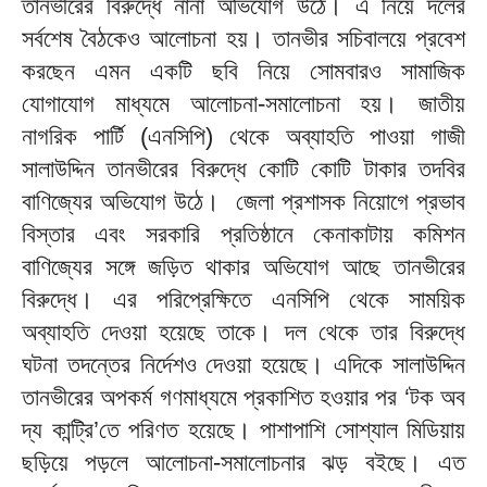
তানভীরের বিরুদ্ধে নানা অভিযোগ উঠে। এ নিয়ে দলের
সর্বশেষ বৈঠকেও আলোচনা হয়। তানভীর সচিবালয়ে প্রবেশ
করছেন এমন একটি ছবি নিয়ে সোমবারও সামাজিক
যোগাযোগ মাধ্যমে আলোচনা-সমালোচনা হয়। জাতীয়
নাগরিক পার্টি (এনসিপি) থেকে অব্যাহতি পাওয়া গাজী
সালাউদ্দিন তানভীরের বিরুদ্ধে কোটি কোটি টাকার তদবির
বাণিজ্যের অভিযোগ উঠে। জেলা প্রশাসক নিয়োগে প্রভাব
বিস্তার এবং সরকারি প্রতিষ্ঠানে কেনাকাটায় কমিশন
বাণিজ্যের সঙ্গে জড়িত থাকার অভিযোগ আছে তানভীরের
বিরুদ্ধে। এর পরিপ্রেক্ষিতে এনসিপি থেকে সাময়িক
অব্যাহতি দেওয়া হয়েছে তাকে। দল থেকে তার বিরুদ্ধে
ঘটনা তদন্তের নির্দেশও দেওয়া হয়েছে। এদিকে সালাউদ্দিন
তানভীরের অপকর্ম গণমাধ্যমে প্রকাশিত হওয়ার পর ‘টক অব
দ্য কান্ট্রি’তে পরিণত হয়েছে। পাশাপাশি সোশ্যাল মিডিয়ায়
ছড়িয়ে পড়লে আলোচনা-সমালোচনার ঝড় বইছে। এত