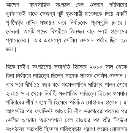
আছেন। ব্যবসায়িক সংগঠন যেন ওসমান পরিবারের
কুক্ষিগতই থাকে সেজন্য ঝুট ব্যবসায়ী হাতেমকে দিয়ে একটি
পূর্ণদৈর্ঘ্য নাটক মঞ্চায়ন করে নির্বাচনের প্রস্তুতি চলছে।
কেননা, ৩৫টি পদের বিপরীতে তিনজন বাদে সবই হাতেমের
প্যানেলের। আর এরমধ্যে সেলিম ওসমান পর্ষদে ছিল ২০
জন।
বিকেএমইএ সংগঠনের সভাপতি হিসেবে ২০১০ সাল থেকে
বিনা নির্বাচনে দায়িত্বে ছিলেন সাবেক সাংসদ সেলিম ওসমান।
তার সঙ্গে দীর্ঘ ১১ বছর ধরে সহসভাপতির দায়িত্ব পালন শেষে
২০২১ সাল থেকে নির্বাহী সভাপতির দায়িত্বে ছিলেন ওসমান
পরিবারের শীর্ষ সহযোগী হিসেবে পরিচিত মোহাম্মদ হাতেম। ৫
আগস্টের পর ফ্যাসিস্ট আওয়ামী লীগ সরকারের পতনের পর
সেলিম ওসমান আত্মগোপনে চলে যাওয়ার পর তাঁর নির্দেশে
সংগঠনের সভাপতি হিসেবে দায়িত্বভার গ্রহণ করেন মোহাম্মদ