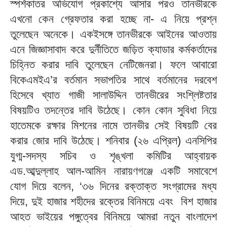
স্পর্শকাতর অভিযোগ প্রকাশ্যে আসার পরও তানভীরকে
এখনো কেন গ্রেফতার করা হচ্ছে না- এ নিয়ে প্রশ্ন
তুলেছেন অনেকে। একইসঙ্গে তানভীরকে আইনের আওতায়
এনে জিজ্ঞাসাবাদ করে দুর্নীতিতে জড়িত ক্যাডার কর্মকর্তাদের
চিহ্নিত করার দাবি তুলেছেন নেটিজেনরা। ফলে আবারো
বিকেএমইএ’র বর্তমান সভাপতির সাথে বর্তমানের দরবেশ
হিসেবে খ্যাত গাজী সালাউদ্দিন তানভীরের সংশ্লিষ্টতার
বিষয়টিও তদন্তের দাবি উঠেছে। কোন কোন সুবিধা নিয়ে
হাতেমকে রক্ষার মিশনের নামে তানভীর সেই বিষয়টি বের
করার জোর দাবি উঠেছে। শনিবার (২৬ এপ্রিল) এনসিপির
যুগ্ম-সদস্য সচিব ও শৃঙ্খলা কমিটির আহ্বায়ক
এড.আব্দুল্লাহ আল-আমিন নারায়ণগঞ্জে একটি সমাবেশে
যোগ দিয়ে বলেন, ‘৩৬ দিনের রক্তাক্ত সংগ্রামের মধ্য
দিয়ে, দুই হাজার শহীদের রক্তের বিনিময়ে এবং বিশ হাজার
আহত ভাইয়ের পঙ্গুত্বের বিনিময়ে আমরা নতুন বাংলাদেশ