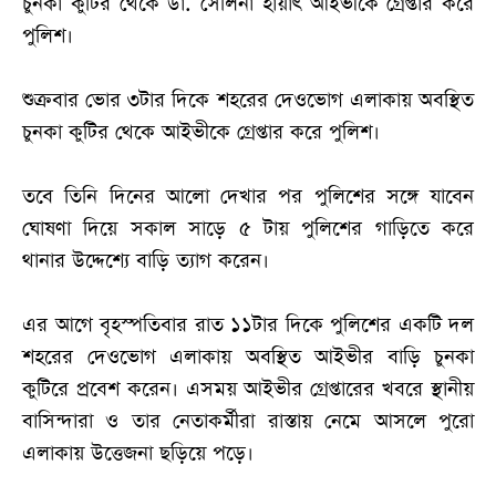
চুনকা কুটির থেকে ডা. সেলিনা হায়াৎ আইভীকে গ্রেপ্তার করে
পুলিশ।
শুক্রবার ভোর ৩টার দিকে শহরের দেওভোগ এলাকায় অবস্থিত
চুনকা কুটির থেকে আইভীকে গ্রেপ্তার করে পুলিশ।
তবে তিনি দিনের আলো দেখার পর পুলিশের সঙ্গে যাবেন
ঘোষণা দিয়ে সকাল সাড়ে ৫ টায় পুলিশের গাড়িতে করে
থানার উদ্দেশ্যে বাড়ি ত্যাগ করেন।
এর আগে বৃহস্পতিবার রাত ১১টার দিকে পুলিশের একটি দল
শহরের দেওভোগ এলাকায় অবস্থিত আইভীর বাড়ি চুনকা
কুটিরে প্রবেশ করেন। এসময় আইভীর গ্রেপ্তারের খবরে স্থানীয়
বাসিন্দারা ও তার নেতাকর্মীরা রাস্তায় নেমে আসলে পুরো
এলাকায় উত্তেজনা ছড়িয়ে পড়ে।