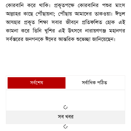
কোরবানি করে থাকি। প্রকৃতপক্ষে কোরবানির পশুর মাংস
আল্লাহর কাছে পৌঁছায়না; পৌঁছায় আমাদের তাকওয়া। ঈদুল
আযহার প্রকৃত শিক্ষা সবার জীবনে প্রতিফলিত হোক এই
কামনা করে তিনি খুশির এই উৎসবে নারায়ণগঞ্জ মহানগর
সর্বস্তরের জনগনকে ঈদের আন্তরিক শুভেচ্ছা জানিয়েছেন।
সর্বশেষ
সর্বাধিক পঠিত
সব খবর