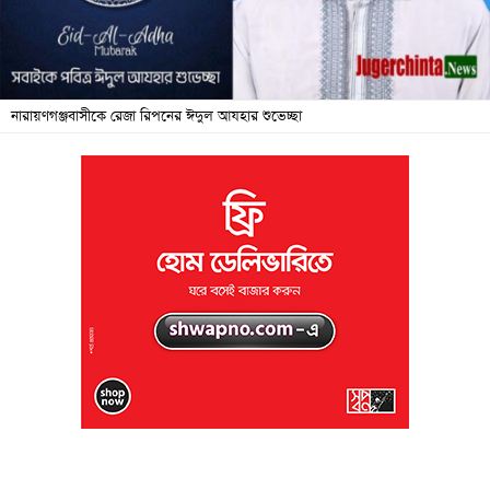
জনদুর্ভোগ
বিশেষ
সংবাদ
নারায়ণগঞ্জবাসীকে রেজা রিপনের ঈদুল আযহার শুভেচ্ছা
শিক্ষা
সব
বিভাগ
ছবি
ভিডিও
আর্কাইভ