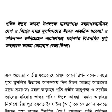
পবিত্র ঈদুল আযহা উপলক্ষে নারায়ণগঞ্জ মহানগরবাসীসহ
দেশ ও বিশ্বের সমগ্র মুসলিমদের ঈদের আন্তরিক শুভেচ্ছা ও
অভিনন্দন জানিয়েছেন নারায়ণগঞ্জ মহানগর বিএনপির যুগ্ম
আহ্বায়ক ফতেহ মোহাম্মদ রেজা রিপন।
এক শুভেচ্ছা বার্তায় ফতেহ মোহাম্মদ রেজা রিপন বলেন, বছর
ঘুরে মুসলিম উম্মাহর আনন্দময় দিন ঈদুল আজহা আমাদের
মাঝে সমাগত। মহান আল্লাহর প্রতি গভীর আনুগত্য ও সর্বোচ্চ
ত্যাগের মহিমায় ভাস্বর পবিত্র ঈদুল আযহা। মহান আল্লাহর
নির্দেশে স্বীয় পুত্র হযরত ইসমাইল (আ.) কে কোরবানি করতে
উদ্যত হয়ে হযরত ইব্রাহিম (আ.) আল্লাহর প্রতি অবিচল