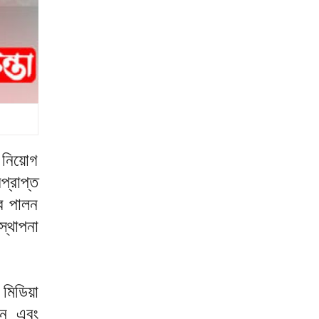
 নিয়োগ
্রাপ্ত
্ব পালন
স্থাপনা
 মিডিয়া
িন এবং