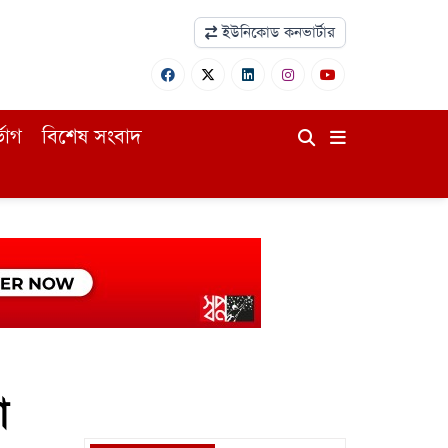
ইউনিকোড কনভার্টার
ভোগ
বিশেষ সংবাদ
া