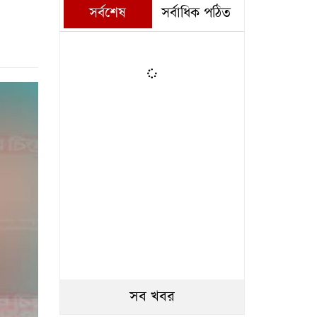
সর্বশেষ
সর্বাধিক পঠিত
সব খবর