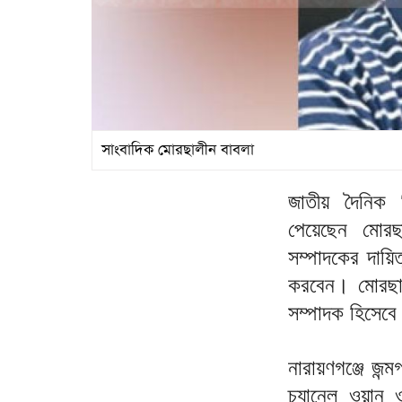
সাংবাদিক মোরছালীন বাবলা
জাতীয় দৈনিক ‘
পেয়েছেন মোরছ
সম্পাদকের দায়ি
করবেন। মোরছালী
সম্পাদক হিসেব
নারায়ণগঞ্জে জন্
চ্যানেল ওয়ান 