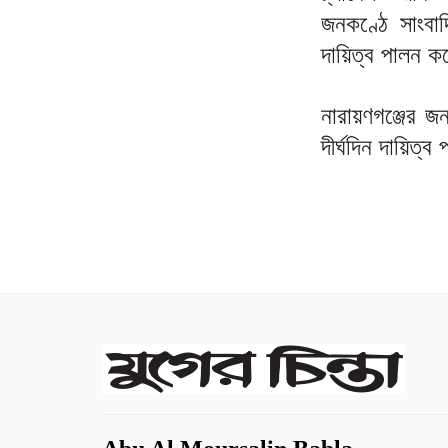
জনকণ্ঠে সাংবা
দায়িত্ব পালন ক
নারায়ণগঞ্জের জ
দীর্ঘদিন দায়িত