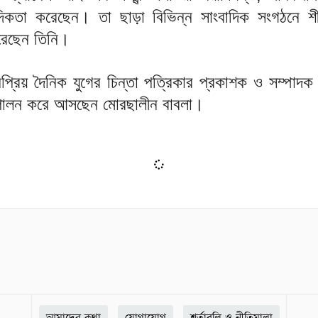
দিকতা করেছেন। তা ছাড়া বিভিন্ন সাংবাদিক সংগঠনে শীর
রেছেন তিনি।
নপ্রিয় দৈনিক যুগের চিন্তা পত্রিকার প্রকাশক ও সম্পাদক
্ব পালন করে আসছেন মোরছালীন বাবলা।
আমাদের কথা
যোগাযোগ
শর্তাবলি ও নীতিমালা