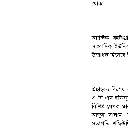
খোকা।
অ্যান্টিক ফটোগ
সাংবাদিক ইউনি
উদ্বোধক হিসেবে
এছাড়াও বিশেষ অ
এ বি এম রফিকু
বিশিষ্ট লেখক ত
আব্দুস সালাম, 
সভাপতি শফিউদ্