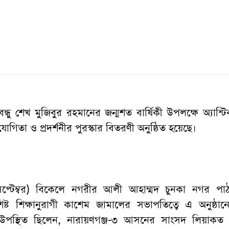
ন্ধু শেখ মুজিবুর রহমানের জন্মশত বার্ষিকী উপলক্ষে অ্যান্টি
োগিতা ও প্রদর্শনীর পুরস্কার বিতরণী অনুষ্ঠিত হয়েছে।
প্টেম্বর) বিকেলে নগরীর আলী আহাম্মদ চুনকা নগর পাঠ
ষ্ট শিক্ষানুরাগী কাশেম জামালের সভাপতিত্বে এ অনুষ্ঠানে
উপস্থিত ছিলেন, নারায়ণগঞ্জ-৩ আসনের সাংসদ লিয়াকত