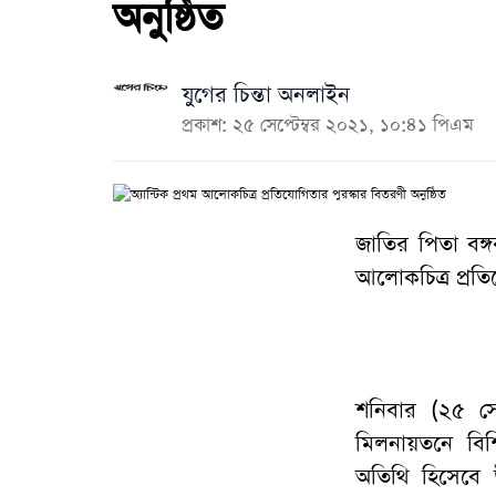
অনুষ্ঠিত
যুগের চিন্তা অনলাইন
প্রকাশ: ২৫ সেপ্টেম্বর ২০২১, ১০:৪১ পিএম
জাতির পিতা বঙ্গব
আলোকচিত্র প্রতিয
শনিবার (২৫ সে
মিলনায়তনে বিশি
অতিথি হিসেবে 