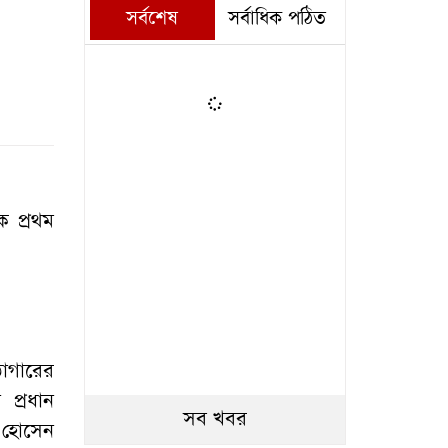
সর্বশেষ
সর্বাধিক পঠিত
ক প্রথম
াগারের
 প্রধান
সব খবর
 হোসেন