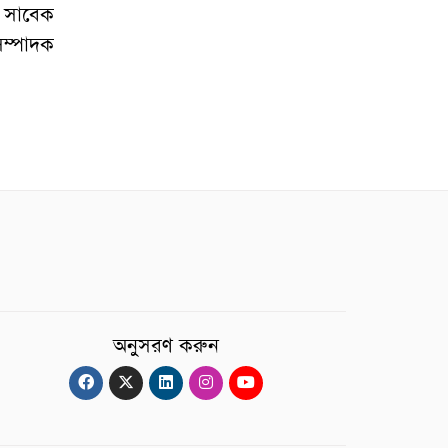
র সাবেক
সম্পাদক
অনুসরণ করুন