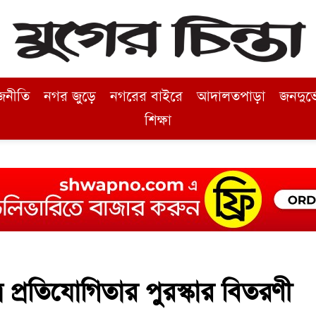
জনীতি
নগর জুড়ে
নগরের বাইরে
আদালতপাড়া
জনদুর্
শিক্ষা
র প্রতিযোগিতার পুরস্কার বিতরণী